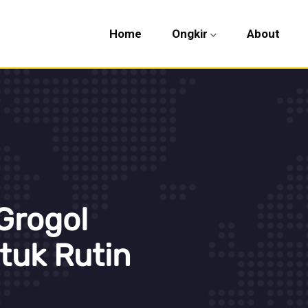
Home
Ongkir
About
Grogol
tuk Rutin