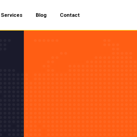
Services
Blog
Contact