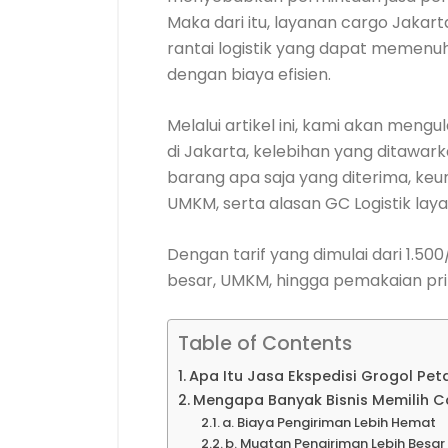
Maka dari itu, layanan cargo Jaka
rantai logistik yang dapat memenu
dengan biaya efisien.
Melalui artikel ini, kami akan meng
di Jakarta, kelebihan yang ditawark
barang apa saja yang diterima, k
UMKM, serta alasan GC Logistik layak
Dengan tarif yang dimulai dari 1.500
besar, UMKM, hingga pemakaian pri
Table of Contents
Apa Itu Jasa Ekspedisi Grogol Pe
Mengapa Banyak Bisnis Memilih C
a. Biaya Pengiriman Lebih Hemat
b. Muatan Pengiriman Lebih Besar