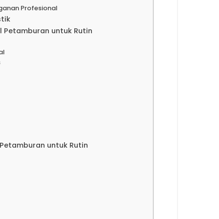
ganan Profesional
tik
l Petamburan untuk Rutin
al
s
 Petamburan untuk Rutin