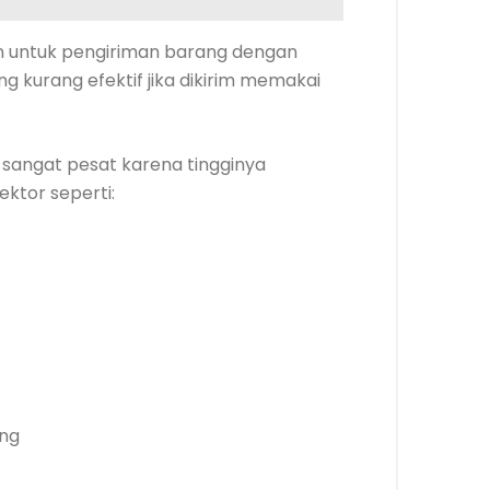
 untuk pengiriman barang dengan
ng kurang efektif jika dikirim memakai
 sangat pesat karena tingginya
ektor seperti:
ang