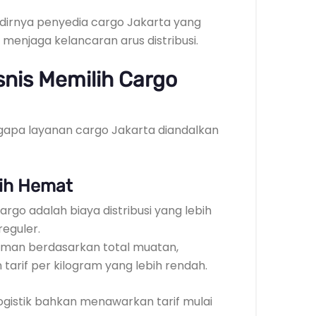
dirnya penyedia cargo Jakarta yang
njaga kelancaran arus distribusi.
nis Memilih Cargo
apa layanan cargo Jakarta diandalkan
bih Hemat
rgo adalah biaya distribusi yang lebih
reguler.
man berdasarkan total muatan,
tarif per kilogram yang lebih rendah.
gistik bahkan menawarkan tarif mulai