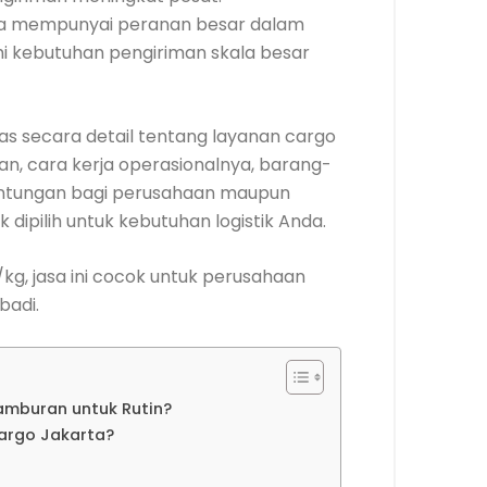
rta mempunyai peranan besar dalam
hi kebutuhan pengiriman skala besar
ulas secara detail tentang layanan cargo
an, cara kerja operasionalnya, barang-
euntungan bagi perusahaan maupun
 dipilih untuk kebutuhan logistik Anda.
/kg, jasa ini cocok untuk perusahaan
badi.
tamburan untuk Rutin?
argo Jakarta?