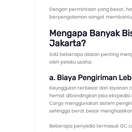
Dengan permintaan yang besar, ha
berpengalaman sangat membantu me
Mengapa Banyak Bis
Jakarta?
Ada beberapa alasan penting meng
oleh pelaku usaha:
a. Biaya Pengiriman Le
Keunggulan terbesar dari layanan ca
hemat dibandingkan jasa ekspedisi 
Cargo menggunakan sistem pengiri
sehingga berat besar menghasilkan 
Beberapa penyedia termasuk GC Lo