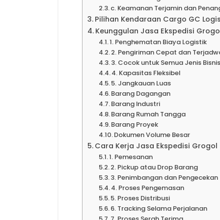
c. Keamanan Terjamin dan Penan
Pilihan Kendaraan Cargo GC Logis
Keunggulan Jasa Ekspedisi Grogo
1. Penghematan Biaya Logistik
2. Pengiriman Cepat dan Terjadw
3. Cocok untuk Semua Jenis Bisni
4. Kapasitas Fleksibel
5. Jangkauan Luas
Barang Dagangan
Barang Industri
Barang Rumah Tangga
Barang Proyek
Dokumen Volume Besar
Cara Kerja Jasa Ekspedisi Grogol
1. Pemesanan
2. Pickup atau Drop Barang
3. Penimbangan dan Pengecekan
4. Proses Pengemasan
5. Proses Distribusi
6. Tracking Selama Perjalanan
7. Proses Serah Terima