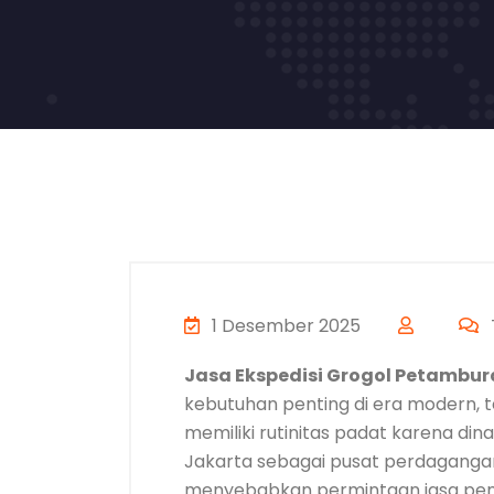
1 Desember 2025
Jasa Ekspedisi Grogol Petambur
kebutuhan penting di era modern, 
memiliki rutinitas padat karena dina
Jakarta sebagai pusat perdagangan, 
menyebabkan permintaan jasa pen