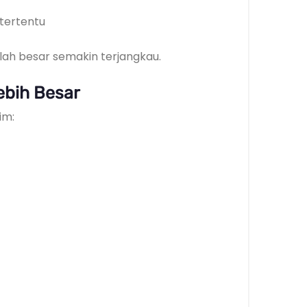
 tertentu
ah besar semakin terjangkau.
ebih Besar
im: