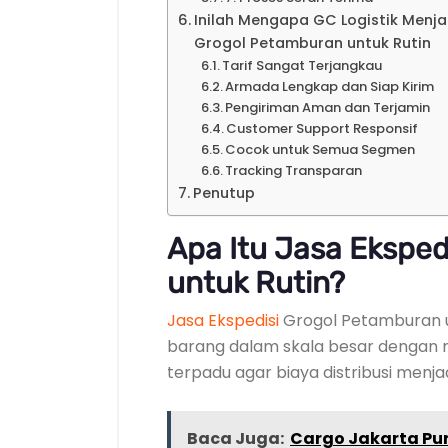
Inilah Mengapa GC Logistik Menja
Grogol Petamburan untuk Rutin
Tarif Sangat Terjangkau
Armada Lengkap dan Siap Kirim
Pengiriman Aman dan Terjamin
Customer Support Responsif
Cocok untuk Semua Segmen
Tracking Transparan
Penutup
Apa Itu Jasa Eksped
untuk Rutin?
Jasa Ekspedisi
Grogol Petamburan u
barang dalam skala besar dengan mu
terpadu agar biaya distribusi menjadi
Baca Juga:
Cargo Jakarta Pur