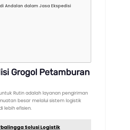
di Andalan dalam Jasa Ekspedisi
isi Grogol Petamburan
ntuk Rutin adalah layanan pengiriman
atan besar melalui sistem logistik
 lebih efisien.
balingga Solusi Logistik