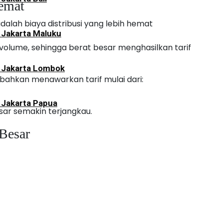
emat
dalah biaya distribusi yang lebih hemat
 Jakarta Maluku
volume, sehingga berat besar menghasilkan tarif
i Jakarta Lombok
bahkan menawarkan tarif mulai dari:
 Jakarta Papua
ar semakin terjangkau.
Besar