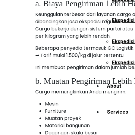
a. Biaya Pengiriman Lebih H
Keunggulan terbesar dari layanan cargo a
Ekspedisi
dibandingkan jasa ekspedisi reguler.
Cargo bekerja dengan sistem partai atau 
per kilogram yang lebih rendah.
Ekspedis
Beberapa penyedia termasuk GC Logistik 
➡ Tarif mulai 1.500/kg di jalur tertentu
Ekspedisi
Ini membuat pengiriman dalam jumlah bes
b. Muatan Pengiriman Lebih 
About
Cargo memungkinkan Anda mengirim:
Mesin
Furniture
Services
Muatan proyek
Material bangunan
Dagangan skala besar