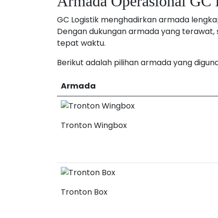
Armada Operasional GC L
GC Logistik menghadirkan armada lengkap
Dengan dukungan armada yang terawat, 
tepat waktu.
Berikut adalah pilihan armada yang diguna
Armada
Tronton Wingbox
Tronton Box