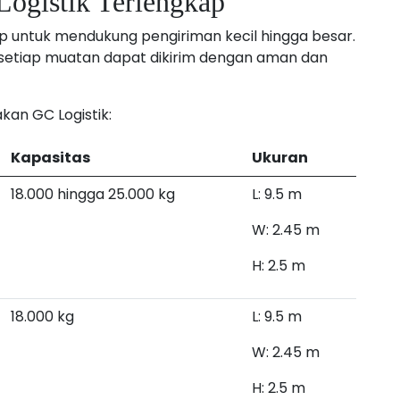
ogistik Terlengkap
 untuk mendukung pengiriman kecil hingga besar.
setiap muatan dapat dikirim dengan aman dan
kan GC Logistik:
Kapasitas
Ukuran
18.000 hingga 25.000 kg
L: 9.5 m
W: 2.45 m
H: 2.5 m
18.000 kg
L: 9.5 m
W: 2.45 m
H: 2.5 m