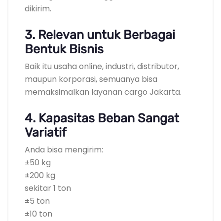
dikirim.
3. Relevan untuk Berbagai
Bentuk Bisnis
Baik itu usaha online, industri, distributor,
maupun korporasi, semuanya bisa
memaksimalkan layanan cargo Jakarta.
4. Kapasitas Beban Sangat
Variatif
Anda bisa mengirim:
±50 kg
±200 kg
sekitar 1 ton
±5 ton
±10 ton