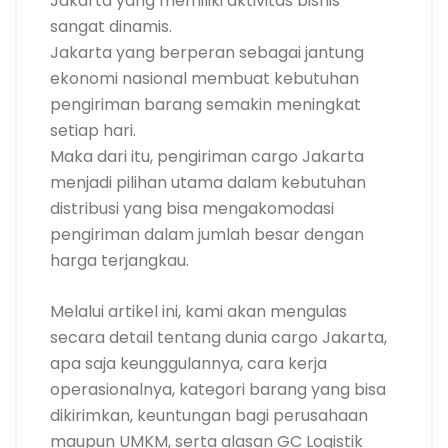
Jakarta yang memiliki aktivitas bisnis
sangat dinamis.
Jakarta yang berperan sebagai jantung
ekonomi nasional membuat kebutuhan
pengiriman barang semakin meningkat
setiap hari.
Maka dari itu, pengiriman cargo Jakarta
menjadi pilihan utama dalam kebutuhan
distribusi yang bisa mengakomodasi
pengiriman dalam jumlah besar dengan
harga terjangkau.
Melalui artikel ini, kami akan mengulas
secara detail tentang dunia cargo Jakarta,
apa saja keunggulannya, cara kerja
operasionalnya, kategori barang yang bisa
dikirimkan, keuntungan bagi perusahaan
maupun UMKM, serta alasan GC Logistik