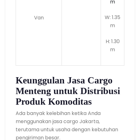
m
W: 1.35
Van
m
H: 1.30
m
Keunggulan Jasa Cargo
Menteng untuk Distribusi
Produk Komoditas
Ada banyak kelebihan ketika Anda
menggunakan jasa cargo Jakarta,
terutama untuk usaha dengan kebutuhan
pengiriman besar.