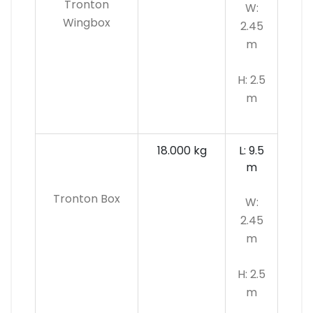
Tronton
W:
Wingbox
2.45
m
H: 2.5
m
18.000 kg
L: 9.5
m
Tronton Box
W:
2.45
m
H: 2.5
m