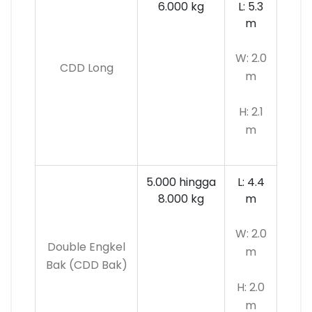
6.000 kg
L: 5.3
m
W: 2.0
CDD Long
m
H: 2.1
m
5.000 hingga
L: 4.4
8.000 kg
m
W: 2.0
Double Engkel
m
Bak (CDD Bak)
H: 2.0
m