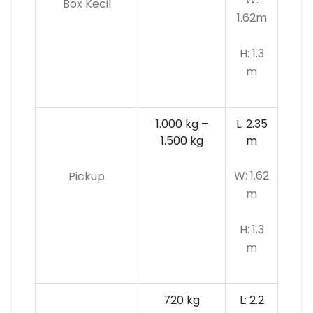
Box Kecil
1.62m
H: 1.3
m
1.000 kg –
L: 2.35
1.500 kg
m
W: 1.62
Pickup
m
H: 1.3
m
720 kg
L: 2.2