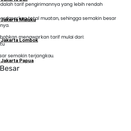
dalah tarif pengirimannya yang lebih rendah
rdasarkan total muatan, sehingga semakin besar
 Jakarta Maluku
nya.
bahkan menawarkan tarif mulai dari:
i Jakarta Lombok
tu
ar semakin terjangkau.
 Jakarta Papua
 Besar