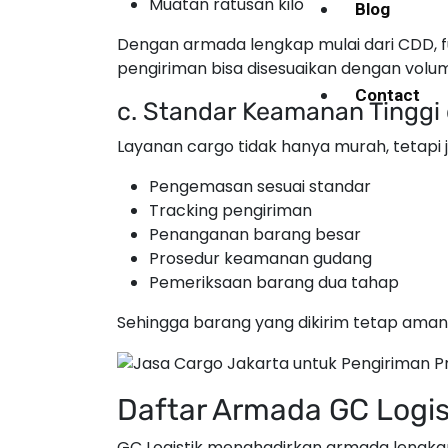
Muatan ratusan kilo
Blog
Dengan armada lengkap mulai dari CDD, fu
pengiriman bisa disesuaikan dengan volu
Contact
c. Standar Keamanan Tingg
Layanan cargo tidak hanya murah, tetapi j
Pengemasan sesuai standar
Tracking pengiriman
Penanganan barang besar
Prosedur keamanan gudang
Pemeriksaan barang dua tahap
Sehingga barang yang dikirim tetap aman
Daftar Armada GC Logis
GC Logistik menghadirkan armada lengk