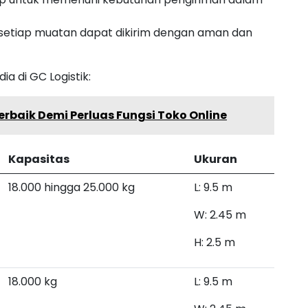
setiap muatan dapat dikirim dengan aman dan
ia di GC Logistik:
baik Demi Perluas Fungsi Toko Online
Kapasitas
Ukuran
18.000 hingga 25.000 kg
L: 9.5 m
W: 2.45 m
H: 2.5 m
18.000 kg
L: 9.5 m