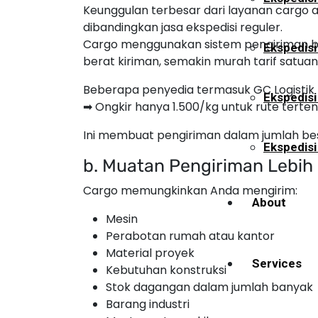
Keunggulan terbesar dari layanan cargo a
dibandingkan jasa ekspedisi reguler.
Cargo menggunakan sistem pengiriman be
Ekspedisi
berat kiriman, semakin murah tarif satuan
Beberapa penyedia termasuk GC Logistik 
Ekspedis
➡ Ongkir hanya 1.500/kg untuk rute terten
Ini membuat pengiriman dalam jumlah bes
Ekspedisi
b. Muatan Pengiriman Lebih
Cargo memungkinkan Anda mengirim:
About
Mesin
Perabotan rumah atau kantor
Material proyek
Services
Kebutuhan konstruksi
Stok dagangan dalam jumlah banyak
Barang industri