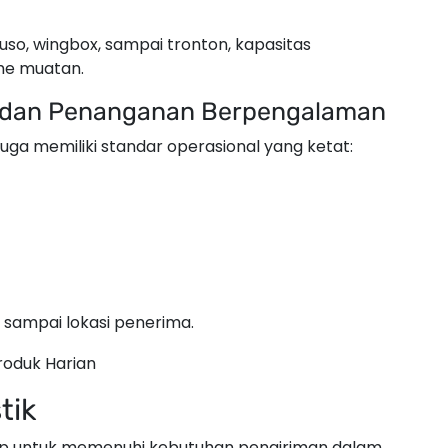
so, wingbox, sampai tronton, kapasitas
me muatan.
i dan Penanganan Berpengalaman
uga memiliki standar operasional yang ketat:
 sampai lokasi penerima.
tik
ap untuk memenuhi kebutuhan pengiriman dalam