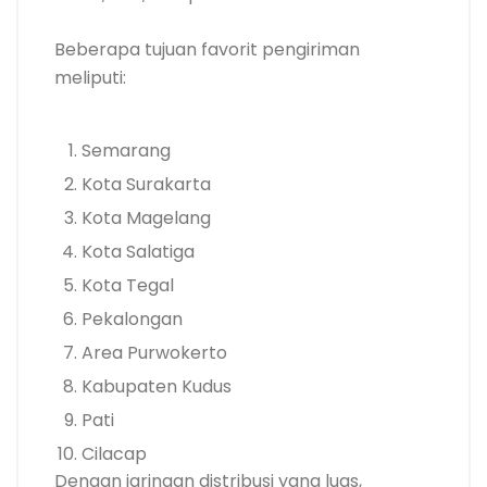
Beberapa tujuan favorit pengiriman
meliputi:
Semarang
Kota Surakarta
Kota Magelang
Kota Salatiga
Kota Tegal
Pekalongan
Area Purwokerto
Kabupaten Kudus
Pati
Cilacap
Dengan jaringan distribusi yang luas,