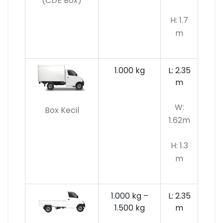
(CDE Box)
H: 1.7
m
1.000 kg
L: 2.35
m
W:
Box Kecil
1.62m
H: 1.3
m
1.000 kg –
L: 2.35
1.500 kg
m