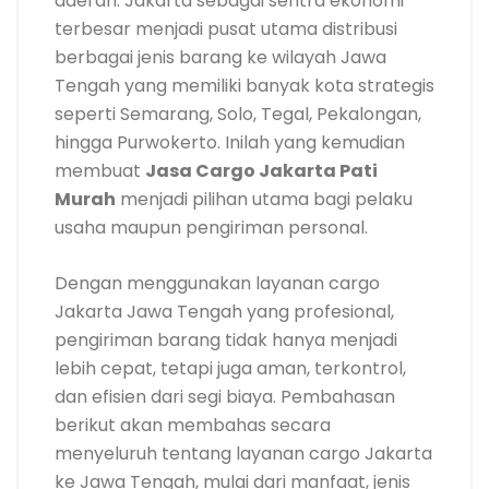
daerah. Jakarta sebagai sentra ekonomi
terbesar menjadi pusat utama distribusi
berbagai jenis barang ke wilayah Jawa
Tengah yang memiliki banyak kota strategis
seperti Semarang, Solo, Tegal, Pekalongan,
hingga Purwokerto. Inilah yang kemudian
membuat
Jasa Cargo Jakarta Pati
Murah
menjadi pilihan utama bagi pelaku
usaha maupun pengiriman personal.
Dengan menggunakan layanan cargo
Jakarta Jawa Tengah yang profesional,
pengiriman barang tidak hanya menjadi
lebih cepat, tetapi juga aman, terkontrol,
dan efisien dari segi biaya. Pembahasan
berikut akan membahas secara
menyeluruh tentang layanan cargo Jakarta
ke Jawa Tengah, mulai dari manfaat, jenis