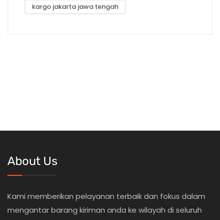
kargo jakarta jawa tengah
About Us
Kami memberikan pelayanan terbaik dan fokus dalam
mengantar barang kiriman anda ke wilayah di seluruh