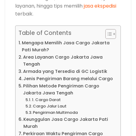
layanan, hingga tips memilih
jasa ekspedisi
terbaik.
Table of Contents
Mengapa Memilih Jasa Cargo Jakarta
Pati Murah?
Area Layanan Cargo Jakarta Jawa
Tengah
Armada yang Tersedia di GC Logistik
Jenis Pengiriman Barang melalui Cargo
Pilihan Metode Pengiriman Cargo
Jakarta Jawa Tengah
1. Cargo Darat
Cargo Jalur Laut
Pengiriman Multimoda
Keunggulan Jasa Cargo Jakarta Pati
Murah
Perkiraan Waktu Pengiriman Cargo