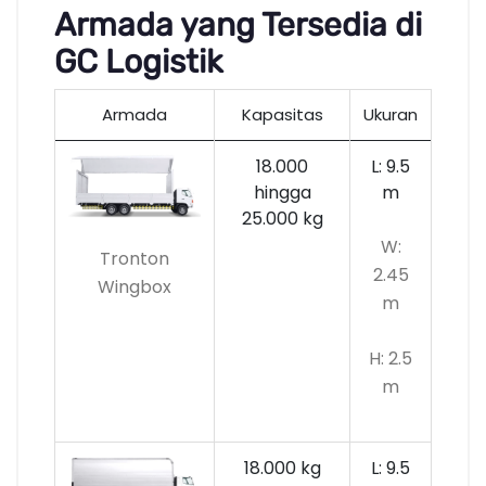
Armada yang Tersedia di
GC Logistik
Armada
Kapasitas
Ukuran
18.000
L: 9.5
hingga
m
25.000 kg
W:
Tronton
2.45
Wingbox
m
H: 2.5
m
18.000 kg
L: 9.5