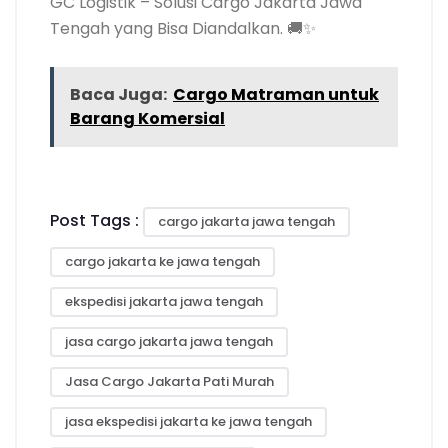
GC Logistik – Solusi Cargo Jakarta Jawa
Tengah yang Bisa Diandalkan. 🚚✨
Baca Juga:
Cargo Matraman untuk
Barang Komersial
Post Tags :
cargo jakarta jawa tengah
cargo jakarta ke jawa tengah
ekspedisi jakarta jawa tengah
jasa cargo jakarta jawa tengah
Jasa Cargo Jakarta Pati Murah
jasa ekspedisi jakarta ke jawa tengah