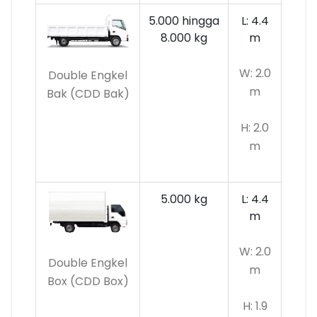
5.000 hingga
L: 4.4
8.000 kg
m
W: 2.0
Double Engkel
m
Bak (CDD Bak)
H: 2.0
m
5.000 kg
L: 4.4
m
W: 2.0
Double Engkel
m
Box (CDD Box)
H: 1.9