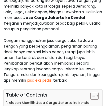
berbagai jenis barang ke wilayah Jawa Tengah yang
memiliki banyak kota strategis seperti Semarang,
Solo, Tegal, Pekalongan, hingga Purwokerto. Hal inilah
membuat
Jasa Cargo Jakarta ke Kendal
Terjamin
menjadi jawaban tepat bagi pelaku usaha
maupun pengiriman personal.
Dengan menggunakan jasa cargo Jakarta Jawa
Tengah yang berpengalaman, pengiriman barang
tidak hanya menjadi lebih cepat, tetapi juga lebih
aman, terkontrol, dan efisien dari segi biaya.
Pembahasan berikut akan membahas secara
lengkap tentang layanan cargo Jakarta ke Jawa
Tengah, mulai dari keunggulan, jenis layanan, hingga
tips memilih
jasa ekspedisi
terbaik.
Table of Contents
Alasan Memilih Jasa Cargo Jakarta ke Kendal