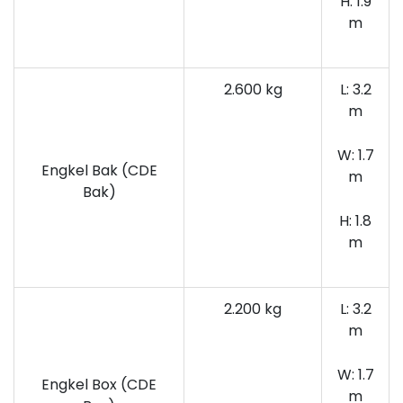
H: 1.9
m
2.600 kg
L: 3.2
m
W: 1.7
Engkel Bak (CDE
m
Bak)
H: 1.8
m
2.200 kg
L: 3.2
m
W: 1.7
Engkel Box (CDE
m