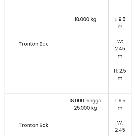
18.000 kg
L: 9.5
m
W:
Tronton Box
2.45
m
H: 2.5
m
18.000 hingga
L: 9.5
25.000 kg
m
W:
Tronton Bak
2.45