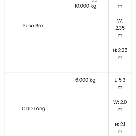
10.000 kg
m
W:
Fuso Box
2.35
m
H: 2.35
m
6.000 kg
L: 5.3
m
W: 2.0
CDD Long
m
H: 2.1
m