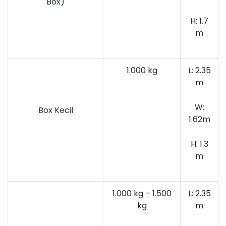
Box)
H: 1.7
m
1.000 kg
L: 2.35
m
W:
Box Kecil
1.62m
H: 1.3
m
1.000 kg – 1.500
L: 2.35
kg
m