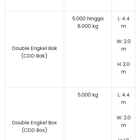
5.000 hingga
L: 4.4
8.000 kg
m
W: 2.0
Double Engkel Bak
m
(CDD Bak)
H: 2.0
m
5.000 kg
L: 4.4
m
W: 2.0
Double Engkel Box
m
(CDD Box)