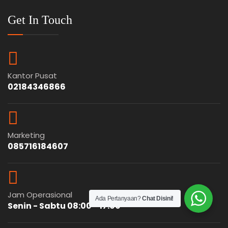
Get In Touch
Kantor Pusat
02184346866
Marketing
085716184607
Jam Operasional
Ada Pertanyaan?
Chat Disini!
Senin - Sabtu 08:00 - 17:00