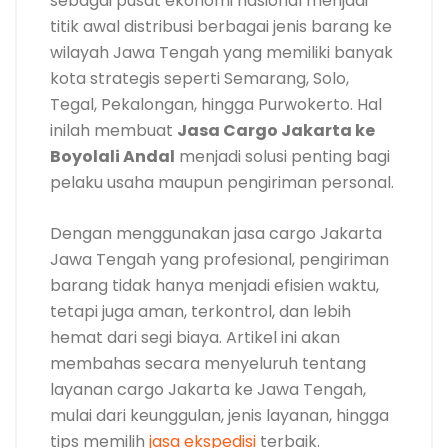
sebagai pusat ekonomi nasional menjadi
titik awal distribusi berbagai jenis barang ke
wilayah Jawa Tengah yang memiliki banyak
kota strategis seperti Semarang, Solo,
Tegal, Pekalongan, hingga Purwokerto. Hal
inilah membuat
Jasa Cargo Jakarta ke
Boyolali Andal
menjadi solusi penting bagi
pelaku usaha maupun pengiriman personal.
Dengan menggunakan jasa cargo Jakarta
Jawa Tengah yang profesional, pengiriman
barang tidak hanya menjadi efisien waktu,
tetapi juga aman, terkontrol, dan lebih
hemat dari segi biaya. Artikel ini akan
membahas secara menyeluruh tentang
layanan cargo Jakarta ke Jawa Tengah,
mulai dari keunggulan, jenis layanan, hingga
tips memilih
jasa ekspedisi
terbaik.