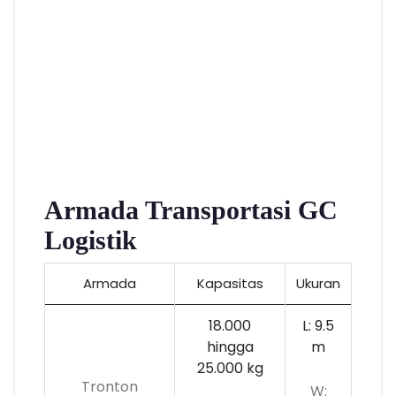
Armada Transportasi GC
Logistik
Armada
Kapasitas
Ukuran
18.000
L: 9.5
hingga
m
25.000 kg
Tronton
W: