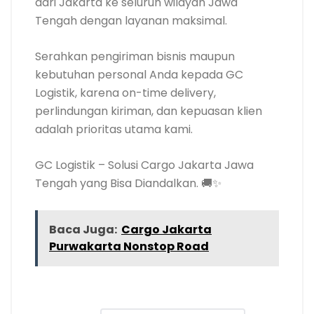
dari Jakarta ke seluruh wilayah Jawa
Tengah dengan layanan maksimal.
Serahkan pengiriman bisnis maupun
kebutuhan personal Anda kepada GC
Logistik, karena on-time delivery,
perlindungan kiriman, dan kepuasan klien
adalah prioritas utama kami.
GC Logistik – Solusi Cargo Jakarta Jawa
Tengah yang Bisa Diandalkan. 🚚✨
Baca Juga:
Cargo Jakarta
Purwakarta Nonstop Road