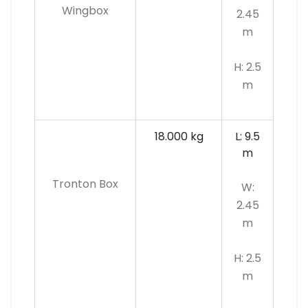
Wingbox
2.45
m
H: 2.5
m
18.000 kg
L: 9.5
m
Tronton Box
W:
2.45
m
H: 2.5
m