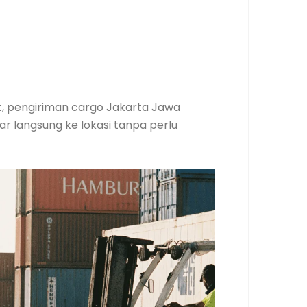
at, pengiriman cargo Jakarta Jawa
r langsung ke lokasi tanpa perlu