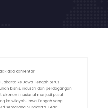
dak ada komentar
 Jakarta ke Jawa Tengah terus
an bisnis, industri, dan perdagangan
t ekonomi nasional menjadi pusat
rang ke wilayah Jawa Tengah yang
rti Semarang, Surakarta, Tegal,