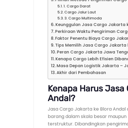
1. Cargo Darat
Cargo Jalur Laut
3. Cargo Multimoda
Keunggulan Jasa Cargo Jakarta k
Perkiraan Waktu Pengiriman Car
Faktor Penentu Biaya Cargo Jak
Tips Memilih Jasa Cargo Jakarta 
Peran Cargo Jakarta Jawa Tenga
Kenapa Cargo Lebih Efisien Diban
Masa Depan Logistik Jakarta – 
Akhir dari Pembahasan
Kenapa Harus Jasa C
Andal?
Jasa Cargo Jakarta ke Blora Andal
barang dalam skala besar maupun ke
terstruktur. Dibandingkan pengiri