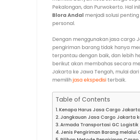
Pekalongan, dan Purwokerto. Hal i
Blora Andal
menjadi solusi pentin
personal.
Dengan menggunakan jasa cargo Ja
pengiriman barang tidak hanya menj
terpantau dengan baik, dan lebih 
berikut akan membahas secara me
Jakarta ke Jawa Tengah, mulai dari 
memilih
jasa ekspedisi
terbaik.
Table of Contents
Kenapa Harus Jasa Cargo Jakarta 
Jangkauan Jasa Cargo Jakarta ke
Armada Transportasi GC Logistik
Jenis Pengiriman Barang melalui
Pilihan Metode Pengiriman Carg