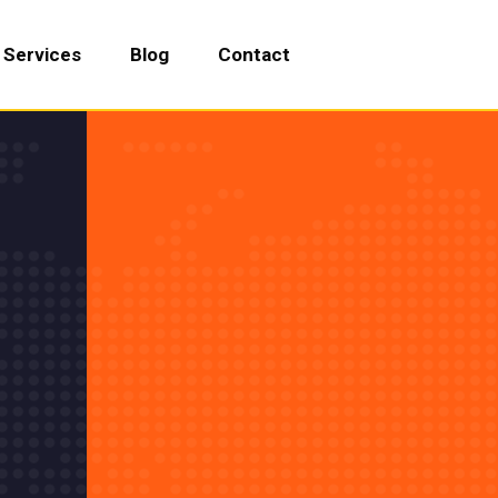
Services
Blog
Contact