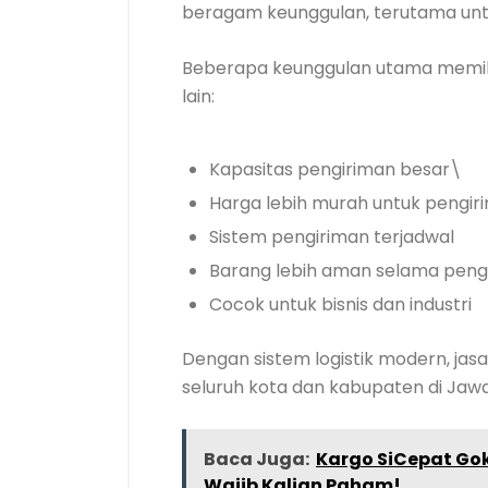
beragam keunggulan, terutama untu
Beberapa keunggulan utama memil
lain:
Kapasitas pengiriman besar\
Harga lebih murah untuk pengir
Sistem pengiriman terjadwal
Barang lebih aman selama peng
Cocok untuk bisnis dan industri
Dengan sistem logistik modern, j
seluruh kota dan kabupaten di Jawa
Baca Juga:
Kargo SiCepat Gok
Wajib Kalian Paham!