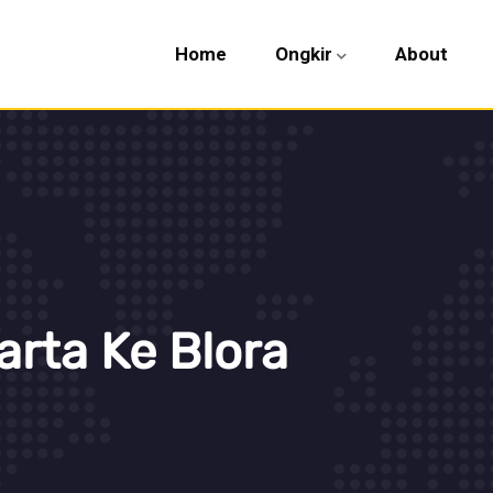
Home
Ongkir
About
rta Ke Blora