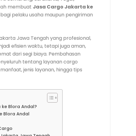
nilah membuat
Jasa Cargo Jakarta ke
g bagi pelaku usaha maupun pengiriman
karta Jawa Tengah yang profesional,
adi efisien waktu, tetapi juga aman,
hemat dari segi biaya. Pembahasan
nyeluruh tentang layanan cargo
manfaat, jenis layanan, hingga tips
ke Blora Andal?
 Blora Andal
 Cargo
o Jakarta Jawa Tengah