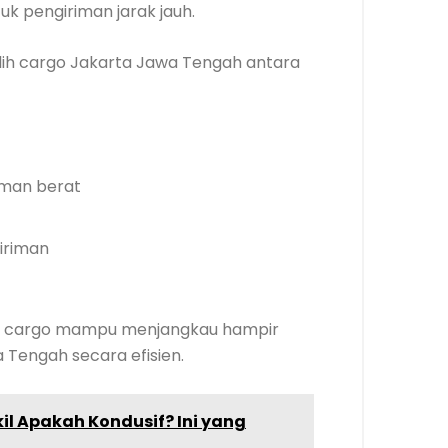
k pengiriman jarak jauh.
ih cargo Jakarta Jawa Tengah antara
iman berat
iriman
asa cargo mampu menjangkau hampir
 Tengah secara efisien.
il Apakah Kondusif? Ini yang