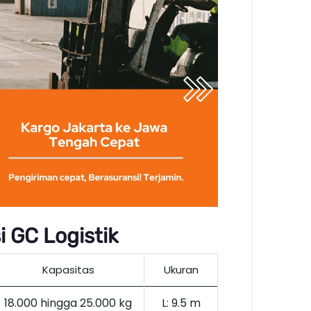
 GC Logistik
Kapasitas
Ukuran
18.000 hingga 25.000 kg
L: 9.5 m