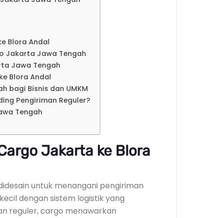
e Blora Andal
go Jakarta Jawa Tengah
arta Jawa Tengah
ke Blora Andal
h bagi Bisnis dan UMKM
ding Pengiriman Reguler?
Jawa Tengah
argo Jakarta ke Blora
 didesain untuk menangani pengiriman
cil dengan sistem logistik yang
man reguler, cargo menawarkan