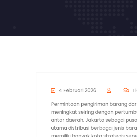
4 Februari 2026
Ti
Permintaan pengiriman barang dari
meningkat seiring dengan pertumbuh
antar daerah. Jakarta sebagai pusa
utama distribusi berbagai jenis ba
memiliki banyak kota strategis sepe