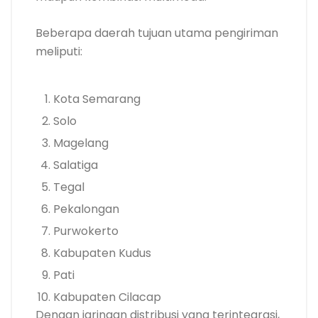
Beberapa daerah tujuan utama pengiriman
meliputi:
Kota Semarang
Solo
Magelang
Salatiga
Tegal
Pekalongan
Purwokerto
Kabupaten Kudus
Pati
Kabupaten Cilacap
Dengan jaringan distribusi yang terintegrasi,