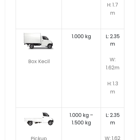
H: 1.7
m
1.000 kg
L: 2.35
m
W:
Box Kecil
1.62m
H: 1.3
m
1.000 kg –
L: 2.35
1.500 kg
m
W: 1.62
Pickup