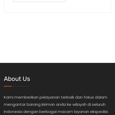
About Us
Kami memberikan pelayanan terbaik dan fokus dalam
mengantar barang kiriman anda ke wilayah di seluruh
Indonesia dengan berbagai macam layanan ekspedisi.