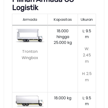
Logistik
Armada
Kapasitas
Ukuran
18.000
L: 9.5
hingga
m
25.000 kg
W:
Tronton
2.45
Wingbox
m
H: 2.5
m
18.000 kg
L: 9.5
m