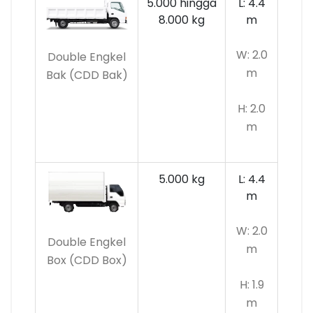
5.000 hingga
L: 4.4
8.000 kg
m
W: 2.0
Double Engkel
m
Bak (CDD Bak)
H: 2.0
m
5.000 kg
L: 4.4
m
W: 2.0
Double Engkel
m
Box (CDD Box)
H: 1.9
m