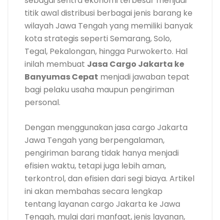
sebagai sentra ekonomi terbesar menjadi
titik awal distribusi berbagai jenis barang ke
wilayah Jawa Tengah yang memiliki banyak
kota strategis seperti Semarang, Solo,
Tegal, Pekalongan, hingga Purwokerto. Hal
inilah membuat
Jasa Cargo Jakarta ke
Banyumas Cepat
menjadi jawaban tepat
bagi pelaku usaha maupun pengiriman
personal.
Dengan menggunakan jasa cargo Jakarta
Jawa Tengah yang berpengalaman,
pengiriman barang tidak hanya menjadi
efisien waktu, tetapi juga lebih aman,
terkontrol, dan efisien dari segi biaya. Artikel
ini akan membahas secara lengkap
tentang layanan cargo Jakarta ke Jawa
Tengah, mulai dari manfaat, jenis layanan,