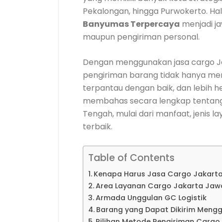
Pekalongan, hingga Purwokerto. Ha
Banyumas Terpercaya
menjadi j
maupun pengiriman personal.
Dengan menggunakan jasa cargo Ja
pengiriman barang tidak hanya menj
terpantau dengan baik, dan lebih hem
membahas secara lengkap tentang
Tengah, mulai dari manfaat, jenis l
terbaik.
Table of Contents
Kenapa Harus Jasa Cargo Jakart
Area Layanan Cargo Jakarta Jaw
Armada Unggulan GC Logistik
Barang yang Dapat Dikirim Meng
Pilihan Metode Pengiriman Carg