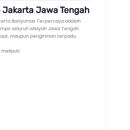
 Jakarta Jawa Tengah
Jakarta Banyumas Terpercaya adalah
ampir seluruh wilayah Jawa Tengah
, laut, maupun pengiriman terpadu.
meliputi: