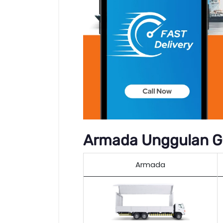
Armada Unggulan GC
Armada