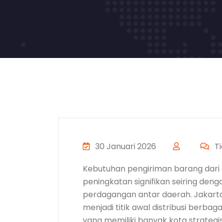
30 Januari 2026
Ti
Kebutuhan pengiriman barang dari
peningkatan signifikan seiring deng
perdagangan antar daerah. Jakarta
menjadi titik awal distribusi berba
yang memiliki banyak kota strategis