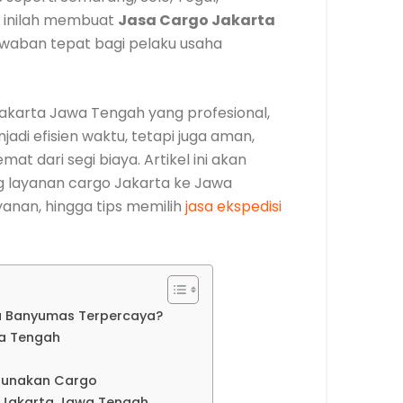
l inilah membuat
Jasa Cargo Jakarta
awaban tepat bagi pelaku usaha
karta Jawa Tengah yang profesional,
adi efisien waktu, tetapi juga aman,
at dari segi biaya. Artikel ini akan
 layanan cargo Jakarta ke Jawa
ayanan, hingga tips memilih
jasa ekspedisi
a Banyumas Terpercaya?
a Tengah
gunakan Cargo
o Jakarta Jawa Tengah