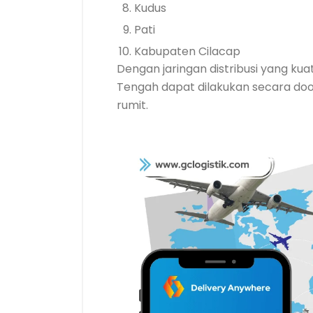
Kudus
Pati
Kabupaten Cilacap
Dengan jaringan distribusi yang ku
Tengah dapat dilakukan secara doo
rumit.