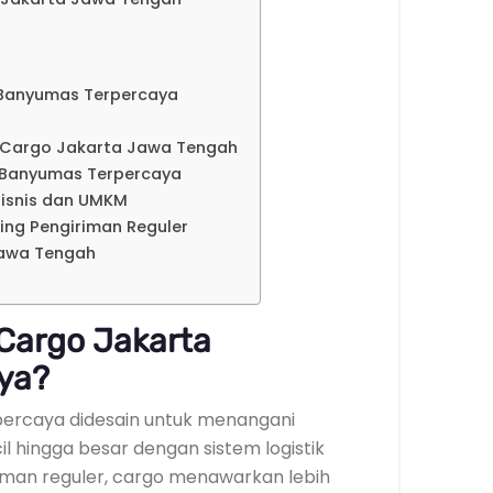
 Banyumas Terpercaya
 Cargo Jakarta Jawa Tengah
a Banyumas Terpercaya
isnis dan UMKM
ding Pengiriman Reguler
Jawa Tengah
Cargo Jakarta
ya?
ercaya didesain untuk menangani
l hingga besar dengan sistem logistik
iman reguler, cargo menawarkan lebih