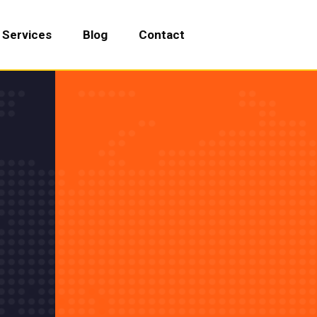
Services
Blog
Contact