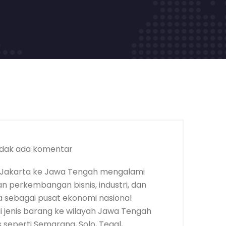
dak ada komentar
 Jakarta ke Jawa Tengah mengalami
an perkembangan bisnis, industri, dan
 sebagai pusat ekonomi nasional
gai jenis barang ke wilayah Jawa Tengah
 seperti Semarang, Solo, Tegal,