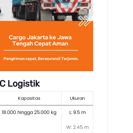
 Logistik
Kapasitas
Ukuran
18.000 hingga 25.000 kg
L: 9.5 m
W: 2.45 m