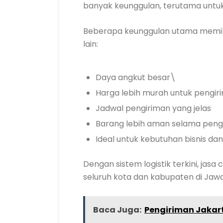
banyak keunggulan, terutama untuk 
Beberapa keunggulan utama memil
lain:
Daya angkut besar\
Harga lebih murah untuk pengir
Jadwal pengiriman yang jelas
Barang lebih aman selama peng
Ideal untuk kebutuhan bisnis dan 
Dengan sistem logistik terkini, j
seluruh kota dan kabupaten di Jaw
Baca Juga:
Pengiriman Jakart