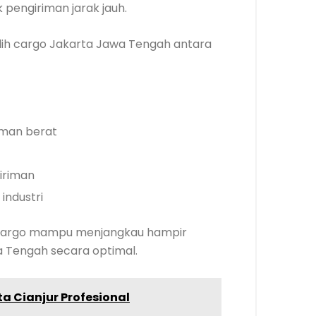
pengiriman jarak jauh.
ih cargo Jakarta Jawa Tengah antara
iman berat
iriman
industri
asa cargo mampu menjangkau hampir
a Tengah secara optimal.
a Cianjur Profesional