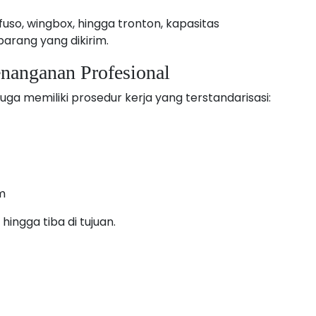
uso, wingbox, hingga tronton, kapasitas
barang yang dikirim.
nanganan Profesional
uga memiliki prosedur kerja yang terstandarisasi:
m
ingga tiba di tujuan.