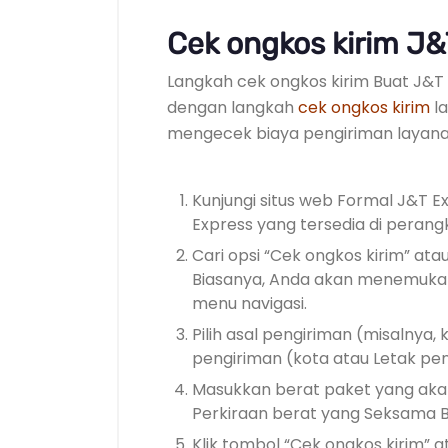
Cek ongkos kirim J&
Langkah cek ongkos kirim Buat J&
dengan langkah
cek ongkos kirim
la
mengecek biaya pengiriman layana
Kunjungi situs web Formal J&T Ex
Express yang tersedia di perang
Cari opsi “Cek ongkos kirim” atau 
Biasanya, Anda akan menemukan
menu navigasi.
Pilih asal pengiriman (misalnya,
pengiriman (kota atau Letak pe
Masukkan berat paket yang akan
Perkiraan berat yang Seksama B
Klik tombol “Cek ongkos kirim” a