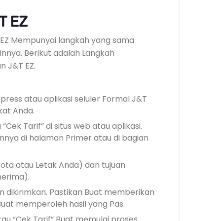
T EZ
T EZ Mempunyai langkah yang sama
innya. Berikut adalah Langkah
n J&T EZ.
press atau aplikasi seluler Formal J&T
kat Anda.
“Cek Tarif” di situs web atau aplikasi.
nya di halaman Primer atau di bagian
 kota atau Letak Anda) dan tujuan
nerima).
 dikirimkan. Pastikan Buat memberikan
uat memperoleh hasil yang Pas.
tau “Cek Tarif” Buat memulai proses