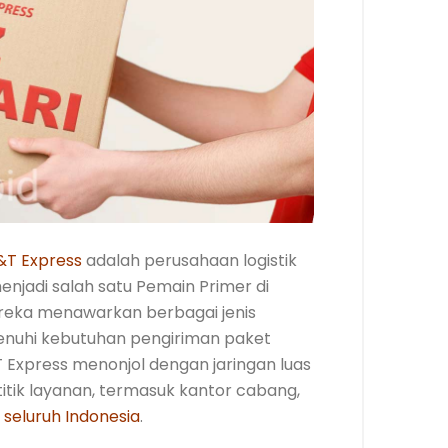
&T Express
adalah perusahaan logistik
njadi salah satu Pemain Primer di
Mereka menawarkan berbagai jenis
nuhi kebutuhan pengiriman paket
T Express menonjol dengan jaringan luas
titik layanan, termasuk kantor cabang,
 seluruh Indonesia
.