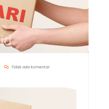
Tidak ada komentar