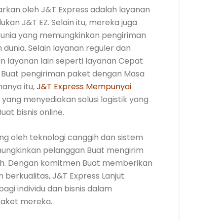
warkan oleh J&T Express adalah layanan
ukan J&T EZ. Selain itu, mereka juga
unia yang memungkinkan pengiriman
 dunia. Selain layanan reguler dan
n layanan lain seperti layanan Cepat
g Buat pengiriman paket dengan Masa
hanya itu,
J&T Express Mempunyai
, yang menyediakan solusi logistik yang
uat bisnis online.
ng oleh teknologi canggih dan sistem
mungkinkan pelanggan Buat mengirim
h. Dengan komitmen Buat memberikan
 berkualitas, J&T Express Lanjut
agi individu dan bisnis dalam
aket mereka.