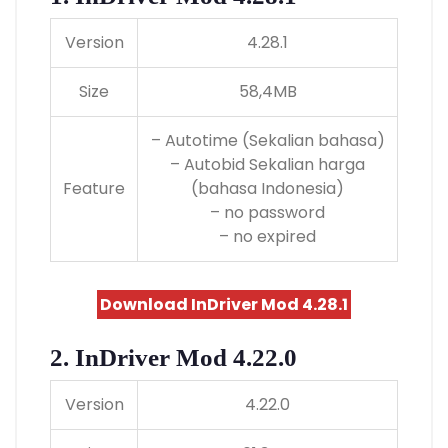
Version
4.28.1
Size
58,4MB
– Autotime (Sekalian bahasa)
– Autobid Sekalian harga
Feature
(bahasa Indonesia)
– no password
– no expired
Download InDriver Mod 4.28.1
2. InDriver Mod 4.22.0
Version
4.22.0