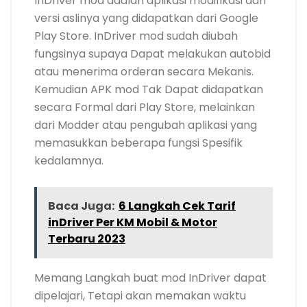
InDriver mod adalah aplikasi modifikasi dari
versi aslinya yang didapatkan dari Google
Play Store. InDriver mod sudah diubah
fungsinya supaya Dapat melakukan autobid
atau menerima orderan secara Mekanis.
Kemudian APK mod Tak Dapat didapatkan
secara Formal dari Play Store, melainkan
dari Modder atau pengubah aplikasi yang
memasukkan beberapa fungsi Spesifik
kedalamnya.
Baca Juga:
6 Langkah Cek Tarif
inDriver Per KM Mobil & Motor
Terbaru 2023
Memang Langkah buat mod InDriver dapat
dipelajari, Tetapi akan memakan waktu