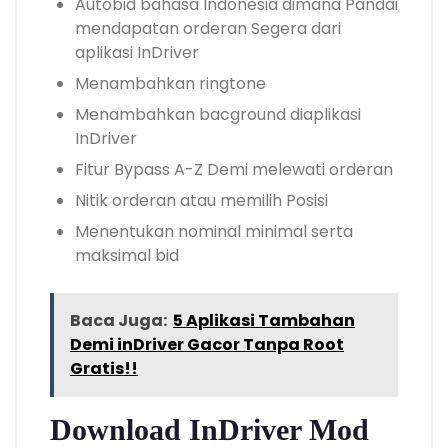
Autobid bahasa Indonesia dimana Pandai
mendapatan orderan Segera dari
aplikasi InDriver
Menambahkan ringtone
Menambahkan bacground diaplikasi
InDriver
Fitur Bypass A-Z Demi melewati orderan
Nitik orderan atau memilih Posisi
Menentukan nominal minimal serta
maksimal bid
Baca Juga:
5 Aplikasi Tambahan
Demi inDriver Gacor Tanpa Root
Gratis!!
Download InDriver Mod