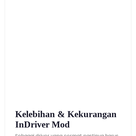
Kelebihan & Kekurangan
InDriver Mod
Sebagai driver yang cermat pastinya harus