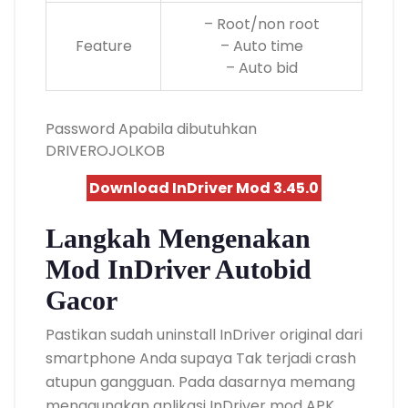
– Root/non root
Feature
– Auto time
– Auto bid
Password Apabila dibutuhkan
DRIVEROJOLKOB
Download InDriver Mod 3.45.0
Langkah Mengenakan
Mod InDriver Autobid
Gacor
Pastikan sudah uninstall InDriver original dari
smartphone Anda supaya Tak terjadi crash
atupun gangguan. Pada dasarnya memang
menggunakan aplikasi InDriver mod APK