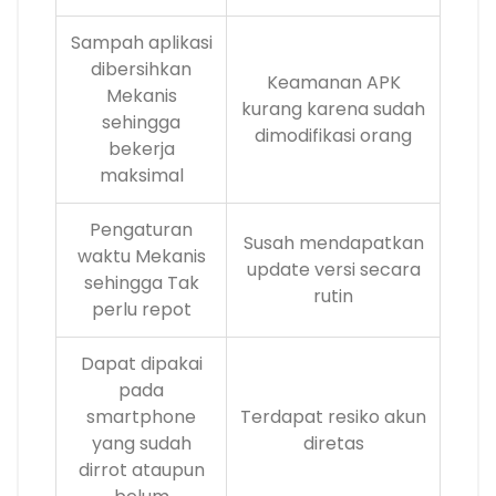
Sampah aplikasi
dibersihkan
Keamanan APK
Mekanis
kurang karena sudah
sehingga
dimodifikasi orang
bekerja
maksimal
Pengaturan
Susah mendapatkan
waktu Mekanis
update versi secara
sehingga Tak
rutin
perlu repot
Dapat dipakai
pada
smartphone
Terdapat resiko akun
yang sudah
diretas
dirrot ataupun