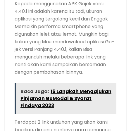
Kepada menggunakan APK Gojek versi
4.40.1 ini adalah karena itu tadi, ukuran
aplikasi yang tergolong kecil dan Enggak
Membikin performa smartphone yang
digunakan lelet atau lemot. Mungkin bagi
kalian yang Mau mendownload aplikasi Go-
jek versi Panjang 4.40.1, kalian Bisa
mengunduh melalui beberapa link yang
nanti akan kami sampaikan bersamaan
dengan pembahasan lainnya.
Baca Juga:
16 Langkah Mengajukan
Pinjaman GoModal & Syarat
Findaya 2023
Terdapat 2 link unduhan yang akan kami
bagikan, dimana nantinya para pengguna