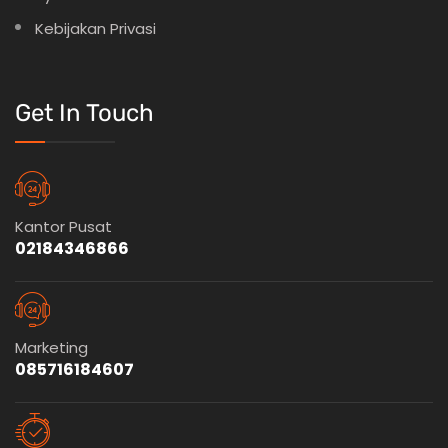
Kebijakan Privasi
Get In Touch
Kantor Pusat
02184346866
Marketing
085716184607