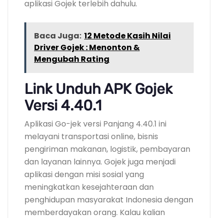
aplikasi Gojek terlebih dahulu.
Baca Juga:
12 Metode Kasih Nilai
Driver Gojek : Menonton &
Mengubah Rating
Link Unduh APK Gojek
Versi 4.40.1
Aplikasi Go-jek versi Panjang 4.40.1 ini
melayani transportasi online, bisnis
pengiriman makanan, logistik, pembayaran
dan layanan lainnya. Gojek juga menjadi
aplikasi dengan misi sosial yang
meningkatkan kesejahteraan dan
penghidupan masyarakat Indonesia dengan
memberdayakan orang. Kalau kalian