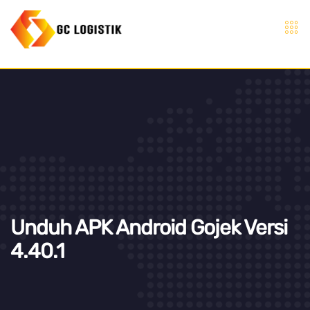
Unduh APK Android Gojek Versi
4.40.1