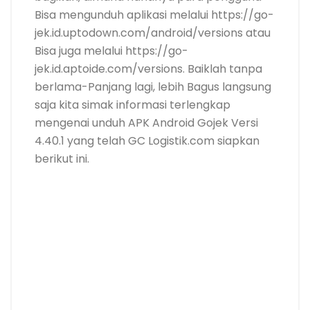
Bisa mengunduh aplikasi melalui https://go-
jek.id.uptodown.com/android/versions atau
Bisa juga melalui https://go-
jek.id.aptoide.com/versions. Baiklah tanpa
berlama-Panjang lagi, lebih Bagus langsung
saja kita simak informasi terlengkap
mengenai unduh APK Android Gojek Versi
4.40.1 yang telah GC Logistik.com siapkan
berikut ini.