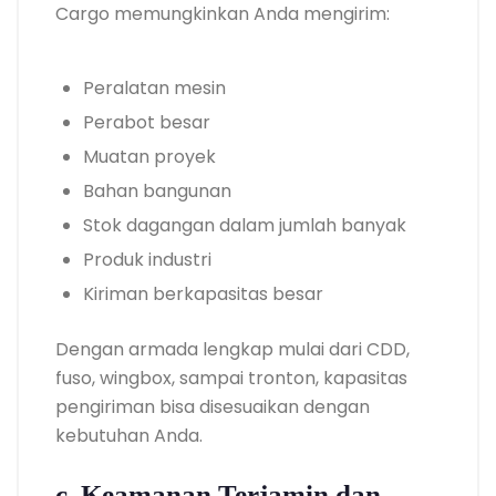
Cargo memungkinkan Anda mengirim:
Peralatan mesin
Perabot besar
Muatan proyek
Bahan bangunan
Stok dagangan dalam jumlah banyak
Produk industri
Kiriman berkapasitas besar
Dengan armada lengkap mulai dari CDD,
fuso, wingbox, sampai tronton, kapasitas
pengiriman bisa disesuaikan dengan
kebutuhan Anda.
c. Keamanan Terjamin dan