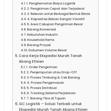
1. Penghematan Biaya Logistik
2. Pengiriman Cepat dan Terjadwal
3. Relevan untuk Berbagai Bentuk Bisnis
4. Kapasitas Beban Sangat Variatif
5. Area Cakupan Pengiriman Besar
Barang Komersial
Kebutuhan Industri
Household Items
Barang Proyek
Dokumen Volume Besar
Cara Kerja Ekspedisi Murah Tanah
Abang Efisien
1. Order Pengiriman
2. Penjemputan atau Drop-Off
3. Proses Timbang & Cek Barang
4. Proses Pengemasan
5. Proses Distribusi
6. Tracking Selama Perjalanan
7. Barang Tiba di Tujuan
GC Logistik – Solusi Terbaik untuk
Ekspedisi Murah Tanah Abang Efisien