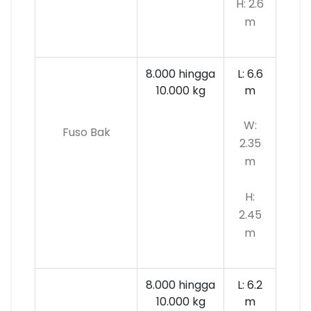
H: 2.6
m
8.000 hingga
L: 6.6
10.000
kg
m
W:
Fuso Bak
2.35
m
H:
2.45
m
8.000 hingga
L: 6.2
10.000 kg
m