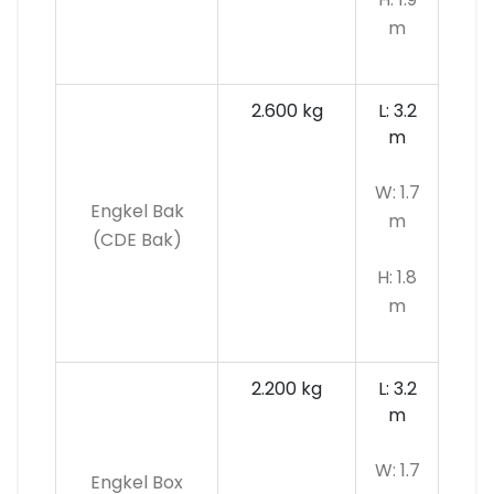
m
2.600 kg
L: 3.2
m
W: 1.7
Engkel Bak
m
(CDE Bak)
H: 1.8
m
2.200 kg
L: 3.2
m
W: 1.7
Engkel Box