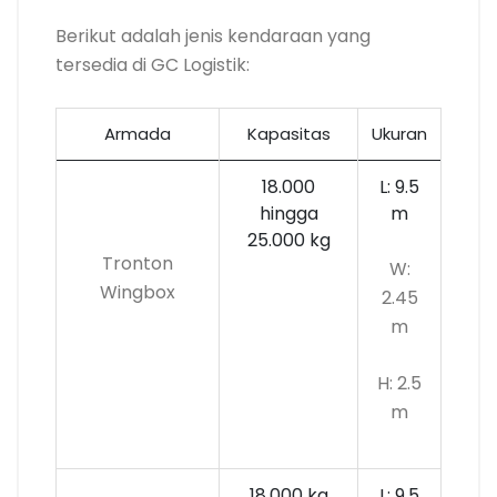
Berikut adalah jenis kendaraan yang
tersedia di GC Logistik:
Armada
Kapasitas
Ukuran
18.000
L: 9.5
hingga
m
25.000 kg
Tronton
W:
Wingbox
2.45
m
H: 2.5
m
18.000 kg
L: 9.5