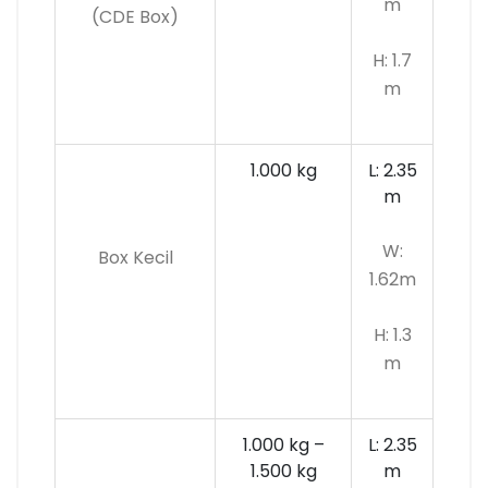
m
(CDE Box)
H: 1.7
m
1.000 kg
L: 2.35
m
W:
Box Kecil
1.62m
H: 1.3
m
1.000 kg –
L: 2.35
1.500 kg
m