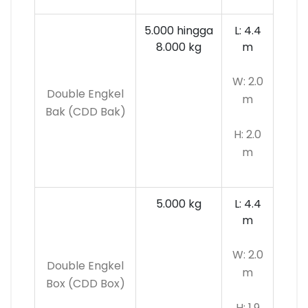
5.000 hingga
L: 4.4
8.000 kg
m
W: 2.0
Double Engkel
m
Bak (CDD Bak)
H: 2.0
m
5.000 kg
L: 4.4
m
W: 2.0
Double Engkel
m
Box (CDD Box)
H: 1.9