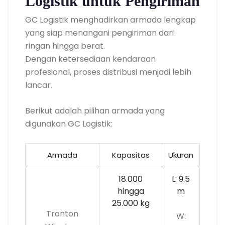
Logistik untuk Pengiriman
GC Logistik menghadirkan armada lengkap
yang siap menangani pengiriman dari
ringan hingga berat.
Dengan ketersediaan kendaraan
profesional, proses distribusi menjadi lebih
lancar.
Berikut adalah pilihan armada yang
digunakan GC Logistik:
Armada
Kapasitas
Ukuran
18.000
L: 9.5
hingga
m
25.000 kg
Tronton
W: