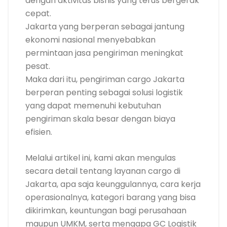
dengan aktivitas bisnis yang terus bergerak
cepat.
Jakarta yang berperan sebagai jantung
ekonomi nasional menyebabkan
permintaan jasa pengiriman meningkat
pesat.
Maka dari itu, pengiriman cargo Jakarta
berperan penting sebagai solusi logistik
yang dapat memenuhi kebutuhan
pengiriman skala besar dengan biaya
efisien.
Melalui artikel ini, kami akan mengulas
secara detail tentang layanan cargo di
Jakarta, apa saja keunggulannya, cara kerja
operasionalnya, kategori barang yang bisa
dikirimkan, keuntungan bagi perusahaan
maupun UMKM, serta mengapa GC Logistik