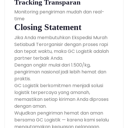
Tracking Transparan
Monitoring pengiriman mudah dan real-
time
Closing Statement
Jika Anda membutuhkan Ekspedisi Murah
Setiabudi Terorganisir dengan proses rapi
dan tepat waktu, maka GC Logistik adalah
partner terbaik Anda.
Dengan ongkir mulai dari 1.500/kg,
pengiriman nasional jadi lebih hemat dan
praktis.
GC Logistik berkomitmen menjadi solusi
logistik terpercaya yang amanah,
memastikan setiap kiriman Anda diproses
dengan aman.
Wujudkan pengiriman hemat dan aman
bersama GC Logistik — karena kami selalu
mengutamakan kepuasan pelanggan.