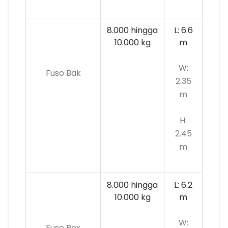
8.000 hingga
L: 6.6
10.000
kg
m
W:
Fuso Bak
2.35
m
H:
2.45
m
8.000 hingga
L: 6.2
10.000 kg
m
W:
Fuso Box