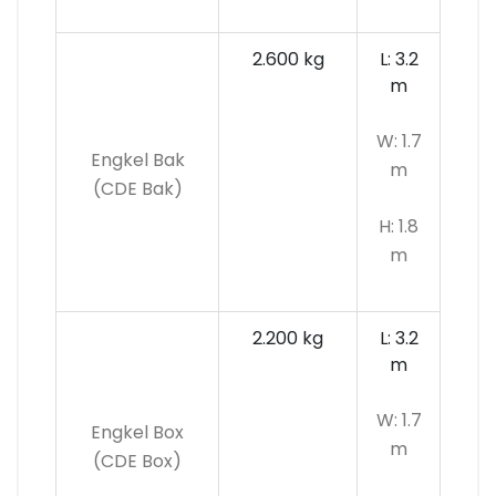
2.600 kg
L: 3.2
m
W: 1.7
Engkel Bak
m
(CDE Bak)
H: 1.8
m
2.200 kg
L: 3.2
m
W: 1.7
Engkel Box
m
(CDE Box)