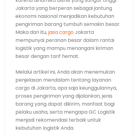
karena dinamika bisnis yang sangat tinggi.
Jakarta yang berperan sebagai jantung
ekonomi nasional menjadikan kebutuhan
pengiriman barang tumbuh semakin besar.
Maka dari itu,
jasa cargo
Jakarta
mempunyai peranan besar dalam rantai
logistik yang mampu menangani kiriman
besar dengan tarif hemat.
Melalui artikel ini, Anda akan menemukan
penjelasan mendalam tentang layanan
cargo di Jakarta, apa saja keunggulannya,
proses pengiriman yang dijalankan, jenis
barang yang dapat dikirim, manfaat bagi
pelaku usaha, serta mengapa GC Logistik
menjadi rekomendasi terbaik untuk
kebutuhan logistik Anda.