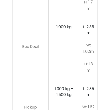
H: 1.7
m
1.000 kg
L: 2.35
m
W:
Box Kecil
1.62m
H: 1.3
m
1.000 kg –
L: 2.35
1.500 kg
m
W: 1.62
Pickup