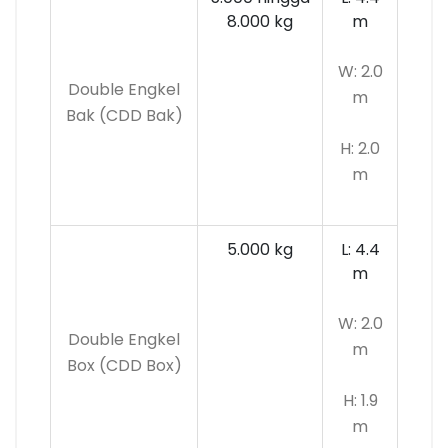
8.000 kg
m
W: 2.0
Double Engkel
m
Bak (CDD Bak)
H: 2.0
m
5.000 kg
L: 4.4
m
W: 2.0
Double Engkel
m
Box (CDD Box)
H: 1.9
m