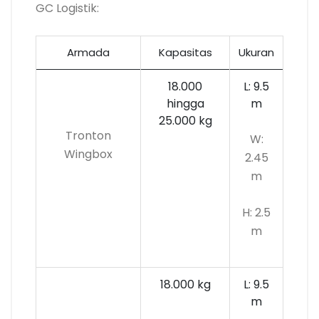
GC Logistik:
Armada
Kapasitas
Ukuran
18.000
L: 9.5
hingga
m
25.000 kg
Tronton
W:
Wingbox
2.45
m
H: 2.5
m
18.000 kg
L: 9.5
m