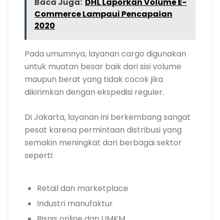
Baca Juga:
DHL Laporkan Volume E-
Commerce Lampaui Pencapaian
2020
Pada umumnya, layanan cargo digunakan
untuk muatan besar baik dari sisi volume
maupun berat yang tidak cocok jika
dikirimkan dengan ekspedisi reguler.
Di Jakarta, layanan ini berkembang sangat
pesat karena permintaan distribusi yang
semakin meningkat dari berbagai sektor
seperti:
Retail dan marketplace
Industri manufaktur
Bisnis online dan UMKM