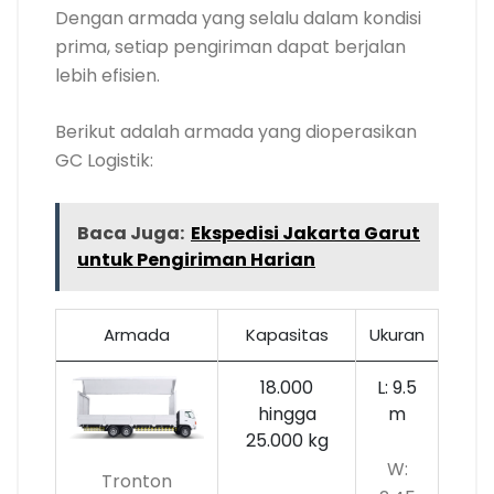
Dengan armada yang selalu dalam kondisi
prima, setiap pengiriman dapat berjalan
lebih efisien.
Berikut adalah armada yang dioperasikan
GC Logistik:
Baca Juga:
Ekspedisi Jakarta Garut
untuk Pengiriman Harian
Armada
Kapasitas
Ukuran
18.000
L: 9.5
hingga
m
25.000 kg
W:
Tronton