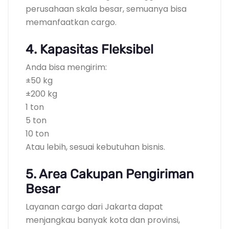
perusahaan skala besar, semuanya bisa
memanfaatkan cargo.
4. Kapasitas Fleksibel
Anda bisa mengirim:
±50 kg
±200 kg
1 ton
5 ton
10 ton
Atau lebih, sesuai kebutuhan bisnis.
5. Area Cakupan Pengiriman
Besar
Layanan cargo dari Jakarta dapat
menjangkau banyak kota dan provinsi,