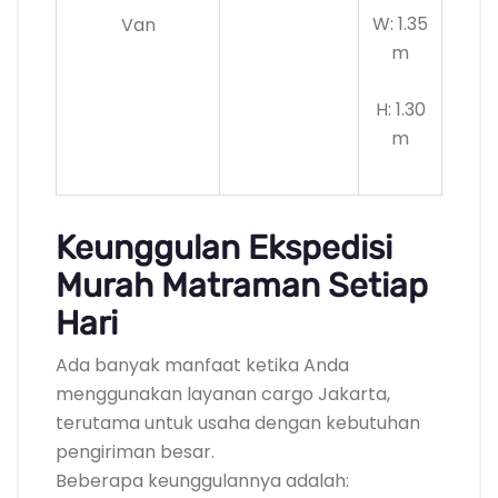
W: 1.35
Van
m
H: 1.30
m
Keunggulan Ekspedisi
Murah Matraman Setiap
Hari
Ada banyak manfaat ketika Anda
menggunakan layanan cargo Jakarta,
terutama untuk usaha dengan kebutuhan
pengiriman besar.
Beberapa keunggulannya adalah: