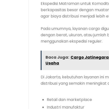
Ekspedisi Matraman untuk Komodit
berkapasitas besar dengan muatan b
agar biaya distribusi menjadi lebih ef
Pada umumnya, layanan cargo digu
dengan berat, ukuran, atau jumlah be
menggunakan ekspedisi reguler.
Baca Juga:
Cargo Jatinegara 
Usaha
Di Jakarta, kebutuhan layanan ini 
distribusi yang semakin meningkat d
Retail dan marketplace
Industri manufaktur