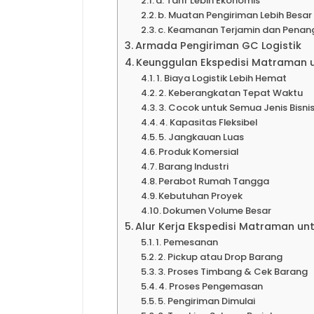
a. Tarif Lebih Ekonomis
b. Muatan Pengiriman Lebih Besar
c. Keamanan Terjamin dan Penan
Armada Pengiriman GC Logistik
Keunggulan Ekspedisi Matraman 
1. Biaya Logistik Lebih Hemat
2. Keberangkatan Tepat Waktu
3. Cocok untuk Semua Jenis Bisni
4. Kapasitas Fleksibel
5. Jangkauan Luas
Produk Komersial
Barang Industri
Perabot Rumah Tangga
Kebutuhan Proyek
Dokumen Volume Besar
Alur Kerja Ekspedisi Matraman u
1. Pemesanan
2. Pickup atau Drop Barang
3. Proses Timbang & Cek Barang
4. Proses Pengemasan
5. Pengiriman Dimulai