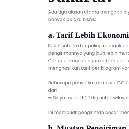
Ada tiga alasan utama mengapa lay
banyak pelaku bisnis:
a. Tarif Lebih Ekonomi
Salah satu faktor paling menarik da
pengirimannya yang jauh lebih mu
Cargo bekerja dengan sistem parta
menghasilkan tarif per kilogram yan
Beberapa penyedia termasuk GC Lo
dari:
➡ Biaya mulai 1.500/kg untuk wilaya
Ini membuat pengiriman besar menj
b. Muatan Pengiriman 