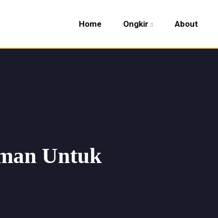
Home
Ongkir
About
aman Untuk