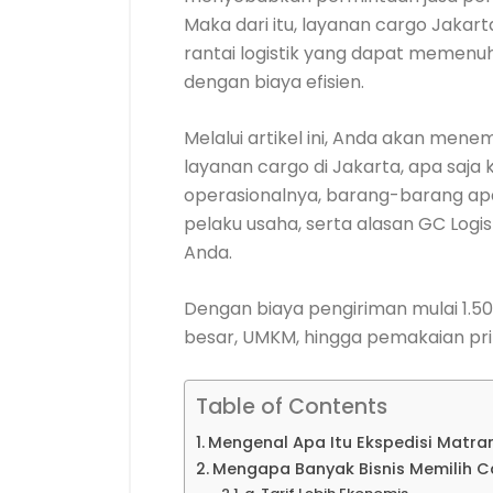
Maka dari itu, layanan cargo Jaka
rantai logistik yang dapat memenu
dengan biaya efisien.
Melalui artikel ini, Anda akan me
layanan cargo di Jakarta, apa saja 
operasionalnya, barang-barang apa
pelaku usaha, serta alasan GC Logist
Anda.
Dengan biaya pengiriman mulai 1.50
besar, UMKM, hingga pemakaian pri
Table of Contents
Mengenal Apa Itu Ekspedisi Matr
Mengapa Banyak Bisnis Memilih C