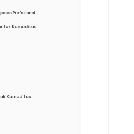
ganan Profesional
untuk Komoditas
s
ntuk Komoditas