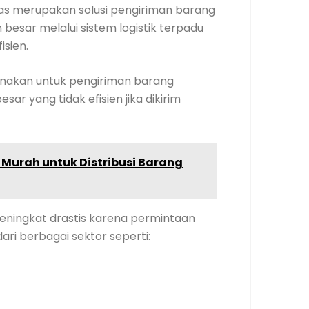
as merupakan solusi pengiriman barang
esar melalui sistem logistik terpadu
isien.
nakan untuk pengiriman barang
sar yang tidak efisien jika dikirim
Murah untuk Distribusi Barang
meningkat drastis karena permintaan
ari berbagai sektor seperti: