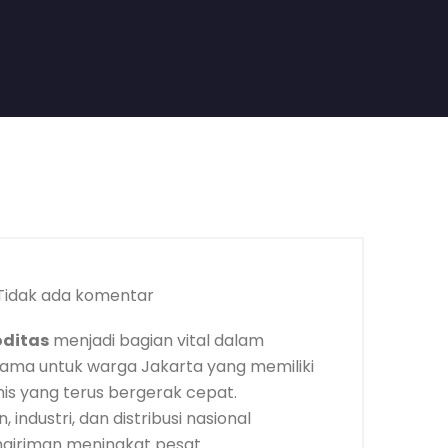
Tidak ada komentar
oditas
menjadi bagian vital dalam
tama untuk warga Jakarta yang memiliki
snis yang terus bergerak cepat.
industri, dan distribusi nasional
giriman meningkat pesat.