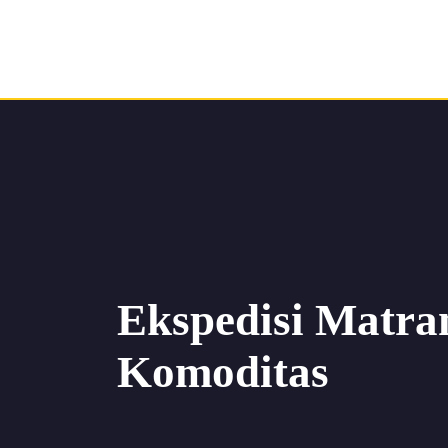
Ekspedisi Matr
Komoditas