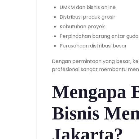
UMKM dan bisnis online
Distribusi produk grosir
Kebutuhan proyek
Perpindahan barang antar gud
Perusahaan distribusi besar
Dengan permintaan yang besar, ke
profesional sangat membantu meng
Mengapa 
Bisnis Mem
Jakarta?