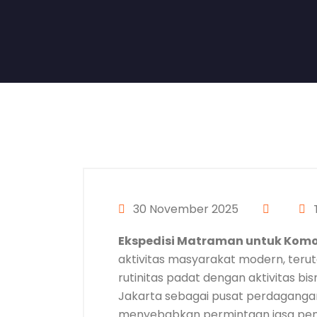
30 November 2025
Ekspedisi Matraman untuk Kom
aktivitas masyarakat modern, teru
rutinitas padat dengan aktivitas bi
Jakarta sebagai pusat perdagangan, 
menyebabkan permintaan jasa pen