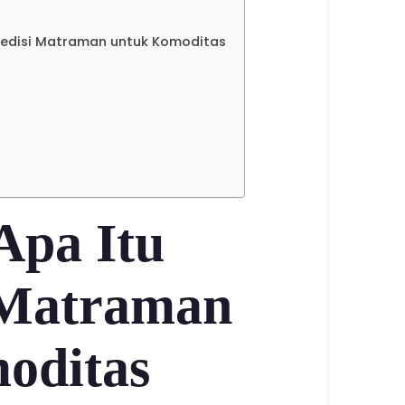
spedisi Matraman untuk Komoditas
Apa Itu
 Matraman
oditas