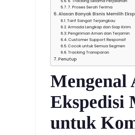
6. Tracking Selama Perjalanan
7. Proses Serah Terima
Alasan Banyak Bisnis Memilih Ek
Tarif Sangat Terjangkau
Armada Lengkap dan Siap Kirim
Pengiriman Aman dan Terjamin
Customer Support Responsif
Cocok untuk Semua Segmen
Tracking Transparan
Penutup
Mengenal 
Ekspedisi
untuk Kom