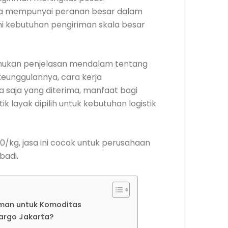
rta mempunyai peranan besar dalam
hi kebutuhan pengiriman skala besar
nemukan penjelasan mendalam tentang
keunggulannya, cara kerja
 saja yang diterima, manfaat bagi
ik layak dipilih untuk kebutuhan logistik
0/kg, jasa ini cocok untuk perusahaan
badi.
aman untuk Komoditas
argo Jakarta?