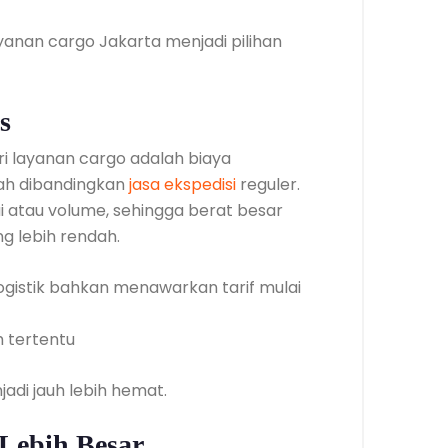
anan cargo Jakarta menjadi pilihan
s
ri layanan cargo adalah biaya
rah dibandingkan
jasa ekspedisi
reguler.
i atau volume, sehingga berat besar
g lebih rendah.
gistik bahkan menawarkan tarif mulai
h tertentu
adi jauh lebih hemat.
Lebih Besar