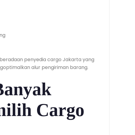
ang
beradaan penyedia cargo Jakarta yang
optimalkan alur pengiriman barang.
Banyak
ilih Cargo