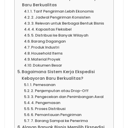
Baru Berkualitas
1. Tarif Pengiriman Lebih Ekonomis
2. Jadwal Pengiriman Konsisten
3. Relevan untuk Berbagai Bentuk Bisnis
4. Kapasitas Fleksibel
5. Distribusi ke Banyak Wilayah
Barang Dagangan
Produk Industri
Household Items
Material Proyek
Dokumen Besar
Bagaimana Sistem Kerja Ekspedisi
Kebayoran Baru Berkualitas?
1. Pemesanan
2. Penjemputan atau Drop-Off
3. Pengecekan dan Penimbangan Awal
4. Pengemasan
5. Proses Distribusi
6. Pemantauan Pengiriman
7. Barang Sampai ke Penerima
Alasan Banyak Bisnis Memilih Ekspedisi