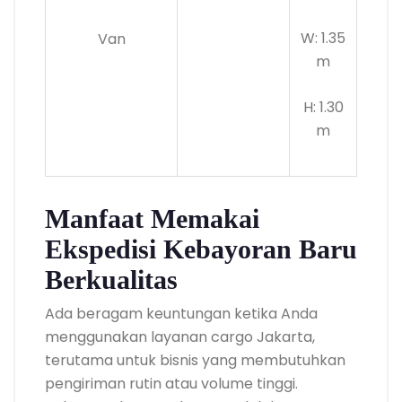
W: 1.35
Van
m
H: 1.30
m
Manfaat Memakai
Ekspedisi Kebayoran Baru
Berkualitas
Ada beragam keuntungan ketika Anda
menggunakan layanan cargo Jakarta,
terutama untuk bisnis yang membutuhkan
pengiriman rutin atau volume tinggi.