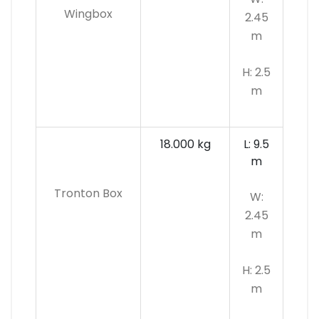
Wingbox
2.45
m
H: 2.5
m
18.000 kg
L: 9.5
m
Tronton Box
W:
2.45
m
H: 2.5
m