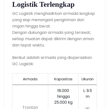
Logistik Terlengkap
GC Logistik menghadirkan armada lengkap
yang siap menangani pengiriman dari
ringan hingga berat.
Dengan dukungan armada yang terawat,
setiap muatan dapat dikirim dengan aman
dan tepat waktu.
Berikut adalah armada yang dioperasikan
GC Logistik:
Armada
Kapasitas
Ukuran
18.000
L: 9.5
hingga
m
25.000 kg
Tronton
W: