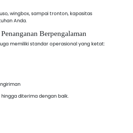
so, wingbox, sampai tronton, kapasitas
tuhan Anda.
n Penanganan Berpengalaman
uga memiliki standar operasional yang ketat:
ngiriman
hingga diterima dengan baik.