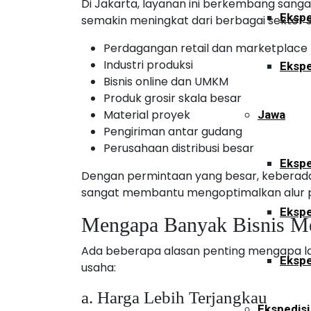
Di Jakarta, layanan ini berkembang sanga
Ekspe
semakin meningkat dari berbagai sektor s
Perdagangan retail dan marketplace
Industri produksi
Ekspe
Bisnis online dan UMKM
Produk grosir skala besar
Material proyek
Jawa
Pengiriman antar gudang
Perusahaan distribusi besar
Ekspe
Dengan permintaan yang besar, keberada
sangat membantu mengoptimalkan alur p
Ekspe
Mengapa Banyak Bisnis Me
Ada beberapa alasan penting mengapa la
Ekspe
usaha:
a. Harga Lebih Terjangkau
Ekspedisi