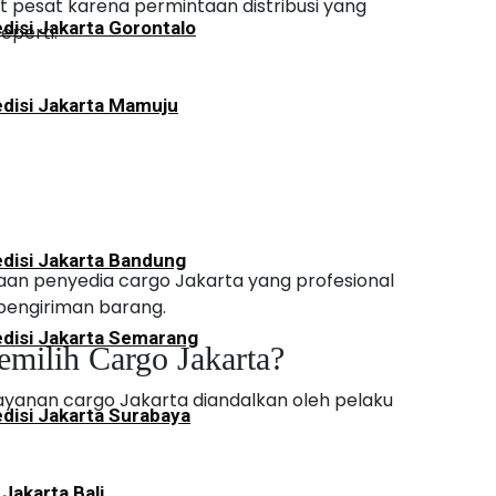
t pesat karena permintaan distribusi yang
disi Jakarta Gorontalo
eperti:
disi Jakarta Mamuju
disi Jakarta Bandung
an penyedia cargo Jakarta yang profesional
engiriman barang.
disi Jakarta Semarang
milih Cargo Jakarta?
yanan cargo Jakarta diandalkan oleh pelaku
disi Jakarta Surabaya
 Jakarta Bali