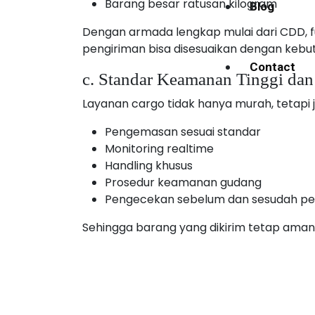
Barang besar ratusan kilogram
Blog
Dengan armada lengkap mulai dari CDD, fu
pengiriman bisa disesuaikan dengan kebu
Contact
c. Standar Keamanan Tinggi da
Layanan cargo tidak hanya murah, tetapi j
Pengemasan sesuai standar
Monitoring realtime
Handling khusus
Prosedur keamanan gudang
Pengecekan sebelum dan sesudah pe
Sehingga barang yang dikirim tetap aman 