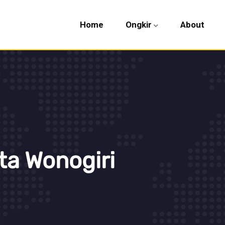
Home
Ongkir
About
ta Wonogiri