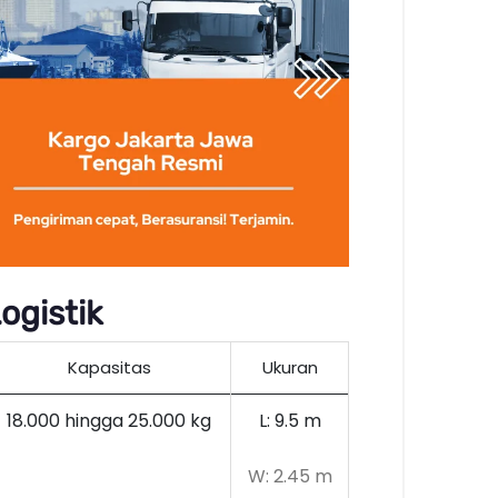
ogistik
Kapasitas
Ukuran
18.000 hingga 25.000 kg
L: 9.5 m
W: 2.45 m