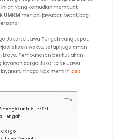
. Inilah yang kemudian membuat
uk UMKM
menjadi jawaban tepat bagi
ersonal.
o Jakarta Jawa Tengah yang tepat,
adi efisien waktu, tetapi juga aman,
egi biaya. Pembahasan berikut akan
 layanan cargo Jakarta ke Jawa
s layanan, hingga tips memilih
jasa
 Wonogiri untuk UMKM
a Tengah
a Cargo
ta Jawa Tengah