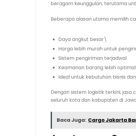
beragam keunggulan, terutama untuk
Beberapa alasan utama memilih car
Daya angkut besar\
Harga lebih murah untuk pengir
Sistem pengiriman terjadwal
Keamanan barang lebih optimal
Ideal untuk kebutuhan bisnis dan 
Dengan sistem logistik terkini, j
seluruh kota dan kabupaten di Jaw
Baca Juga:
Cargo Jakarta Ban