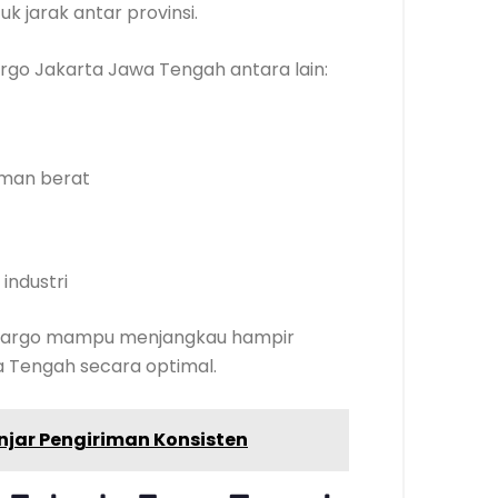
 jarak antar provinsi.
go Jakarta Jawa Tengah antara lain:
iman berat
industri
asa cargo mampu menjangkau hampir
a Tengah secara optimal.
jar Pengiriman Konsisten