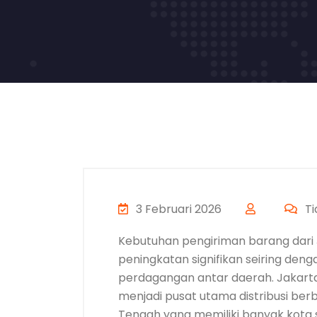
3 Februari 2026
Ti
Kebutuhan pengiriman barang dari
peningkatan signifikan seiring deng
perdagangan antar daerah. Jakart
menjadi pusat utama distribusi ber
Tengah yang memiliki banyak kota s