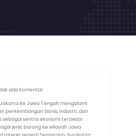
dak ada komentar
 Jakarta ke Jawa Tengah mengalami
an perkembangan bisnis, industri, dan
a sebagai sentra ekonomi terbesar
bagai jenis barang ke wilayah Jawa
trategis seperti Semarang, Surakarta,