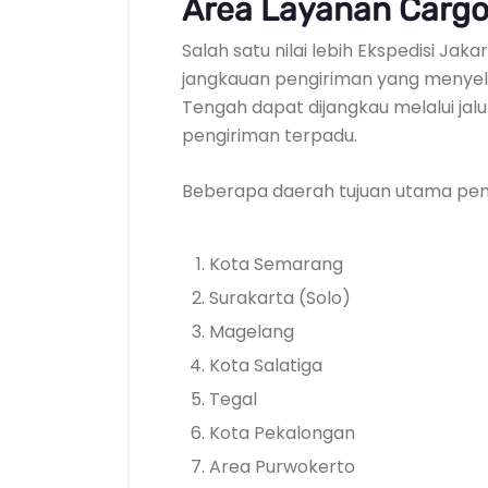
Area Layanan Cargo
Salah satu nilai lebih Ekspedisi Ja
jangkauan pengiriman yang menyelu
Tengah dapat dijangkau melalui jalu
pengiriman terpadu.
Beberapa daerah tujuan utama peng
Kota Semarang
Surakarta (Solo)
Magelang
Kota Salatiga
Tegal
Kota Pekalongan
Area Purwokerto