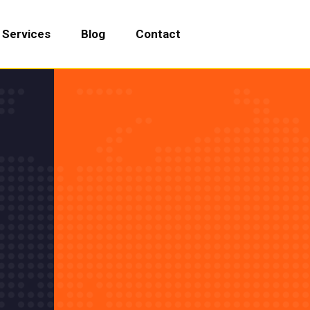
Services
Blog
Contact