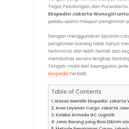
Tegal, Pekalongan, dan Purwokerto
Ekspedisi Jakarta Wonogiri unt
pelaku usaha maupun pengiriman p
Dengan menggunakan layanan carg
pengiriman barang tidak hanya menj
terkontrol, dan lebih hemat dari s
membahas secara lengkap tentang
Tengah, mulai dari keunggulan, jeni
ekspedisi
terbaik.
Table of Contents
Alasan Memilih Ekspedisi Jakarta
Area Layanan Cargo Jakarta Jaw
Koleksi Armada GC Logistik
Jenis Barang yang Bisa Dikirim vi
Metode Pengiriman Cargo Jakar