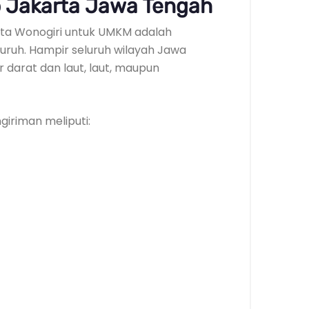
 Jakarta Jawa Tengah
karta Wonogiri untuk UMKM adalah
ruh. Hampir seluruh wilayah Jawa
r darat dan laut, laut, maupun
iriman meliputi: