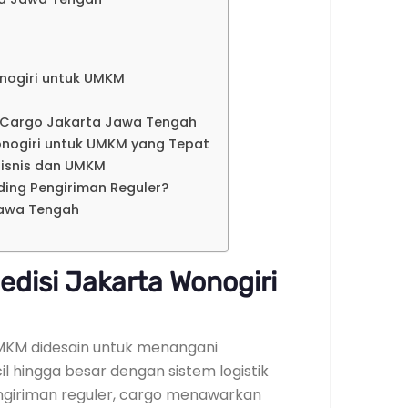
nogiri untuk UMKM
 Cargo Jakarta Jawa Tengah
onogiri untuk UMKM yang Tepat
isnis dan UMKM
ding Pengiriman Reguler?
Jawa Tengah
edisi Jakarta Wonogiri
UMKM didesain untuk menangani
l hingga besar dengan sistem logistik
engiriman reguler, cargo menawarkan