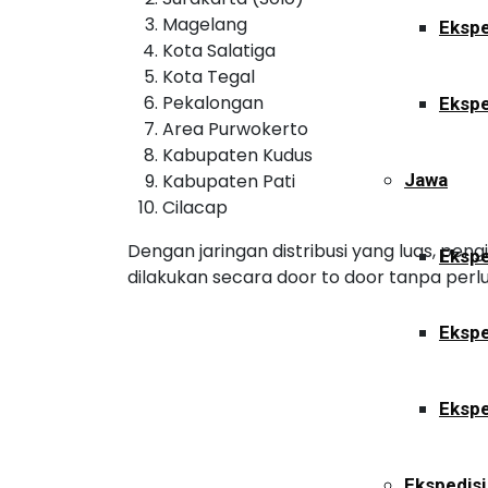
Magelang
Ekspe
Kota Salatiga
Kota Tegal
Pekalongan
Ekspe
Area Purwokerto
Kabupaten Kudus
Kabupaten Pati
Jawa
Cilacap
Dengan jaringan distribusi yang luas, pe
Ekspe
dilakukan secara door to door tanpa perlu
Ekspe
Ekspe
Ekspedisi