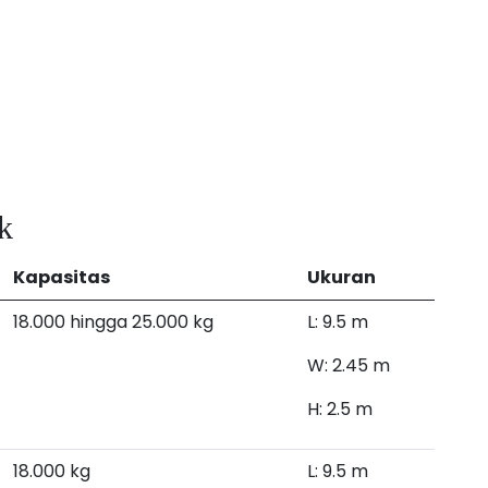
k
Kapasitas
Ukuran
18.000 hingga 25.000 kg
L: 9.5 m
W: 2.45 m
H: 2.5 m
18.000 kg
L: 9.5 m