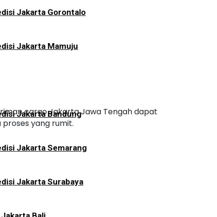
disi Jakarta Gorontalo
disi Jakarta Mamuju
ngiriman cargo Jakarta Jawa Tengah dapat
disi Jakarta Bandung
 proses yang rumit.
disi Jakarta Semarang
disi Jakarta Surabaya
 Jakarta Bali