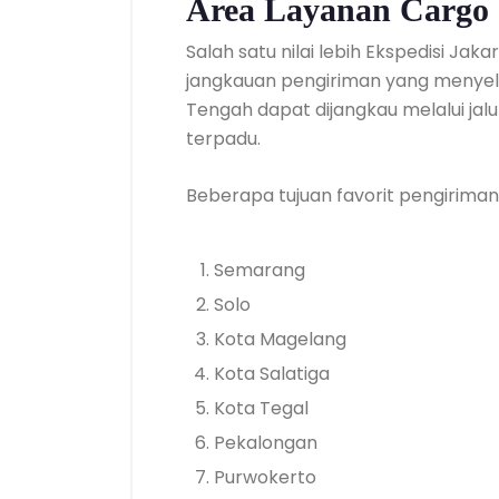
Area Layanan Cargo 
Salah satu nilai lebih Ekspedisi Ja
jangkauan pengiriman yang menyelu
Tengah dapat dijangkau melalui jal
terpadu.
Beberapa tujuan favorit pengiriman 
Semarang
Solo
Kota Magelang
Kota Salatiga
Kota Tegal
Pekalongan
Purwokerto