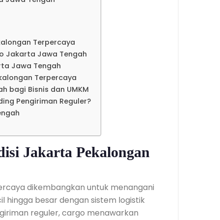
kalongan Terpercaya
go Jakarta Jawa Tengah
arta Jawa Tengah
ekalongan Terpercaya
h bagi Bisnis dan UMKM
ding Pengiriman Reguler?
engah
isi Jakarta Pekalongan
percaya dikembangkan untuk menangani
l hingga besar dengan sistem logistik
ngiriman reguler, cargo menawarkan