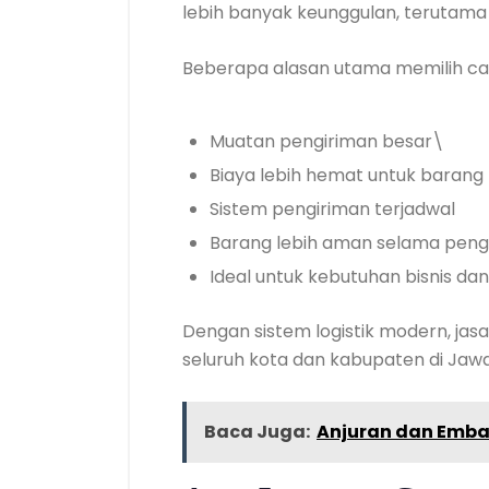
lebih banyak keunggulan, terutama u
Beberapa alasan utama memilih car
Muatan pengiriman besar\
Biaya lebih hemat untuk barang
Sistem pengiriman terjadwal
Barang lebih aman selama peng
Ideal untuk kebutuhan bisnis dan 
Dengan sistem logistik modern, j
seluruh kota dan kabupaten di Jaw
Baca Juga:
Anjuran dan Emba