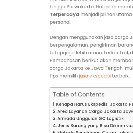
hingga Purwokerto. Hal inilah mem
Terpercaya
menjadi pilihan utama
personal.
Dengan menggunakan jasa cargo J
berpengalaman, pengiriman barang 
tetapi juga lebih aman, terkontrol, 
Pembahasan berikut akan membaha
cargo Jakarta ke Jawa Tengah, mulai
tips memilih
jasa ekspedisi
terbaik.
Table of Contents
Kenapa Harus Ekspedisi Jakarta 
Area Layanan Cargo Jakarta Jaw
Armada Unggulan GC Logistik
Jenis Barang yang Bisa Dikirim vi
Metode Pengiriman Cargo Jakar