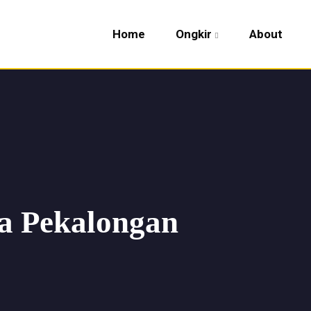
Home
Ongkir
About
ta Pekalongan