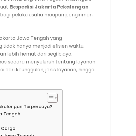
buat
Ekspedisi Jakarta Pekalongan
 bagi pelaku usaha maupun pengiriman
akarta Jawa Tengah yang
tidak hanya menjadi efisien waktu,
dan lebih hemat dari segi biaya.
s secara menyeluruh tentang layanan
 dari keunggulan, jenis layanan, hingga
Pekalongan Terpercaya?
a Tengah
a Cargo
ta Jawa Tengah