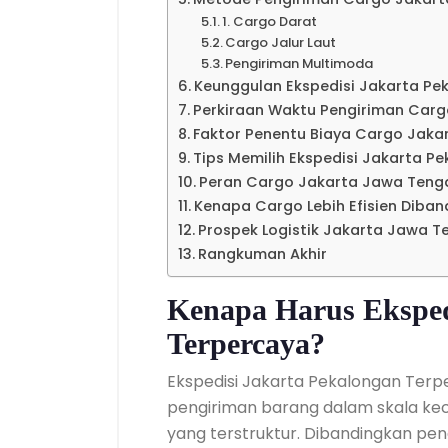
1. Cargo Darat
Cargo Jalur Laut
Pengiriman Multimoda
Keunggulan Ekspedisi Jakarta Pe
Perkiraan Waktu Pengiriman Car
Faktor Penentu Biaya Cargo Jak
Tips Memilih Ekspedisi Jakarta P
Peran Cargo Jakarta Jawa Tenga
Kenapa Cargo Lebih Efisien Diban
Prospek Logistik Jakarta Jawa T
Rangkuman Akhir
Kenapa Harus Eksped
Terpercaya?
Ekspedisi Jakarta Pekalongan Ter
pengiriman barang dalam skala keci
yang terstruktur. Dibandingkan pe