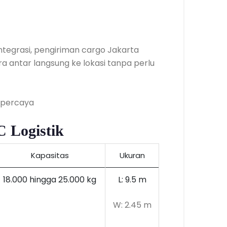
integrasi, pengiriman cargo Jakarta
 antar langsung ke lokasi tanpa perlu
 Logistik
Kapasitas
Ukuran
18.000 hingga 25.000 kg
L: 9.5 m
W: 2.45 m