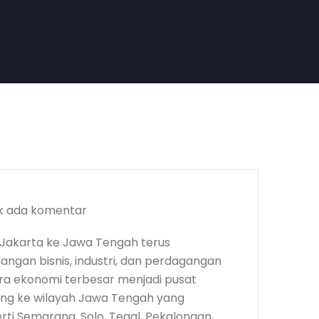
k ada komentar
 Jakarta ke Jawa Tengah terus
ngan bisnis, industri, dan perdagangan
tra ekonomi terbesar menjadi pusat
rang ke wilayah Jawa Tengah yang
rti Semarang, Solo, Tegal, Pekalongan,