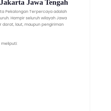
Jakarta Jawa Tengah
karta Pekalongan Terpercaya adalah
ruh. Hampir seluruh wilayah Jawa
ur darat, laut, maupun pengiriman
meliputi: