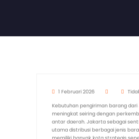
1 Februari 2026
Tida
Kebutuhan pengiriman barang dari
meningkat seiring dengan perkemba
antar daerah. Jakarta sebagai sen
utama distribusi berbagai jenis ba
memiliki banyak kota strategis sepe