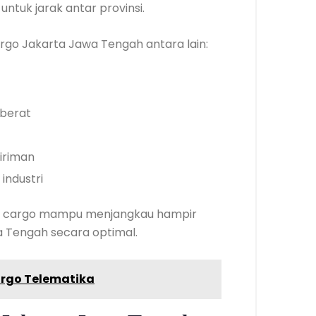
ntuk jarak antar provinsi.
go Jakarta Jawa Tengah antara lain:
 berat
iriman
industri
asa cargo mampu menjangkau hampir
a Tengah secara optimal.
rgo Telematika