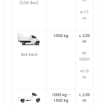
m
(CDE Box)
H: 1.7
m
1.000 kg
L: 2.35
m
W:
Box Kecil
1.62m
H: 1.3
m
1.000 kg –
L: 2.35
1.500 kg
m