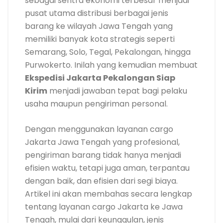
sebagai sentra ekonomi terbesar menjadi
pusat utama distribusi berbagai jenis
barang ke wilayah Jawa Tengah yang
memiliki banyak kota strategis seperti
Semarang, Solo, Tegal, Pekalongan, hingga
Purwokerto. Inilah yang kemudian membuat
Ekspedisi Jakarta Pekalongan Siap
Kirim
menjadi jawaban tepat bagi pelaku
usaha maupun pengiriman personal.
Dengan menggunakan layanan cargo
Jakarta Jawa Tengah yang profesional,
pengiriman barang tidak hanya menjadi
efisien waktu, tetapi juga aman, terpantau
dengan baik, dan efisien dari segi biaya.
Artikel ini akan membahas secara lengkap
tentang layanan cargo Jakarta ke Jawa
Tengah, mulai dari keunggulan, jenis