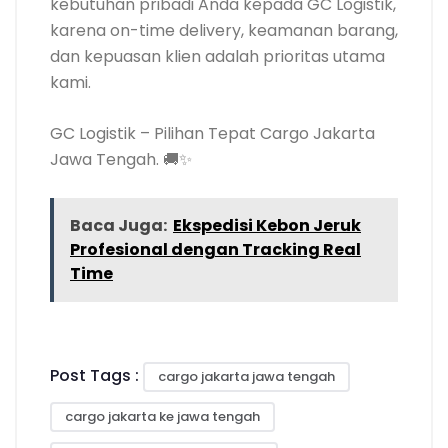
kebutuhan pribadi Anda kepada GC Logistik,
karena on-time delivery, keamanan barang,
dan kepuasan klien adalah prioritas utama
kami.
GC Logistik – Pilihan Tepat Cargo Jakarta
Jawa Tengah. 🚚✨
Baca Juga:
Ekspedisi Kebon Jeruk
Profesional dengan Tracking Real
Time
Post Tags :
cargo jakarta jawa tengah
cargo jakarta ke jawa tengah