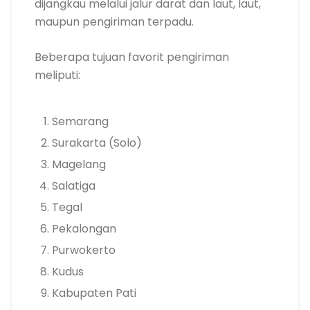
dijangkau melalui jalur darat dan laut, laut,
maupun pengiriman terpadu.
Beberapa tujuan favorit pengiriman
meliputi:
Semarang
Surakarta (Solo)
Magelang
Salatiga
Tegal
Pekalongan
Purwokerto
Kudus
Kabupaten Pati