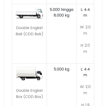
5.000 hingga
L: 4.4
8.000 kg
m
W: 2.0
Double Engkel
m
Bak (CDD Bak)
H: 2.0
m
5.000 kg
L: 4.4
m
W: 2.0
Double Engkel
m
Box (CDD Box)
H: 1.9