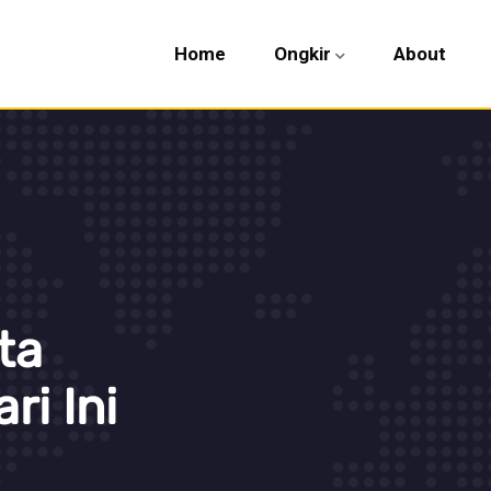
Home
Ongkir
About
ta
i Ini