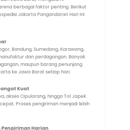
karena berbagai faktor penting. Berikut
pedisi Jakarta Pangandaran Hari Ini
sar
 Bogor, Bandung, Sumedang, Karawang,
manufaktur dan perdagangan. Banyak
rdagangan, maupun barang penunjang
karta ke Jawa Barat setiap hari.
Sangat Kuat
wa, akses Cipularang, hingga Tol Japek
cepat. Proses pengiriman menjadi lebih
Pengiriman Harian