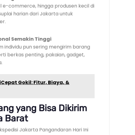
al e-commerce, hingga produsen kecil di
plai harian dari Jakarta untuk
er.
onal Semakin Tinggi
im individu pun sering mengirim barang
rti berkas penting, pakaian, gadget,
.
Cepat Gokil: Fitur, Biaya, &
g yang Bisa Dikirim
a Barat
kspedisi Jakarta Pangandaran Hari Ini