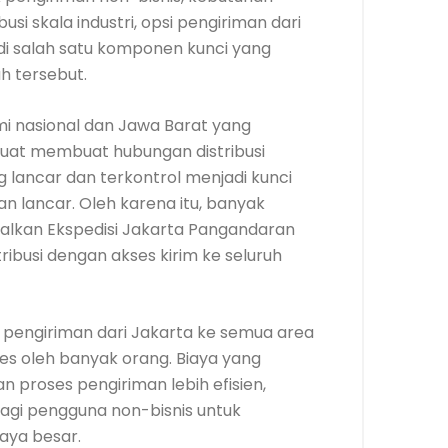
usi skala industri, opsi pengiriman dari
di salah satu komponen kunci yang
ah tersebut.
i nasional dan Jawa Barat yang
 kuat membuat hubungan distribusi
g lancar dan terkontrol menjadi kunci
lan lancar. Oleh karena itu, banyak
alkan Ekspedisi Jakarta Pangandaran
ribusi dengan akses kirim ke seluruh
 pengiriman dari Jakarta ke semua area
es oleh banyak orang. Biaya yang
an proses pengiriman lebih efisien,
agi pengguna non-bisnis untuk
aya besar.