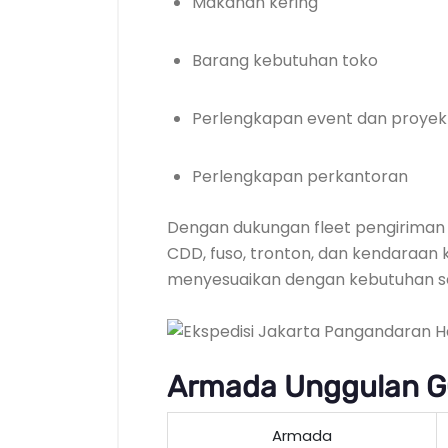
Makanan kering
Barang kebutuhan toko
Perlengkapan event dan proyek
Perlengkapan perkantoran
Dengan dukungan fleet pengiriman y
CDD, fuso, tronton, dan kendaraan 
menyesuaikan dengan kebutuhan se
Armada Unggulan GC
Armada