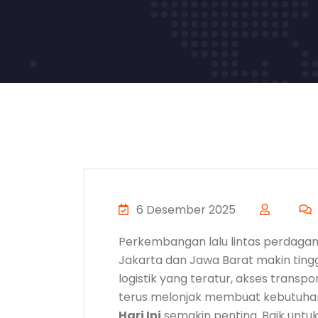
6 Desember 2025
Perkembangan lalu lintas perdaga
Jakarta dan Jawa Barat makin tingg
logistik yang teratur, akses transp
terus melonjak membuat kebutuh
Hari Ini
semakin penting. Baik untu