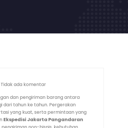
Tidak ada komentar
ngan dan pengiriman barang antara
i dari tahun ke tahun. Pergerakan
ortasi yang kuat, serta permintaan yang
an
Ekspedisi Jakarta Pangandaran
k pengiriman non-bisnis, kebutuhan