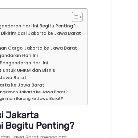
andaran Hari Ini Begitu Penting?
kirim dari Jakarta ke Jawa Barat
man Cargo Jakarta ke Jawa Barat
andaran Hari Ini
 Pangandaran Hari Ini
t untuk UMKM dan Bisnis
e Jawa Barat
arta ke Jawa Barat
ngiriman Jakarta ke Jawa Barat?
ngiriman Barang ke Jawa Barat?
i Jakarta
i Begitu Penting?
 dan Jawa Barat mengalami