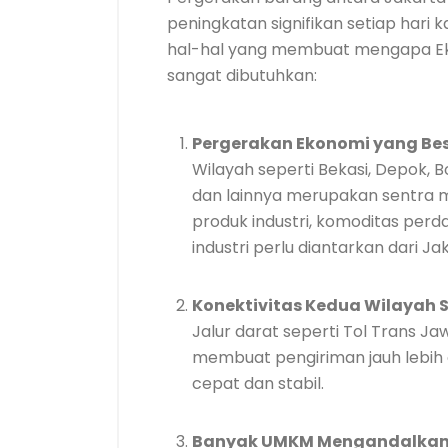
peningkatan signifikan setiap hari 
hal-hal yang membuat mengapa Eks
sangat dibutuhkan:
Pergerakan Ekonomi yang Be
Wilayah seperti Bekasi, Depok,
dan lainnya merupakan sentra 
produk industri, komoditas pe
industri perlu diantarkan dari Ja
Konektivitas Kedua Wilayah 
Jalur darat seperti Tol Trans Ja
membuat pengiriman jauh lebih 
cepat dan stabil.
Banyak UMKM Mengandalkan 