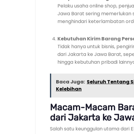
Pelaku usaha online shop, penju
Jawa Barat sering memerlukan su
menghindari keterlambatan ord
Kebutuhan Kirim Barang Pers
Tidak hanya untuk bisnis, pengir
dari Jakarta ke Jawa Barat, sepe
hingga kebutuhan pribadi lainnya
Baca Juga:
Seluruh Tentang Si
Kelebihan
Macam-Macam Baran
dari Jakarta ke Jaw
Salah satu keunggulan utama dari E