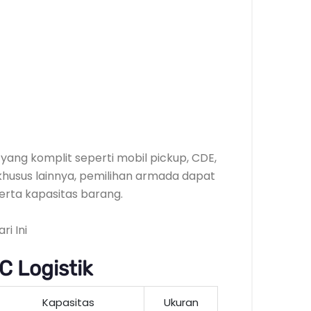
ang komplit seperti mobil pickup, CDE,
khusus lainnya, pemilihan armada dapat
rta kapasitas barang.
 Logistik
Kapasitas
Ukuran