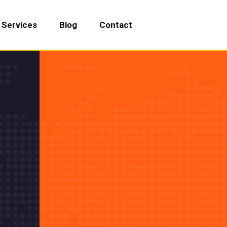
Services
Blog
Contact