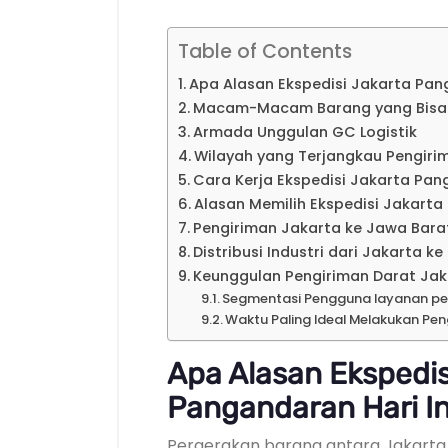
Table of Contents
Apa Alasan Ekspedisi Jakarta Pang
Macam-Macam Barang yang Bisa Di
Armada Unggulan GC Logistik
Wilayah yang Terjangkau Pengiri
Cara Kerja Ekspedisi Jakarta Pang
Alasan Memilih Ekspedisi Jakarta
Pengiriman Jakarta ke Jawa Bara
Distribusi Industri dari Jakarta k
Keunggulan Pengiriman Darat Jak
Segmentasi Pengguna layanan pe
Waktu Paling Ideal Melakukan Pe
Apa Alasan Ekspedis
Pangandaran Hari In
Pergerakan barang antara Jakarta