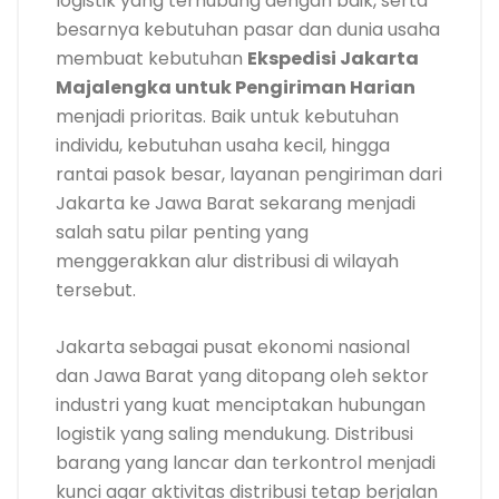
logistik yang terhubung dengan baik, serta
besarnya kebutuhan pasar dan dunia usaha
membuat kebutuhan
Ekspedisi Jakarta
Majalengka untuk Pengiriman Harian
menjadi prioritas. Baik untuk kebutuhan
individu, kebutuhan usaha kecil, hingga
rantai pasok besar, layanan pengiriman dari
Jakarta ke Jawa Barat sekarang menjadi
salah satu pilar penting yang
menggerakkan alur distribusi di wilayah
tersebut.
Jakarta sebagai pusat ekonomi nasional
dan Jawa Barat yang ditopang oleh sektor
industri yang kuat menciptakan hubungan
logistik yang saling mendukung. Distribusi
barang yang lancar dan terkontrol menjadi
kunci agar aktivitas distribusi tetap berjalan