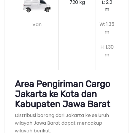
720 kg
L: 2.2
m
W: 1.35
Van
m
H: 1.30
m
Area Pengiriman Cargo
Jakarta ke Kota dan
Kabupaten Jawa Barat
Distribusi barang dari Jakarta ke seluruh
wilayah Jawa Barat dapat mencakup
wilayah berikut: