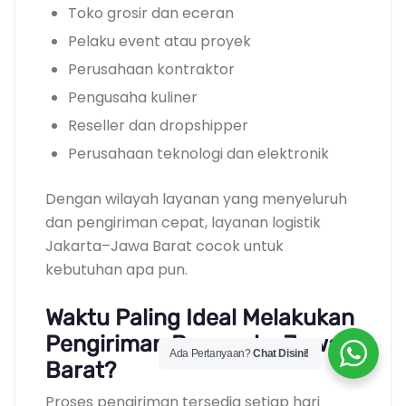
Toko grosir dan eceran
Pelaku event atau proyek
Perusahaan kontraktor
Pengusaha kuliner
Reseller dan dropshipper
Perusahaan teknologi dan elektronik
Dengan wilayah layanan yang menyeluruh
dan pengiriman cepat, layanan logistik
Jakarta–Jawa Barat cocok untuk
kebutuhan apa pun.
Waktu Paling Ideal Melakukan
Pengiriman Barang ke Jawa
Ada Pertanyaan?
Chat Disini!
Barat?
Proses pengiriman tersedia setiap hari