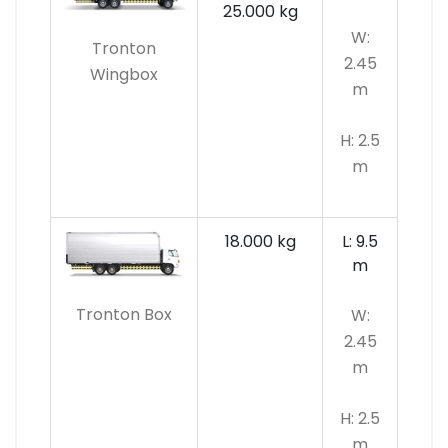
25.000 kg
W:
Tronton
2.45
Wingbox
m
H: 2.5
m
18.000 kg
L: 9.5
m
Tronton Box
W:
2.45
m
H: 2.5
m