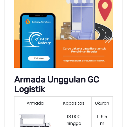
Armada Unggulan GC
Logistik
Armada
Kapasitas
Ukuran
18.000
L: 9.5
hingga
m