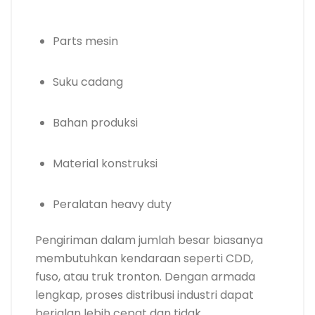
Parts mesin
Suku cadang
Bahan produksi
Material konstruksi
Peralatan heavy duty
Pengiriman dalam jumlah besar biasanya
membutuhkan kendaraan seperti CDD,
fuso, atau truk tronton. Dengan armada
lengkap, proses distribusi industri dapat
berjalan lebih cepat dan tidak