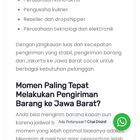
Pengusaha kuliner
Reseller dan dropshipper
Perusahaan teknologi dan elektronik
Dengan jangkauan luas dan kecepatan
pengiriman yang stabil, pengiriman barang
dari Jakarta ke Jawa Barat cocok untuk
berbagai kebutuhan pelanggan.
Momen Paling Tepat
Melakukan Pengiriman
Barang ke Jawa Barat?
Anda bisa mengirim barang kapan pun
karena jadwal berjalan harian. Namun,
Ada Pertanyaan?
Chat Disini!
momen yang lebih optimal biasanya adalah:
Mengirim di pagi hari agar penyortiran lebih