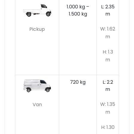
1.000 kg –
L: 2.35
1.500 kg
m
W: 1.62
Pickup
m
H: 1.3
m
720 kg
L: 2.2
m
W: 1.35
Van
m
H: 1.30