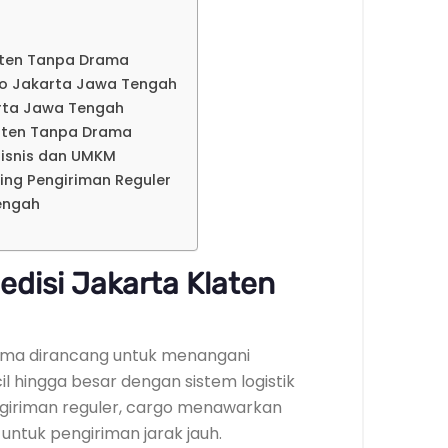
aten Tanpa Drama
go Jakarta Jawa Tengah
arta Jawa Tengah
laten Tanpa Drama
isnis dan UMKM
ding Pengiriman Reguler
engah
edisi Jakarta Klaten
rama dirancang untuk menangani
l hingga besar dengan sistem logistik
ngiriman reguler, cargo menawarkan
untuk pengiriman jarak jauh.