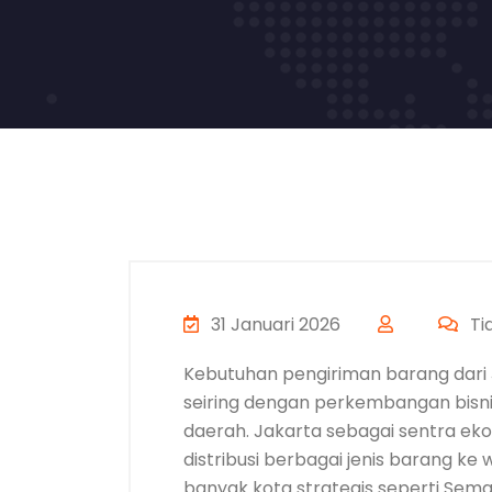
31 Januari 2026
Ti
Kebutuhan pengiriman barang dari 
seiring dengan perkembangan bisnis
daerah. Jakarta sebagai sentra ek
distribusi berbagai jenis barang ke
banyak kota strategis seperti Sema