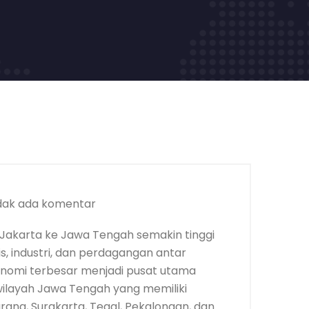
dak ada komentar
Jakarta ke Jawa Tengah semakin tinggi
, industri, dan perdagangan antar
onomi terbesar menjadi pusat utama
 wilayah Jawa Tengah yang memiliki
rang, Surakarta, Tegal, Pekalongan, dan