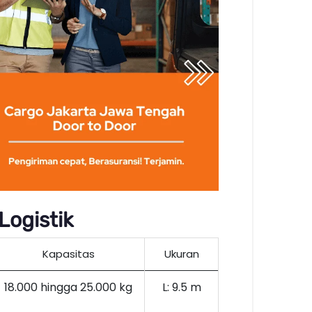
Logistik
Kapasitas
Ukuran
18.000 hingga 25.000 kg
L: 9.5 m