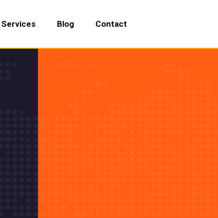
Services
Blog
Contact