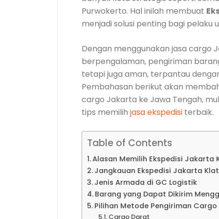
Purwokerto. Hal inilah membuat
Ek
menjadi solusi penting bagi pelaku
Dengan menggunakan jasa cargo J
berpengalaman, pengiriman barang 
tetapi juga aman, terpantau dengan 
Pembahasan berikut akan membaha
cargo Jakarta ke Jawa Tengah, mulai
tips memilih
jasa ekspedisi
terbaik.
Table of Contents
Alasan Memilih Ekspedisi Jakarta
Jangkauan Ekspedisi Jakarta Kl
Jenis Armada di GC Logistik
Barang yang Dapat Dikirim Meng
Pilihan Metode Pengiriman Carg
Cargo Darat