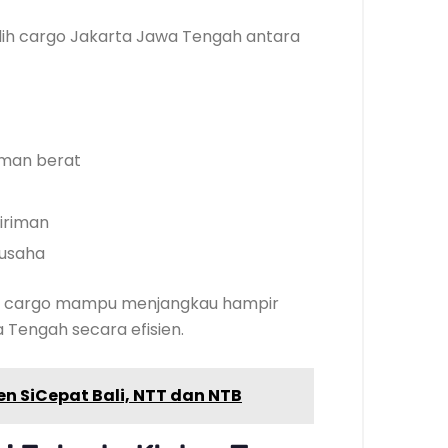
ih cargo Jakarta Jawa Tengah antara
iman berat
iriman
 usaha
asa cargo mampu menjangkau hampir
 Tengah secara efisien.
n SiCepat Bali, NTT dan NTB