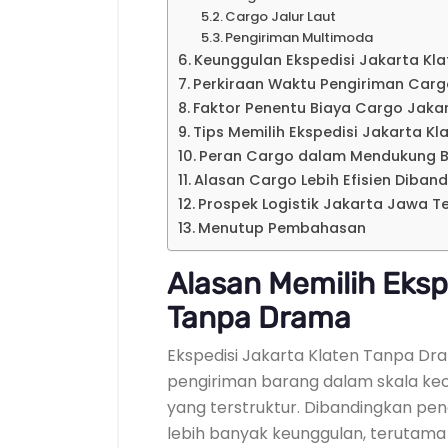
Cargo Jalur Laut
Pengiriman Multimoda
Keunggulan Ekspedisi Jakarta Kl
Perkiraan Waktu Pengiriman Car
Faktor Penentu Biaya Cargo Jak
Tips Memilih Ekspedisi Jakarta K
Peran Cargo dalam Mendukung B
Alasan Cargo Lebih Efisien Diban
Prospek Logistik Jakarta Jawa T
Menutup Pembahasan
Alasan Memilih Eksp
Tanpa Drama
Ekspedisi Jakarta Klaten Tanpa D
pengiriman barang dalam skala keci
yang terstruktur. Dibandingkan pe
lebih banyak keunggulan, terutama 