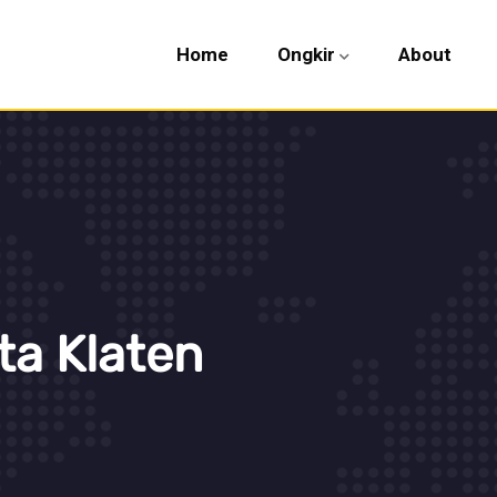
Home
Ongkir
About
ta Klaten