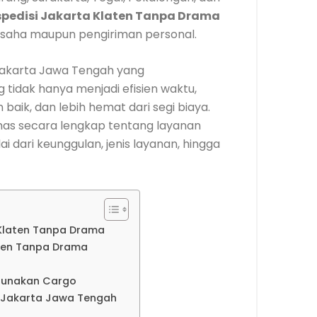
spedisi Jakarta Klaten Tanpa Drama
 usaha maupun pengiriman personal.
akarta Jawa Tengah yang
tidak hanya menjadi efisien waktu,
baik, dan lebih hemat dari segi biaya.
s secara lengkap tentang layanan
 dari keunggulan, jenis layanan, hingga
 Klaten Tanpa Drama
aten Tanpa Drama
gunakan Cargo
o Jakarta Jawa Tengah