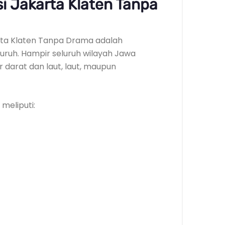
i Jakarta Klaten Tanpa
karta Klaten Tanpa Drama adalah
ruh. Hampir seluruh wilayah Jawa
r darat dan laut, laut, maupun
meliputi: