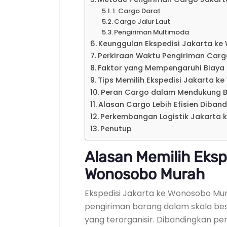
1. Cargo Darat
Cargo Jalur Laut
Pengiriman Multimoda
Keunggulan Ekspedisi Jakarta k
Perkiraan Waktu Pengiriman Car
Faktor yang Mempengaruhi Biaya
Tips Memilih Ekspedisi Jakarta 
Peran Cargo dalam Mendukung B
Alasan Cargo Lebih Efisien Diban
Perkembangan Logistik Jakarta 
Penutup
Alasan Memilih Eksp
Wonosobo Murah
Ekspedisi Jakarta ke Wonosobo Mu
pengiriman barang dalam skala bes
yang terorganisir. Dibandingkan p