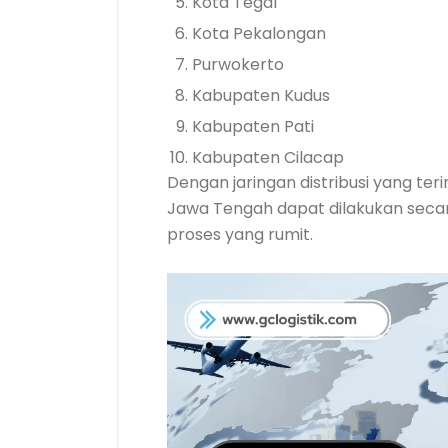
Kota Tegal
Kota Pekalongan
Purwokerto
Kabupaten Kudus
Kabupaten Pati
Kabupaten Cilacap
Dengan jaringan distribusi yang ter
Jawa Tengah dapat dilakukan secara
proses yang rumit.