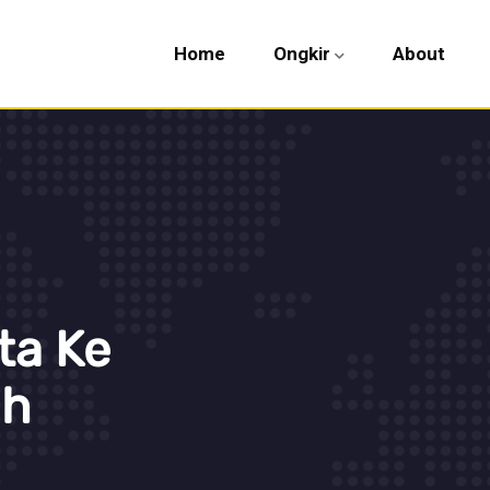
Home
Ongkir
About
ta Ke
ah