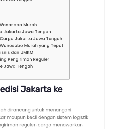
e Wonosobo Murah
go Jakarta Jawa Tengah
 Cargo Jakarta Jawa Tengah
ke Wonosobo Murah yang Tepat
isnis dan UMKM
ding Pengiriman Reguler
ke Jawa Tengah
edisi Jakarta ke
rah dirancang untuk menangani
ar maupun kecil dengan sistem logistik
engiriman reguler, cargo menawarkan