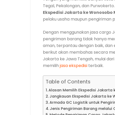
Tegal, Pekalongan, dan Purwokerto
Ekspedisi Jakarta ke Wonosobo
pelaku usaha maupun pengiriman p
Dengan menggunakan jasa cargo Ja
pengiriman barang tidak hanya menja
aman, terpantau dengan baik, dan e
berikut akan membahas secara me
Jakarta ke Jawa Tengah, mulai dari 
memilih
jasa ekspedisi
terbaik.
Table of Contents
Alasan Memilih Ekspedisi Jakart
Jangkauan Ekspedisi Jakarta ke
Armada GC Logistik untuk Pengir
Jenis Pengiriman Barang melalui
Metode Pengiriman Cargo Jakar