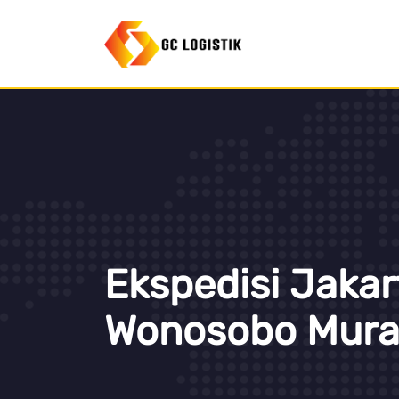
Ekspedisi Jakar
Wonosobo Mur