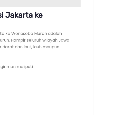
i Jakarta ke
akarta ke Wonosobo Murah adalah
ruh. Hampir seluruh wilayah Jawa
r darat dan laut, laut, maupun
iriman meliputi: