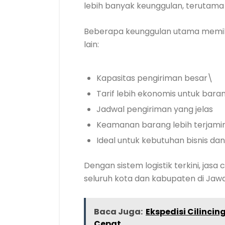
lebih banyak keunggulan, terutama u
Beberapa keunggulan utama memil
lain:
Kapasitas pengiriman besar\
Tarif lebih ekonomis untuk bara
Jadwal pengiriman yang jelas
Keamanan barang lebih terjami
Ideal untuk kebutuhan bisnis dan 
Dengan sistem logistik terkini, ja
seluruh kota dan kabupaten di Jaw
Baca Juga:
Ekspedisi Cilinci
Cepat