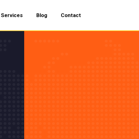
Services
Blog
Contact