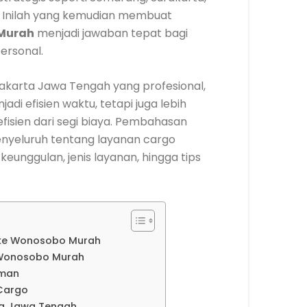
. Inilah yang kemudian membuat
 Murah
menjadi jawaban tepat bagi
ersonal.
karta Jawa Tengah yang profesional,
di efisien waktu, tetapi juga lebih
fisien dari segi biaya. Pembahasan
nyeluruh tentang layanan cargo
keunggulan, jenis layanan, hingga tips
a ke Wonosobo Murah
 Wonosobo Murah
iman
 Cargo
ta Jawa Tengah