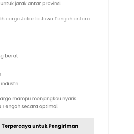
ntuk jarak antar provinsi.
ih cargo Jakarta Jawa Tengah antara
ng berat
n
industri
sa cargo mampu menjangkau nyaris
a Tengah secara optimal.
ng Terpercaya untuk Pengiriman