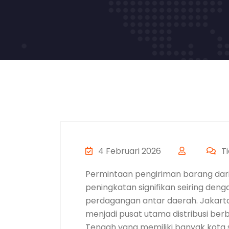
4 Februari 2026
Ti
Permintaan pengiriman barang dar
peningkatan signifikan seiring deng
perdagangan antar daerah. Jakarta
menjadi pusat utama distribusi ber
Tengah yang memiliki banyak kota s