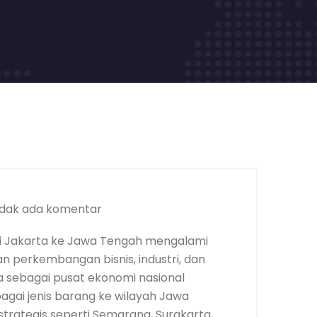
dak ada komentar
i Jakarta ke Jawa Tengah mengalami
an perkembangan bisnis, industri, dan
 sebagai pusat ekonomi nasional
bagai jenis barang ke wilayah Jawa
trategis seperti Semarang, Surakarta,