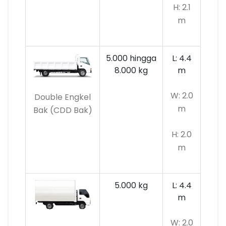
H: 2.1
m
5.000 hingga
L: 4.4
8.000 kg
m
W: 2.0
Double Engkel
m
Bak (CDD Bak)
H: 2.0
m
5.000 kg
L: 4.4
m
W: 2.0