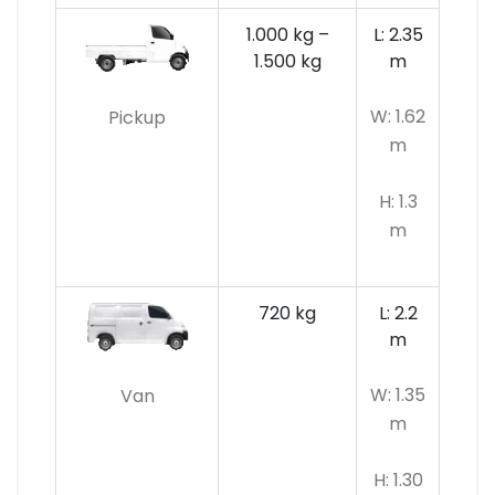
1.000 kg –
L: 2.35
1.500 kg
m
W: 1.62
Pickup
m
H: 1.3
m
720 kg
L: 2.2
m
W: 1.35
Van
m
H: 1.30