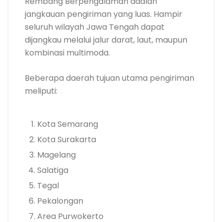
Rembang Berpengalaman adalah
jangkauan pengiriman yang luas. Hampir
seluruh wilayah Jawa Tengah dapat
dijangkau melalui jalur darat, laut, maupun
kombinasi multimoda.
Beberapa daerah tujuan utama pengiriman
meliputi:
Kota Semarang
Kota Surakarta
Magelang
Salatiga
Tegal
Pekalongan
Area Purwokerto