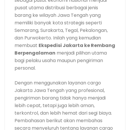
sebagai pusat ekonomi nasional menjadi
pusat utama distribusi berbagai jenis
barang ke wilayah Jawa Tengah yang
memiliki banyak kota strategis seperti
Semarang, Surakarta, Tegal, Pekalongan,
dan Purwokerto. Inilah yang kemudian
membuat
Ekspedisi Jakarta ke Rembang
Berpengalaman
menjadi pilihan utama
bagi pelaku usaha maupun pengiriman
personal.
Dengan menggunakan layanan cargo
Jakarta Jawa Tengah yang profesional,
pengiriman barang tidak hanya menjadi
lebih cepat, tetapi juga lebih aman,
terkontrol, dan lebih hemat dari segi biaya.
Pembahasan berikut akan membahas
secara menyeluruh tentang layanan cargo