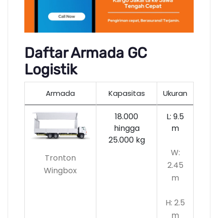
Daftar Armada GC
Logistik
Armada
Kapasitas
Ukuran
18.000
L: 9.5
hingga
m
25.000 kg
W:
Tronton
2.45
Wingbox
m
H: 2.5
m