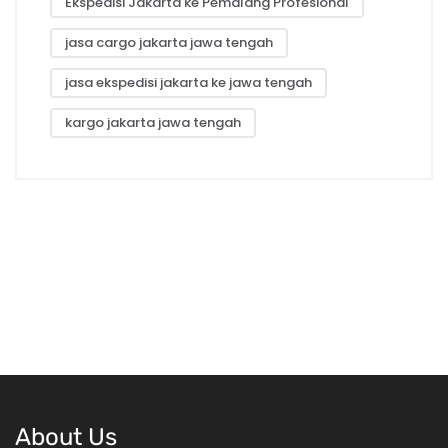
Ekspedisi Jakarta ke Pemalang Profesional
jasa cargo jakarta jawa tengah
jasa ekspedisi jakarta ke jawa tengah
kargo jakarta jawa tengah
About Us