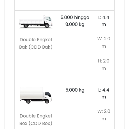
5.000 hingga
L: 4.4
8.000 kg
m
W: 2.0
Double Engkel
m
Bak (CDD Bak)
H: 2.0
m
5.000 kg
L: 4.4
m
W: 2.0
Double Engkel
m
Box (CDD Box)