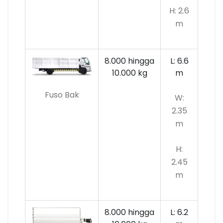
H: 2.6
m
8.000 hingga
L: 6.6
10.000
kg
m
Fuso Bak
W:
2.35
m
H:
2.45
m
8.000 hingga
L: 6.2