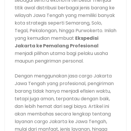
sebagai sentra ekonomi terbesar menjadi
titik awal distribusi berbagai jenis barang ke
wilayah Jawa Tengah yang memiliki banyak
kota strategis seperti Semarang, Solo,
Tegal, Pekalongan, hingga Purwokerto. Inilah
yang kemudian membuat
Ekspedisi
Jakarta ke Pemalang Profesional
menjadi pilihan utama bagi pelaku usaha
maupun pengiriman personal.
Dengan menggunakan jasa cargo Jakarta
Jawa Tengah yang profesional, pengiriman
barang tidak hanya menjadi efisien waktu,
tetapi juga aman, terpantau dengan baik,
dan lebih hemat dari segi biaya. Artikel ini
akan membahas secara lengkap tentang
layanan cargo Jakarta ke Jawa Tengah,
mulai dari manfaat, jenis layanan, hingga