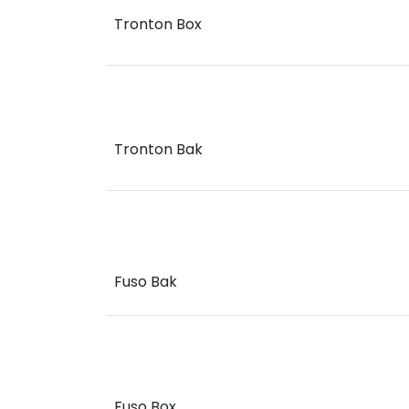
Tronton Box
Tronton Bak
Fuso Bak
Fuso Box