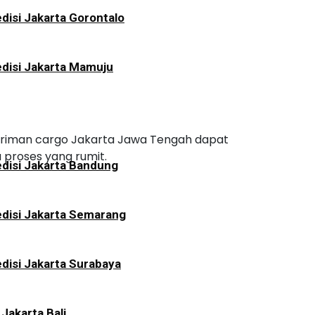
disi Jakarta Gorontalo
disi Jakarta Mamuju
ngiriman cargo Jakarta Jawa Tengah dapat
 proses yang rumit.
disi Jakarta Bandung
disi Jakarta Semarang
disi Jakarta Surabaya
 Jakarta Bali