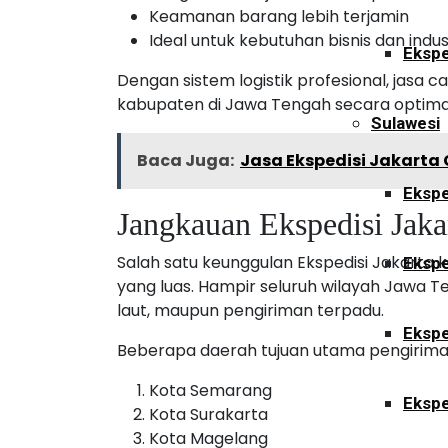
Keamanan barang lebih terjamin
Ideal untuk kebutuhan bisnis dan indus
Ekspe
Dengan sistem logistik profesional, jasa
kabupaten di Jawa Tengah secara optima
Sulawesi
Baca Juga:
Jasa Ekspedisi Jakart
Ekspe
Jangkauan Ekspedisi Jaka
Salah satu keunggulan Ekspedisi Jakarta
Ekspe
yang luas. Hampir seluruh wilayah Jawa Te
laut, maupun pengiriman terpadu.
Ekspe
Beberapa daerah tujuan utama pengiriman
Kota Semarang
Ekspe
Kota Surakarta
Kota Magelang