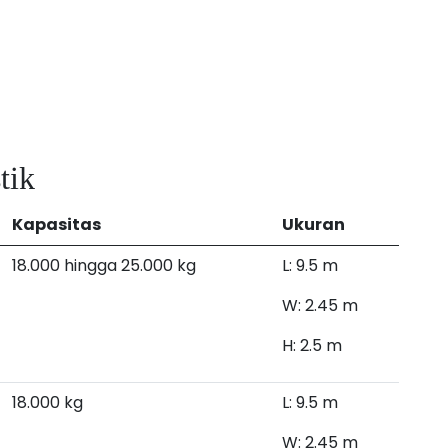
tik
Kapasitas
Ukuran
18.000 hingga 25.000 kg
L: 9.5 m
W: 2.45 m
H: 2.5 m
18.000 kg
L: 9.5 m
W: 2.45 m