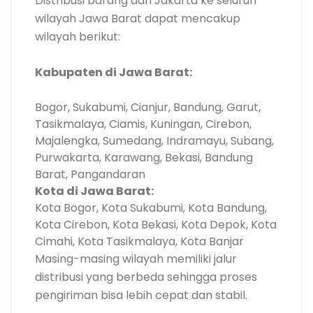
Distribusi barang dari Jakarta ke seluruh
wilayah Jawa Barat dapat mencakup
wilayah berikut:
Kabupaten di Jawa Barat:
Bogor, Sukabumi, Cianjur, Bandung, Garut,
Tasikmalaya, Ciamis, Kuningan, Cirebon,
Majalengka, Sumedang, Indramayu, Subang,
Purwakarta, Karawang, Bekasi, Bandung
Barat, Pangandaran
Kota di Jawa Barat:
Kota Bogor, Kota Sukabumi, Kota Bandung,
Kota Cirebon, Kota Bekasi, Kota Depok, Kota
Cimahi, Kota Tasikmalaya, Kota Banjar
Masing-masing wilayah memiliki jalur
distribusi yang berbeda sehingga proses
pengiriman bisa lebih cepat dan stabil.