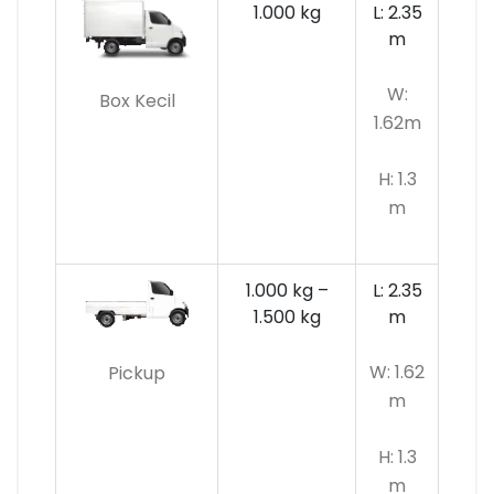
1.000 kg
L: 2.35
m
W:
Box Kecil
1.62m
H: 1.3
m
1.000 kg –
L: 2.35
1.500 kg
m
W: 1.62
Pickup
m
H: 1.3
m