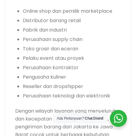
Online shop dan pemilik marketplace
Distributor barang retail
Pabrik dan industri
Perusahaan supply chain
Toko grosir dan eceran
Pelaku event atau proyek
Perusahaan kontraktor
Pengusaha kuliner
Reseller dan dropshipper
Perusahaan teknologi dan elektronik
Dengan wilayah layanan yang menyeluruh
dan kecepatan pengiriman yang stabil,
Ada Pertanyaan?
Chat Disini!
pengiriman barang dari Jakarta ke Jawa
Barat cocok untuk berbagai kebutuhan