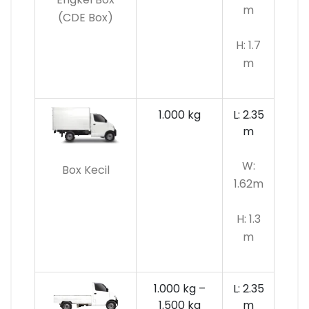
m
(CDE Box)
H: 1.7
m
1.000 kg
L: 2.35
m
W:
Box Kecil
1.62m
H: 1.3
m
1.000 kg –
L: 2.35
1.500 kg
m