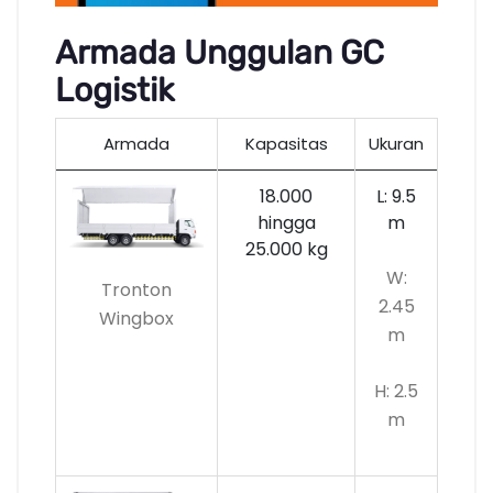
Armada Unggulan GC
Logistik
Armada
Kapasitas
Ukuran
18.000
L: 9.5
hingga
m
25.000 kg
W:
Tronton
2.45
Wingbox
m
H: 2.5
m