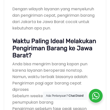
Dengan wilayah layanan yang menyeluruh
dan pengiriman cepat, pengiriman barang
dari Jakarta ke Jawa Barat cocok untuk
kebutuhan apa pun.
Waktu Paling Ideal Melakukan
Pengiriman Barang ke Jawa
Barat?
Anda bisa mengirim barang kapan pun
karena layanan beroperasi nonstop.
Namun, waktu terbaik biasanya adalah:
Pengiriman pagi agar barang cepat
diproses
Sebelum weekend untuk menghindari
Ada Pertanyaan?
Chat Disini!
penumpukan barang
Pengiriman sebelum fase peak season