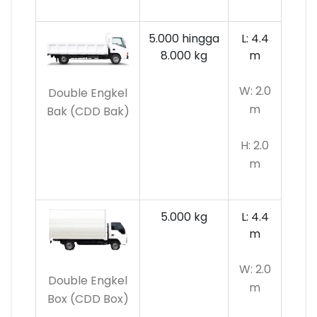
5.000 hingga
L: 4.4
8.000 kg
m
W: 2.0
Double Engkel
m
Bak (CDD Bak)
H: 2.0
m
5.000 kg
L: 4.4
m
W: 2.0
Double Engkel
m
Box (CDD Box)