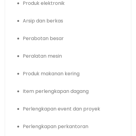
Produk elektronik
Arsip dan berkas
Perabotan besar
Peralatan mesin
Produk makanan kering
Item perlengkapan dagang
Perlengkapan event dan proyek
Perlengkapan perkantoran