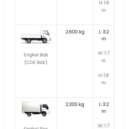
H: 1.9
m
2.600 kg
L: 3.2
m
W: 1.7
Engkel Bak
m
(CDE Bak)
H: 1.8
m
2.200 kg
L: 3.2
m
W: 1.7
Engkel Box