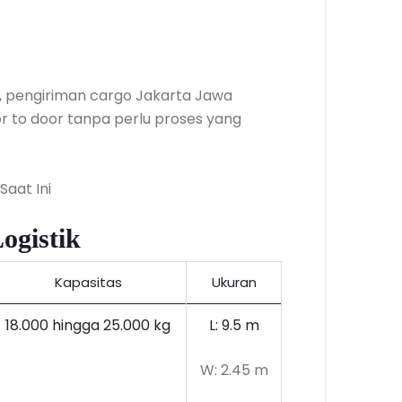
as, pengiriman cargo Jakarta Jawa
r to door tanpa perlu proses yang
gistik
Kapasitas
Ukuran
18.000 hingga 25.000 kg
L: 9.5 m
W: 2.45 m