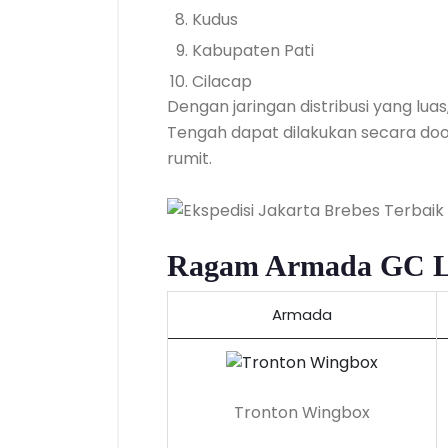
Kudus
Kabupaten Pati
Cilacap
Dengan jaringan distribusi yang lu
Tengah dapat dilakukan secara doo
rumit.
Ragam Armada GC Lo
Armada
Tronton Wingbox