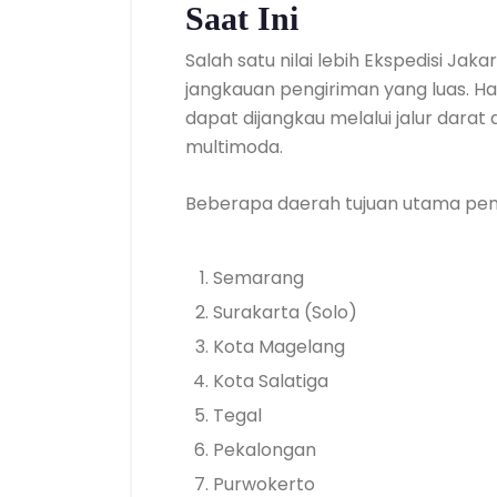
Saat Ini
Salah satu nilai lebih Ekspedisi Jak
jangkauan pengiriman yang luas. H
dapat dijangkau melalui jalur darat
multimoda.
Beberapa daerah tujuan utama peng
Semarang
Surakarta (Solo)
Kota Magelang
Kota Salatiga
Tegal
Pekalongan
Purwokerto