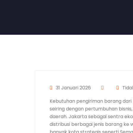
31 Januari 2026
Tida
Kebutuhan pengiriman barang dari 
seiring dengan pertumbuhan bisnis,
daerah. Jakarta sebagai sentra ek
distribusi berbagai jenis barang ke
banyak kota strategis seperti Semar