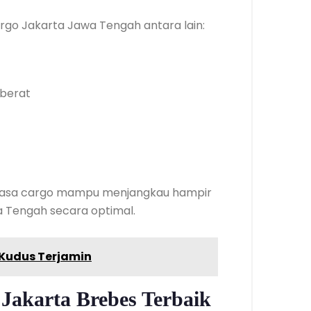
go Jakarta Jawa Tengah antara lain:
 berat
l, jasa cargo mampu menjangkau hampir
a Tengah secara optimal.
 Kudus Terjamin
Jakarta Brebes Terbaik