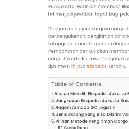
Purwokerto. Hal inilah membuat
Ek
Ini
menjadi jawaban tepat bagi pel
Dengan menggunakan jasa cargo J
berpengalaman, pengiriman barang 
tetapi juga aman, terpantau dengan b
Pembahasan berikut akan membaha
cargo Jakarta ke Jawa Tengah, mulai
tips memilih
jasa ekspedisi
terbaik.
Table of Contents
Alasan Memilih Ekspedisi Jakarta B
Jangkauan Ekspedisi Jakarta Breb
Ragam Armada GC Logistik
Jenis Barang yang Bisa Dikirim vi
Pilihan Metode Pengiriman Carg
Cargo Darat