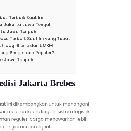
bes Terbaik Saat Ini
go Jakarta Jawa Tengah
arta Jawa Tengah
ebes Terbaik Saat Ini yang Tepat
h bagi Bisnis dan UMKM
ding Pengiriman Reguler?
ke Jawa Tengah
disi Jakarta Brebes
Saat Ini dikembangkan untuk menangani
ar maupun kecil dengan sistem logistik
iman reguler, cargo menawarkan lebih
pengiriman jarak jauh.