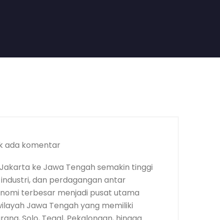
k ada komentar
Jakarta ke Jawa Tengah semakin tinggi
 industri, dan perdagangan antar
onomi terbesar menjadi pusat utama
 wilayah Jawa Tengah yang memiliki
ang, Solo, Tegal, Pekalongan, hingga