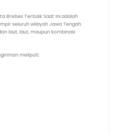
arta Brebes Terbaik Saat Ini adalah
ampir seluruh wilayah Jawa Tengah
 dan laut, laut, maupun kombinasi
iriman meliputi: