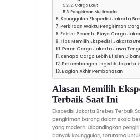
2. Cargo Laut
Pengiriman Multimoda
Keunggulan Ekspedisi Jakarta Bre
Perkiraan Waktu Pengiriman Car
Faktor Penentu Biaya Cargo Jak
Tips Memilih Ekspedisi Jakarta Br
Peran Cargo Jakarta Jawa Tenga
Kenapa Cargo Lebih Efisien Diban
Perkembangan Logistik Jakarta 
Bagian Akhir Pembahasan
Alasan Memilih Ekspe
Terbaik Saat Ini
Ekspedisi Jakarta Brebes Terbaik 
pengiriman barang dalam skala bes
yang modern. Dibandingkan pengir
banyak keunggulan, terutama untuk 