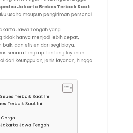
spedisi Jakarta Brebes Terbaik Saat
aku usaha maupun pengiriman personal.
akarta Jawa Tengah yang
tidak hanya menjadi lebih cepat,
aik, dan efisien dari segi biaya.
s secara lengkap tentang layanan
 dari keunggulan, jenis layanan, hingga
rebes Terbaik Saat Ini
es Terbaik Saat Ini
a Cargo
o Jakarta Jawa Tengah