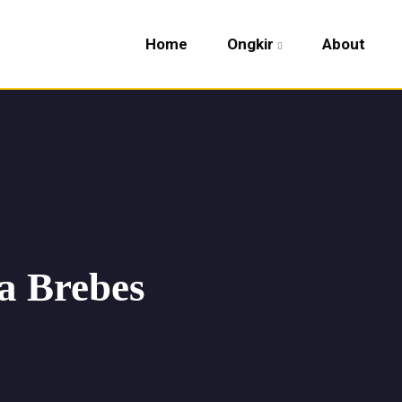
Home
Ongkir
About
a Brebes