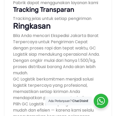
Pabrik dapat menggunakan layanan kami
Tracking Transparan
Tracking jelas untuk setiap pengiriman
Ringkasan
Bila Anda mencari Ekspedisi Jakarta Barat
Terpercaya untuk Pengiriman Cepat
dengan proses rapi dan tepat waktu, GC
Logistik siap mendukung operasional Anda.
Dengan ongkir mulai dari hanya 1.500/kg,
proses distribusi barang Anda akan lebih
mudah.
GC Logistik berkomitmen menjadi solusi
logistik terpercaya yang profesional,
memastikan setiap kiriman Anda
mendapatkan penanganan terbaik.
Ada Pertanyaan?
Chat Disini!
Pilih GC Logistik untuk pengiriman lebih
mudah dan efisien — karena kami selalu