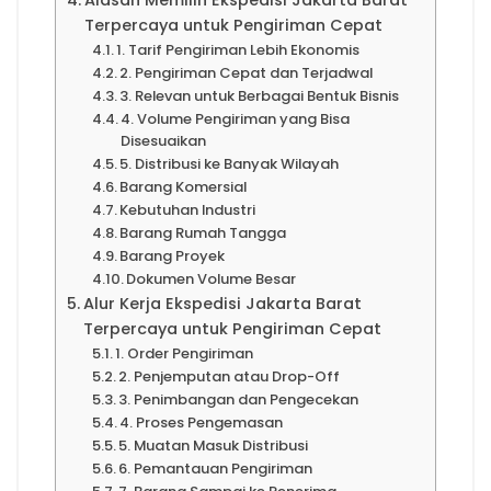
Alasan Memilih Ekspedisi Jakarta Barat
Terpercaya untuk Pengiriman Cepat
1. Tarif Pengiriman Lebih Ekonomis
2. Pengiriman Cepat dan Terjadwal
3. Relevan untuk Berbagai Bentuk Bisnis
4. Volume Pengiriman yang Bisa
Disesuaikan
5. Distribusi ke Banyak Wilayah
Barang Komersial
Kebutuhan Industri
Barang Rumah Tangga
Barang Proyek
Dokumen Volume Besar
Alur Kerja Ekspedisi Jakarta Barat
Terpercaya untuk Pengiriman Cepat
1. Order Pengiriman
2. Penjemputan atau Drop-Off
3. Penimbangan dan Pengecekan
4. Proses Pengemasan
5. Muatan Masuk Distribusi
6. Pemantauan Pengiriman