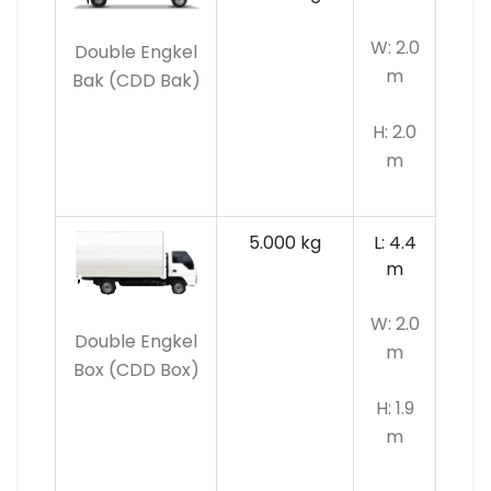
W: 2.0
Double Engkel
m
Bak (CDD Bak)
H: 2.0
m
5.000 kg
L: 4.4
m
W: 2.0
Double Engkel
m
Box (CDD Box)
H: 1.9
m