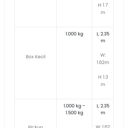
H: 1.7
m
1.000 kg
L: 2.35
m
W:
Box Kecil
1.62m
H: 1.3
m
1.000 kg –
L: 2.35
1.500 kg
m
W: 1.62
Pickup