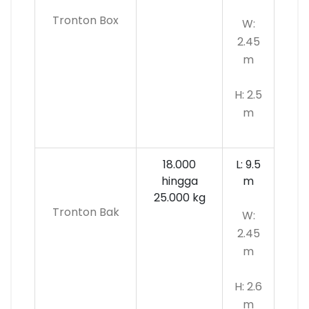
Tronton Box
W:
2.45
m
H: 2.5
m
18.000
L: 9.5
hingga
m
25.000 kg
Tronton Bak
W:
2.45
m
H: 2.6
m