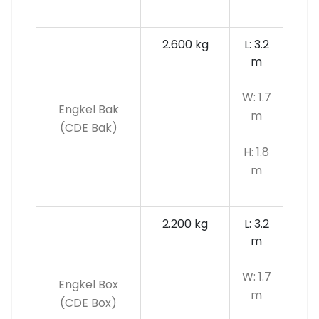
2.600 kg
L: 3.2
m
W: 1.7
Engkel Bak
m
(CDE Bak)
H: 1.8
m
2.200 kg
L: 3.2
m
W: 1.7
Engkel Box
m
(CDE Box)