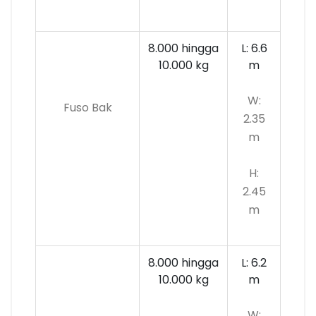
8.000 hingga
L: 6.6
10.000
kg
m
W:
Fuso Bak
2.35
m
H:
2.45
m
8.000 hingga
L: 6.2
10.000 kg
m
W: