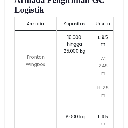
Logistik
Armada
Kapasitas
Ukuran
18.000
L: 9.5
hingga
m
25.000 kg
Tronton
W:
Wingbox
2.45
m
H: 2.5
m
18.000 kg
L: 9.5
m