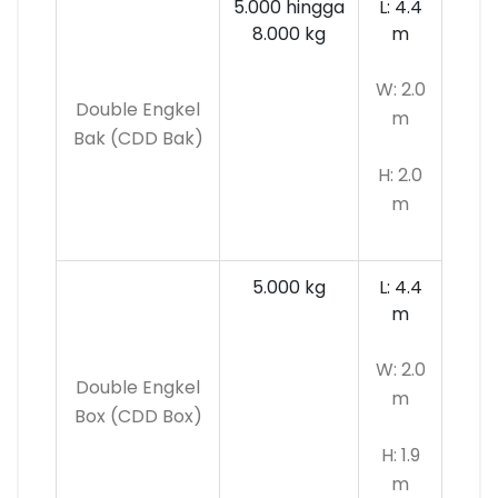
5.000 hingga
L: 4.4
8.000 kg
m
W: 2.0
Double Engkel
m
Bak (CDD Bak)
H: 2.0
m
5.000 kg
L: 4.4
m
W: 2.0
Double Engkel
m
Box (CDD Box)
H: 1.9
m