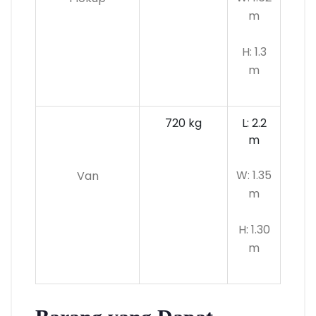
m
H: 1.3
m
720 kg
L: 2.2
m
W: 1.35
Van
m
H: 1.30
m