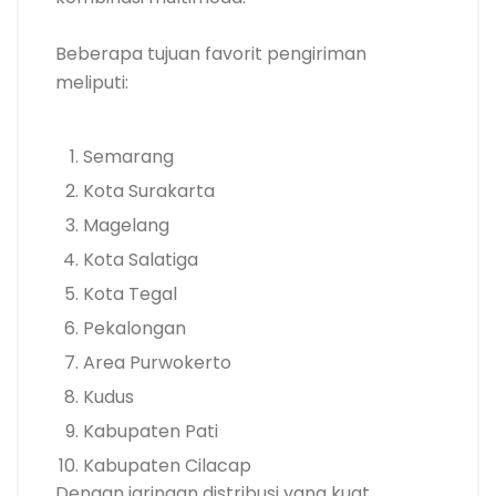
Beberapa tujuan favorit pengiriman
meliputi:
Semarang
Kota Surakarta
Magelang
Kota Salatiga
Kota Tegal
Pekalongan
Area Purwokerto
Kudus
Kabupaten Pati
Kabupaten Cilacap
Dengan jaringan distribusi yang kuat,