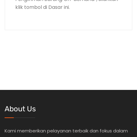
klik tombol di Dasar ini.
About Us
Kami memberikan pelayanan terbaik dan fokus dalam