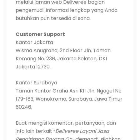
melalui laman web Deliveree bagian
pengemudi. Informasi lengkap yang Anda
butuhkan pun tersedia di sana.
Customer Support
Kantor Jakarta
Wisma Anugraha, 2nd Floor Jln. Taman
Kemang No. 23B, Jakarta Selatan, DKI
Jakarta 12730.
Kantor Surabaya
Taman Kantor Graha Asri K11 Jln. Ngagel No.
179-183, Wonokromo, Surabaya, Jawa Timur
60246.
Buat mengisi komentar, pertanyaan, dan
info lain terkait “
Deliveree Layani Jasa
Pengiriman Barang On-demand
“, silahkan