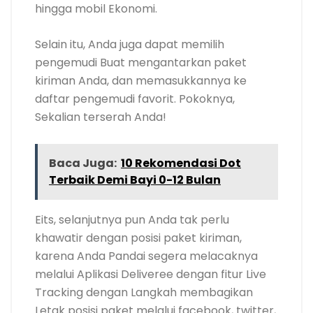
hingga mobil Ekonomi.
Selain itu, Anda juga dapat memilih
pengemudi Buat mengantarkan paket
kiriman Anda, dan memasukkannya ke
daftar pengemudi favorit. Pokoknya,
Sekalian terserah Anda!
Baca Juga:
10 Rekomendasi Dot
Terbaik Demi Bayi 0-12 Bulan
Eits, selanjutnya pun Anda tak perlu
khawatir dengan posisi paket kiriman,
karena Anda Pandai segera melacaknya
melalui Aplikasi Deliveree dengan fitur Live
Tracking dengan Langkah membagikan
Letak posisi paket melalui facebook, twitter,