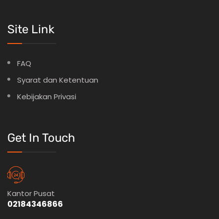
Site Link
FAQ
Syarat dan Ketentuan
Kebijakan Privasi
Get In Touch
Kantor Pusat
02184346866