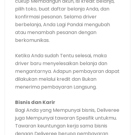
cukup Membangun akun, isi kredit belanja,
pilih toko, buat daftar belanja Anda, dan
konfirmasi pesanan. Selama driver
berbelanja, Anda Lagi Pandai mengubah
atau menambah pesanan dengan
berkomunikas.
Ketika Anda sudah Tentu selesai, maka
driver baru menyelesaikan belanja dan
mengantarnya. Adapun pembayaran dapat
dilakukan melalui kredit dan Bukan
menerima pembayaran Langsung.
Bisnis dan Karir
Bagi Anda yang Mempunyai bisnis, Deliveree
juga Mempunyai tawaran Spesifik untukmu.
Tawaran keuntungan kerja sama bisnis
dengan Deliveree berupa pembayaran