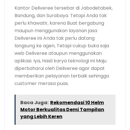
Kantor Deliveree tersebar di Jabodetabek,
Bandung, dan Surabaya. Tetapi Anda tak
perlu khawatir, karena Buat bergabung
maupun menggunakan layanan jasa
Deliveree ini Anda tak perlu datang
langsung ke agen, Tetapi cukup buka saja
web Deliveree ataupun menggunakan
aplikasi. Iya, Hasil karya teknologi ini Maju
diperbaharui oleh Deliveree agar dapat
memberikan pelayanan terbaik sehingga
customer merasa puas.
Baca Juga:
Rekomendasi 10 Helm
Motor Berkualitas Demi Tampilan
yang Lebih Keren