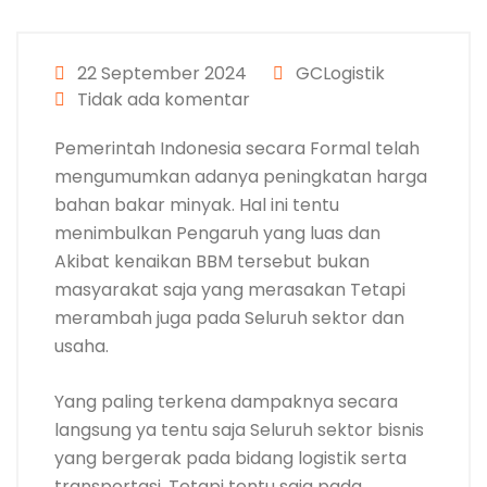
22 September 2024
GCLogistik
Tidak ada komentar
Pemerintah Indonesia secara Formal telah
mengumumkan adanya peningkatan harga
bahan bakar minyak. Hal ini tentu
menimbulkan Pengaruh yang luas dan
Akibat kenaikan BBM tersebut bukan
masyarakat saja yang merasakan Tetapi
merambah juga pada Seluruh sektor dan
usaha.
Yang paling terkena dampaknya secara
langsung ya tentu saja Seluruh sektor bisnis
yang bergerak pada bidang logistik serta
transportasi. Tetapi tentu saja pada