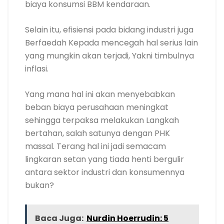
biaya konsumsi BBM kendaraan.
Selain itu, efisiensi pada bidang industri juga
Berfaedah Kepada mencegah hal serius lain
yang mungkin akan terjadi, Yakni timbulnya
inflasi.
Yang mana hal ini akan menyebabkan
beban biaya perusahaan meningkat
sehingga terpaksa melakukan Langkah
bertahan, salah satunya dengan PHK
massal. Terang hal ini jadi semacam
lingkaran setan yang tiada henti bergulir
antara sektor industri dan konsumennya
bukan?
Baca Juga:
Nurdin Hoerrudin: 5