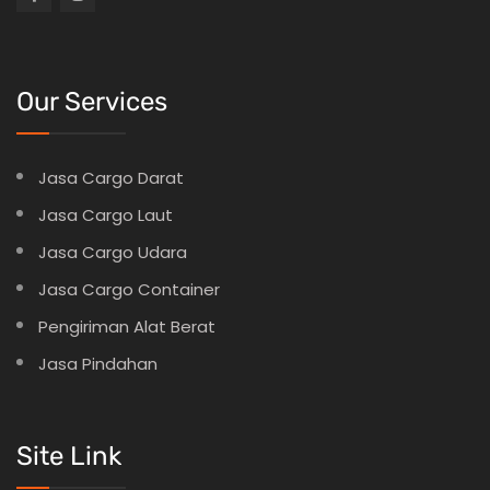
Our Services
Jasa Cargo Darat
Jasa Cargo Laut
Jasa Cargo Udara
Jasa Cargo Container
Pengiriman Alat Berat
Jasa Pindahan
Site Link