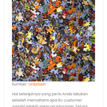
Sumber:
Unsplash
Hal selanjutnya yang perlu Anda lakukan
setelah memahami apa itu
customer
insight
adalah mencari informasi. Tetapi,