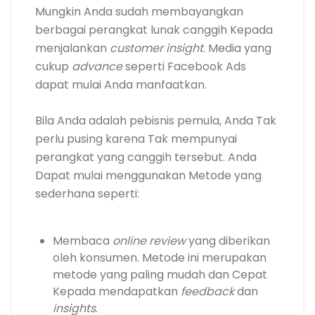
Mungkin Anda sudah membayangkan
berbagai perangkat lunak canggih Kepada
menjalankan
customer insight
. Media yang
cukup
advance
seperti Facebook Ads
dapat mulai Anda manfaatkan.
Bila Anda adalah pebisnis pemula, Anda Tak
perlu pusing karena Tak mempunyai
perangkat yang canggih tersebut. Anda
Dapat mulai menggunakan Metode yang
sederhana seperti:
Membaca
online review
yang diberikan
oleh konsumen. Metode ini merupakan
metode yang paling mudah dan Cepat
Kepada mendapatkan
feedback
dan
insights
.