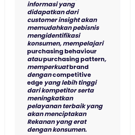
informasi yang
didapatkan dari
customer insight akan
memudahkan pebisnis
mengidentifikasi
konsumen, mempelajari
purchasing behaviour
atau
purchasing pattern
,
memperkuat
brand
dengan
competitive
edge
yang lebih tinggi
dari kompetitor serta
meningkatkan
pelayanan terbaik yang
akan menciptakan
Rekanan yang erat
dengan konsumen.