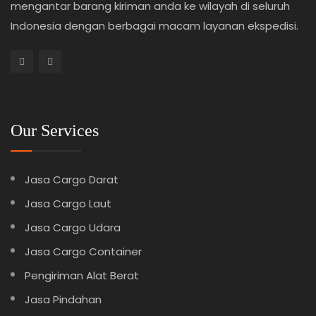
mengantar barang kiriman anda ke wilayah di seluruh
Indonesia dengan berbagai macam layanan ekspedisi.
Our Services
Jasa Cargo Darat
Jasa Cargo Laut
Jasa Cargo Udara
Jasa Cargo Container
Pengiriman Alat Berat
Jasa Pindahan