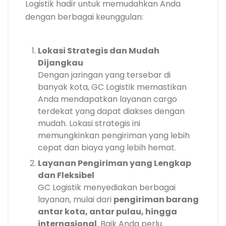
Logistik hadir untuk memudahkan Anda
dengan berbagai keunggulan:
Lokasi Strategis dan Mudah
Dijangkau
Dengan jaringan yang tersebar di
banyak kota, GC Logistik memastikan
Anda mendapatkan layanan cargo
terdekat yang dapat diakses dengan
mudah. Lokasi strategis ini
memungkinkan pengiriman yang lebih
cepat dan biaya yang lebih hemat.
Layanan Pengiriman yang Lengkap
dan Fleksibel
GC Logistik menyediakan berbagai
layanan, mulai dari
pengiriman barang
antar kota, antar pulau, hingga
internasional
. Baik Anda perlu