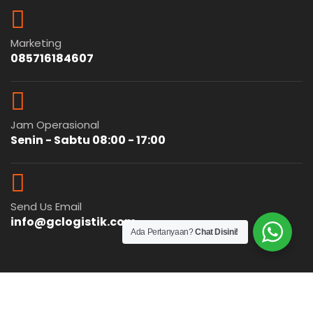
Marketing
085716184607
Jam Operasional
Senin - Sabtu 08:00 - 17:00
Send Us Email
info@gclogistik.com
Ada Pertanyaan?
Chat Disini!