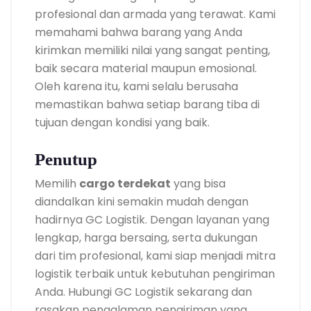
profesional dan armada yang terawat. Kami
memahami bahwa barang yang Anda
kirimkan memiliki nilai yang sangat penting,
baik secara material maupun emosional.
Oleh karena itu, kami selalu berusaha
memastikan bahwa setiap barang tiba di
tujuan dengan kondisi yang baik.
Penutup
Memilih
cargo terdekat
yang bisa
diandalkan kini semakin mudah dengan
hadirnya GC Logistik. Dengan layanan yang
lengkap, harga bersaing, serta dukungan
dari tim profesional, kami siap menjadi mitra
logistik terbaik untuk kebutuhan pengiriman
Anda. Hubungi GC Logistik sekarang dan
rasakan pengalaman pengiriman yang