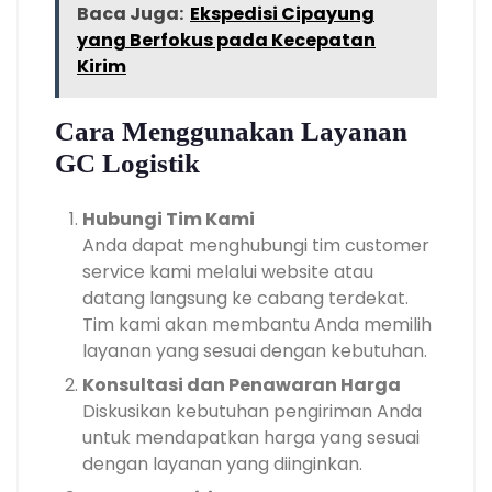
Baca Juga:
Ekspedisi Cipayung
yang Berfokus pada Kecepatan
Kirim
Cara Menggunakan Layanan
GC Logistik
Hubungi Tim Kami
Anda dapat menghubungi tim customer
service kami melalui website atau
datang langsung ke cabang terdekat.
Tim kami akan membantu Anda memilih
layanan yang sesuai dengan kebutuhan.
Konsultasi dan Penawaran Harga
Diskusikan kebutuhan pengiriman Anda
untuk mendapatkan harga yang sesuai
dengan layanan yang diinginkan.