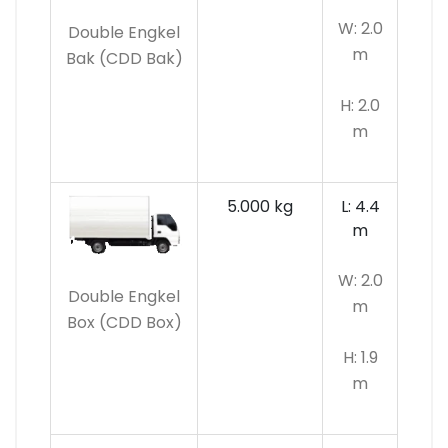
W: 2.0
Double Engkel
m
Bak (CDD Bak)
H: 2.0
m
5.000 kg
L: 4.4
m
W: 2.0
Double Engkel
m
Box (CDD Box)
H: 1.9
m