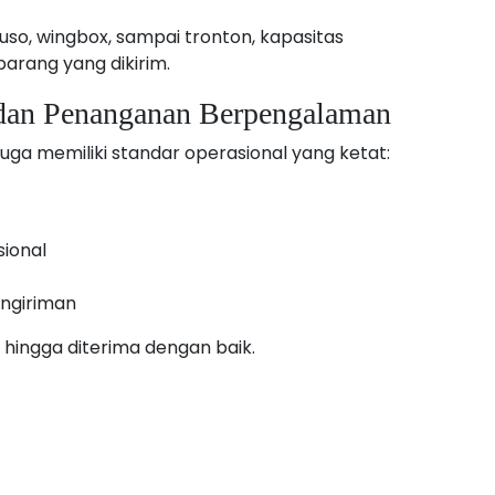
so, wingbox, sampai tronton, kapasitas
barang yang dikirim.
 dan Penanganan Berpengalaman
uga memiliki standar operasional yang ketat:
ional
ngiriman
hingga diterima dengan baik.