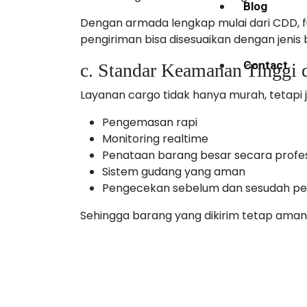
Blog
Dengan armada lengkap mulai dari CDD, fu
pengiriman bisa disesuaikan dengan jenis 
Contact
c. Standar Keamanan Tinggi
Layanan cargo tidak hanya murah, tetapi j
Pengemasan rapi
Monitoring realtime
Penataan barang besar secara profes
Sistem gudang yang aman
Pengecekan sebelum dan sesudah pe
Sehingga barang yang dikirim tetap aman 