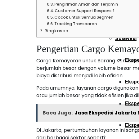
Pengiriman Aman dan Terjamin
Customer Support Responsif
Ekspe
Cocok untuk Semua Segmen
Tracking Transparan
Ringkasan
Sulawesi
Pengertian Cargo Kemayo
Ekspe
Cargo Kemayoran untuk Barang Komersia
berjumlah besar dengan volume besar men
biaya distribusi menjadi lebih efisien.
Ekspe
Pada umumnya, layanan cargo digunakan 
atau jumlah besar yang tidak efisien jika 
Ekspe
Baca Juga:
Jasa Ekspedisi Jakarta 
Ekspe
Di Jakarta, pertumbuhan layanan ini sang
dari berbagai sektor seperti: