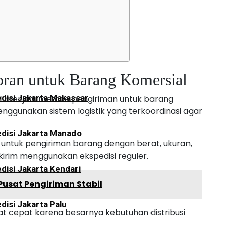
disi Jakarta Palangkaraya
ran untuk Barang Komersial
disi Jakarta Makassar
l menjadi metode pengiriman untuk barang
ggunakan sistem logistik yang terkoordinasi agar
disi Jakarta Manado
untuk pengiriman barang dengan berat, ukuran,
dikirim menggunakan ekspedisi reguler.
disi Jakarta Kendari
Pusat Pengiriman Stabil
disi Jakarta Palu
at cepat karena besarnya kebutuhan distribusi