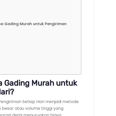
apa Gading Murah untuk Pengiriman
pa Gading Murah untuk
ari?
engiriman Setiap Hari menjadi metode
 besar atau volume tinggi yang
tegrasi demi menurunkan biaya