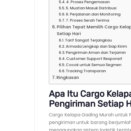
4. Proses Pengemasan
5. Muatan Masuk Distribusi
6. Perjalanan dan Monitoring
7. Proses Serah Terima
Pilihan Tepat Memilih Cargo Kel
Setiap Hari
Tarif Sangat Terjangkau
Armada Lengkap dan Siap Kirim
Pengiriman Aman dan Terjamin
Customer Support Responsif
Cocok untuk Semua Segmen
Tracking Transparan
Ringkasan
Apa Itu Cargo Kela
Pengiriman Setiap H
Cargo Kelapa Gading Murah untuk P
pengiriman untuk barang berjumlah
menggunakan sistem logistik terin