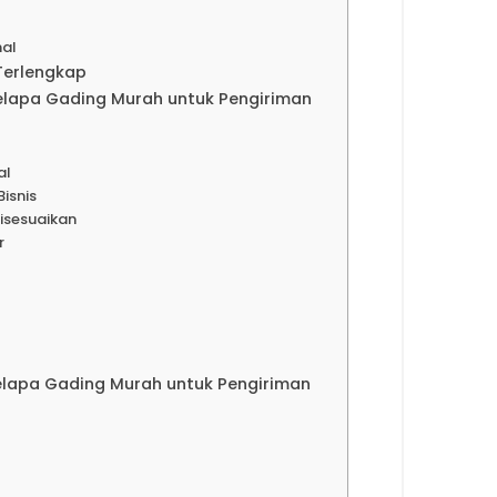
nal
Terlengkap
lapa Gading Murah untuk Pengiriman
al
Bisnis
Disesuaikan
r
elapa Gading Murah untuk Pengiriman