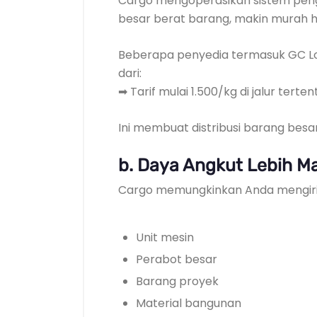
Cargo mengoperasikan sistem pengi
besar berat barang, makin murah hi
Beberapa penyedia termasuk GC Lo
dari:
➡ Tarif mulai 1.500/kg di jalur terten
Ini membuat distribusi barang besa
b. Daya Angkut Lebih M
Cargo memungkinkan Anda mengir
Unit mesin
Perabot besar
Barang proyek
Material bangunan