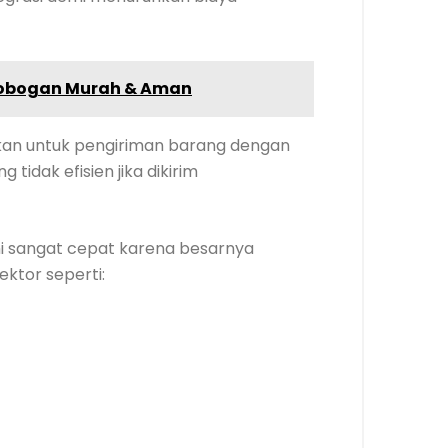
robogan Murah & Aman
kan untuk pengiriman barang dengan
 tidak efisien jika dikirim
ni sangat cepat karena besarnya
ektor seperti: