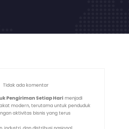
Tidak ada komentar
k Pengiriman Setiap Hari
menjadi
arakat modern, terutama untuk penduduk
ngan aktivitas bisnis yang terus
industri, dan distribusi nasional