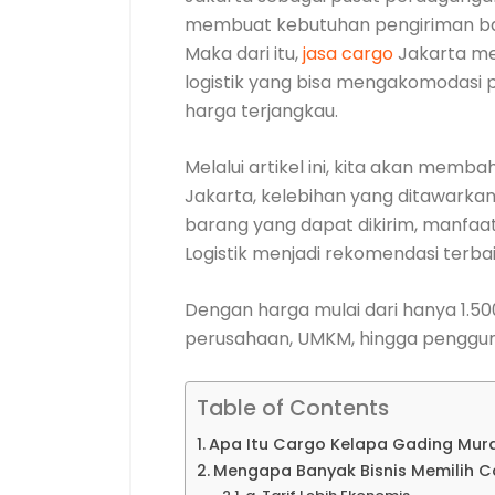
membuat kebutuhan pengiriman bar
Maka dari itu,
jasa cargo
Jakarta me
logistik yang bisa mengakomodasi 
harga terjangkau.
Melalui artikel ini, kita akan memb
Jakarta, kelebihan yang ditawarkan
barang yang dapat dikirim, manfaa
Logistik menjadi rekomendasi terbai
Dengan harga mulai dari hanya 1.500
perusahaan, UMKM, hingga penggun
Table of Contents
Apa Itu Cargo Kelapa Gading Mura
Mengapa Banyak Bisnis Memilih C