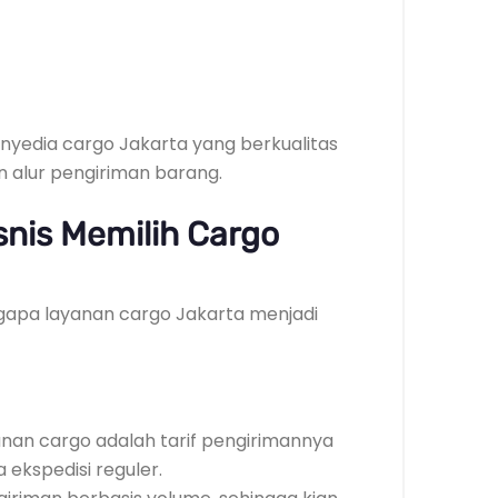
yedia cargo Jakarta yang berkualitas
alur pengiriman barang.
nis Memilih Cargo
apa layanan cargo Jakarta menjadi
anan cargo adalah tarif pengirimannya
 ekspedisi reguler.