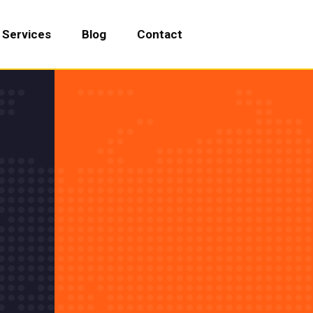
Services
Blog
Contact