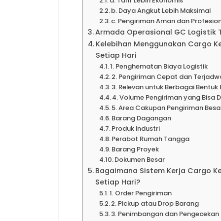
a. Tarif Lebih Ekonomis
b. Daya Angkut Lebih Maksimal
c. Pengiriman Aman dan Profesio
Armada Operasional GC Logistik 
Kelebihan Menggunakan Cargo Ke
Setiap Hari
1. Penghematan Biaya Logistik
2. Pengiriman Cepat dan Terjadw
3. Relevan untuk Berbagai Bentuk 
4. Volume Pengiriman yang Bisa 
5. Area Cakupan Pengiriman Besa
Barang Dagangan
Produk Industri
Perabot Rumah Tangga
Barang Proyek
Dokumen Besar
Bagaimana Sistem Kerja Cargo K
Setiap Hari?
1. Order Pengiriman
2. Pickup atau Drop Barang
3. Penimbangan dan Pengecekan