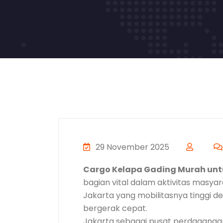
29 November 2025
Cargo Kelapa Gading Murah untu
bagian vital dalam aktivitas masy
Jakarta yang mobilitasnya tinggi de
bergerak cepat.
Jakarta sebagai pusat perdagangan, 