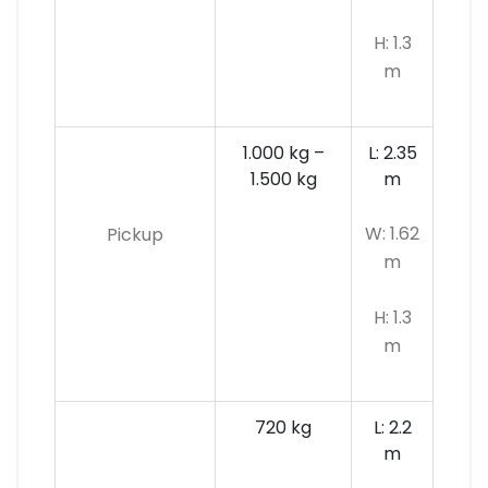
H: 1.3
m
1.000 kg –
L: 2.35
1.500 kg
m
W: 1.62
Pickup
m
H: 1.3
m
720 kg
L: 2.2
m