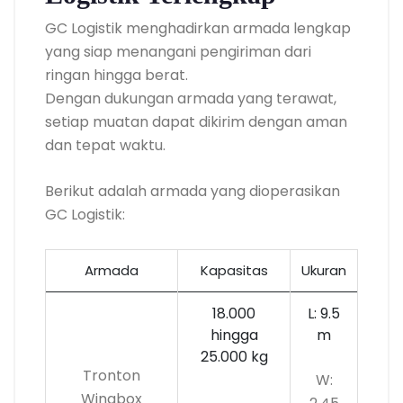
GC Logistik menghadirkan armada lengkap
yang siap menangani pengiriman dari
ringan hingga berat.
Dengan dukungan armada yang terawat,
setiap muatan dapat dikirim dengan aman
dan tepat waktu.
Berikut adalah armada yang dioperasikan
GC Logistik:
Armada
Kapasitas
Ukuran
18.000
L: 9.5
hingga
m
25.000 kg
Tronton
W:
Wingbox