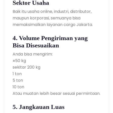
Sektor Usaha
Baik itu usaha online, industri, distributor,
maupun korporasi, semuanya bisa
memaksimalkan layanan cargo Jakarta.
4. Volume Pengiriman yang
Bisa Disesuaikan
Anda bisa mengirim:
±50 kg
sekitar 200 kg
1 ton
5 ton
10 ton
Atau muatan lebih besar sesuai permintaan.
5. Jangkauan Luas