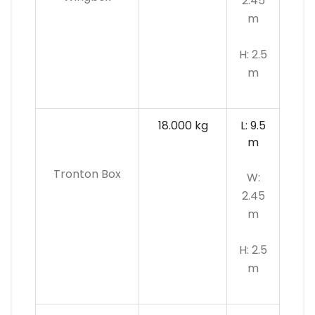
2.45
m
H: 2.5
m
18.000 kg
L: 9.5
m
Tronton Box
W:
2.45
m
H: 2.5
m