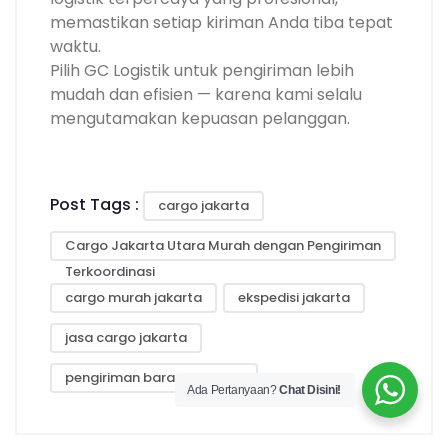
memastikan setiap kiriman Anda tiba tepat
waktu.
Pilih GC Logistik untuk pengiriman lebih
mudah dan efisien — karena kami selalu
mengutamakan kepuasan pelanggan.
Post Tags :
cargo jakarta
Cargo Jakarta Utara Murah dengan Pengiriman
Terkoordinasi
cargo murah jakarta
ekspedisi jakarta
jasa cargo jakarta
pengiriman barang jakarta
Ada Pertanyaan?
Chat Disini!