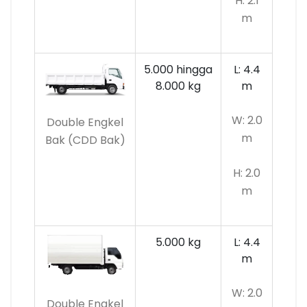
H: 2.1
m
5.000 hingga
L: 4.4
8.000 kg
m
W: 2.0
Double Engkel
m
Bak (CDD Bak)
H: 2.0
m
5.000 kg
L: 4.4
m
W: 2.0
Double Engkel