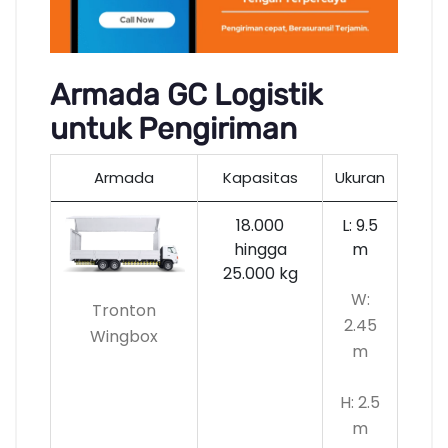
Armada GC Logistik
untuk Pengiriman
Armada
Kapasitas
Ukuran
18.000
L: 9.5
hingga
m
25.000 kg
W:
Tronton
2.45
Wingbox
m
H: 2.5
m