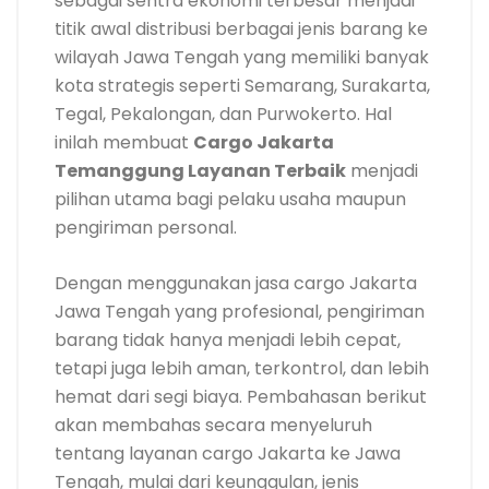
sebagai sentra ekonomi terbesar menjadi
titik awal distribusi berbagai jenis barang ke
wilayah Jawa Tengah yang memiliki banyak
kota strategis seperti Semarang, Surakarta,
Tegal, Pekalongan, dan Purwokerto. Hal
inilah membuat
Cargo Jakarta
Temanggung Layanan Terbaik
menjadi
pilihan utama bagi pelaku usaha maupun
pengiriman personal.
Dengan menggunakan jasa cargo Jakarta
Jawa Tengah yang profesional, pengiriman
barang tidak hanya menjadi lebih cepat,
tetapi juga lebih aman, terkontrol, dan lebih
hemat dari segi biaya. Pembahasan berikut
akan membahas secara menyeluruh
tentang layanan cargo Jakarta ke Jawa
Tengah, mulai dari keunggulan, jenis