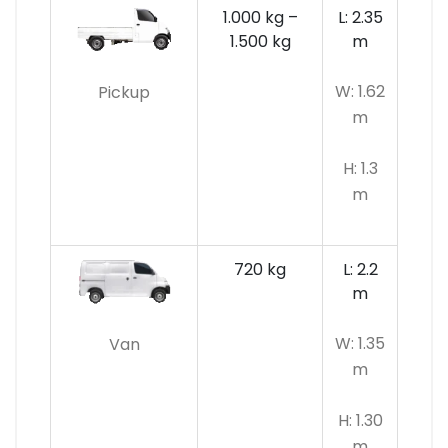
1.000 kg –
L: 2.35
1.500 kg
m
W: 1.62
Pickup
m
H: 1.3
m
720 kg
L: 2.2
m
W: 1.35
Van
m
H: 1.30
m