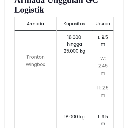
Logistik
Armada
Kapasitas
Ukuran
18.000
L: 9.5
hingga
m
25.000 kg
Tronton
W:
Wingbox
2.45
m
H: 2.5
m
18.000 kg
L: 9.5
m