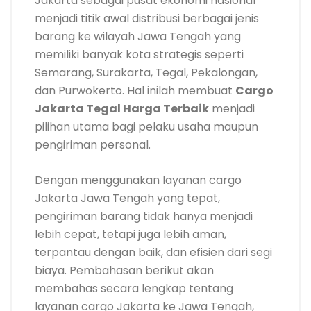
Jakarta sebagai pusat ekonomi nasional
menjadi titik awal distribusi berbagai jenis
barang ke wilayah Jawa Tengah yang
memiliki banyak kota strategis seperti
Semarang, Surakarta, Tegal, Pekalongan,
dan Purwokerto. Hal inilah membuat
Cargo
Jakarta Tegal Harga Terbaik
menjadi
pilihan utama bagi pelaku usaha maupun
pengiriman personal.
Dengan menggunakan layanan cargo
Jakarta Jawa Tengah yang tepat,
pengiriman barang tidak hanya menjadi
lebih cepat, tetapi juga lebih aman,
terpantau dengan baik, dan efisien dari segi
biaya. Pembahasan berikut akan
membahas secara lengkap tentang
layanan cargo Jakarta ke Jawa Tengah,