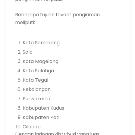
Beberapa tujuan favorit pengiriman
meliputi:
Kota Semarang
Solo
Kota Magelang
Kota Salatiga
Kota Tegal
Pekalongan
Purwokerto
Kabupaten Kudus
Kabupaten Pati
Cilacap
Dengan jaringan distribusi yang luas,