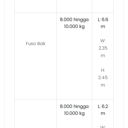
8.000 hingga
L: 6.6
10.000
kg
m
W:
Fuso Bak
2.35
m
H:
2.45
m
8.000 hingga
L: 6.2
10.000 kg
m
W: