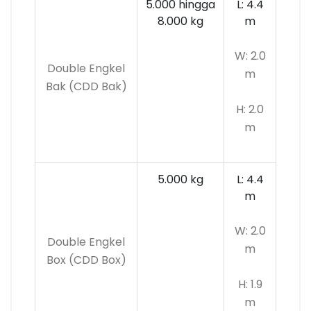
5.000 hingga
L: 4.4
8.000 kg
m
W: 2.0
Double Engkel
m
Bak (CDD Bak)
H: 2.0
m
5.000 kg
L: 4.4
m
W: 2.0
Double Engkel
m
Box (CDD Box)
H: 1.9
m