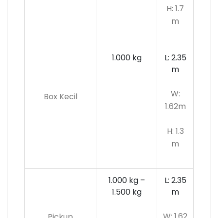
H: 1.7
m
1.000 kg
L: 2.35
m
W:
Box Kecil
1.62m
H: 1.3
m
1.000 kg –
L: 2.35
1.500 kg
m
W: 1.62
Pickup