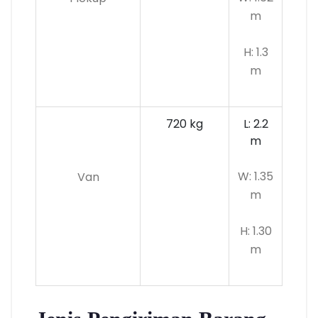
m
H: 1.3
m
720 kg
L: 2.2
m
W: 1.35
Van
m
H: 1.30
m