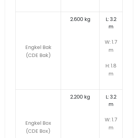
2.600 kg
L: 3.2
m
W: 1.7
Engkel Bak
m
(CDE Bak)
H: 1.8
m
2.200 kg
L: 3.2
m
W: 1.7
Engkel Box
m
(CDE Box)