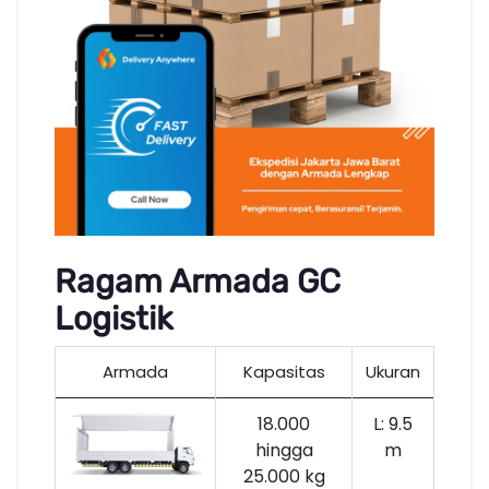
Ragam Armada GC
Logistik
Armada
Kapasitas
Ukuran
18.000
L: 9.5
hingga
m
25.000 kg