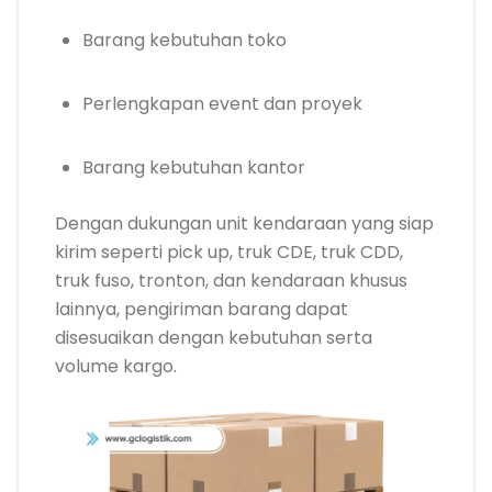
Barang kebutuhan toko
Perlengkapan event dan proyek
Barang kebutuhan kantor
Dengan dukungan unit kendaraan yang siap
kirim seperti pick up, truk CDE, truk CDD,
truk fuso, tronton, dan kendaraan khusus
lainnya, pengiriman barang dapat
disesuaikan dengan kebutuhan serta
volume kargo.