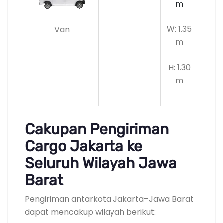
m
W: 1.35
Van
m
H: 1.30
m
Cakupan Pengiriman
Cargo Jakarta ke
Seluruh Wilayah Jawa
Barat
Pengiriman antarkota Jakarta–Jawa Barat
dapat mencakup wilayah berikut: