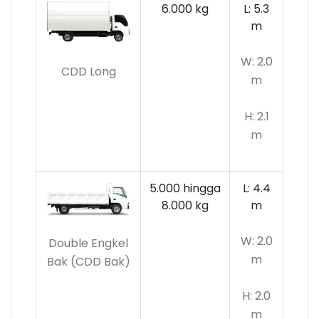
6.000 kg
L: 5.3
m
W: 2.0
CDD Long
m
H: 2.1
m
5.000 hingga
L: 4.4
8.000 kg
m
W: 2.0
Double Engkel
m
Bak (CDD Bak)
H: 2.0
m