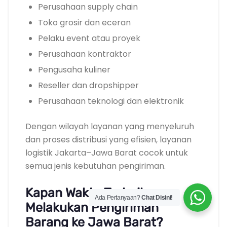
Perusahaan supply chain
Toko grosir dan eceran
Pelaku event atau proyek
Perusahaan kontraktor
Pengusaha kuliner
Reseller dan dropshipper
Perusahaan teknologi dan elektronik
Dengan wilayah layanan yang menyeluruh
dan proses distribusi yang efisien, layanan
logistik Jakarta–Jawa Barat cocok untuk
semua jenis kebutuhan pengiriman.
Kapan Waktu Terbaik
Ada Pertanyaan?
Chat Disini!
Melakukan Pengiriman
Barang ke Jawa Barat?